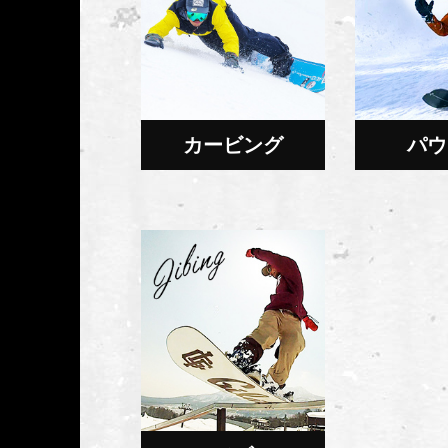
カービング
パウ