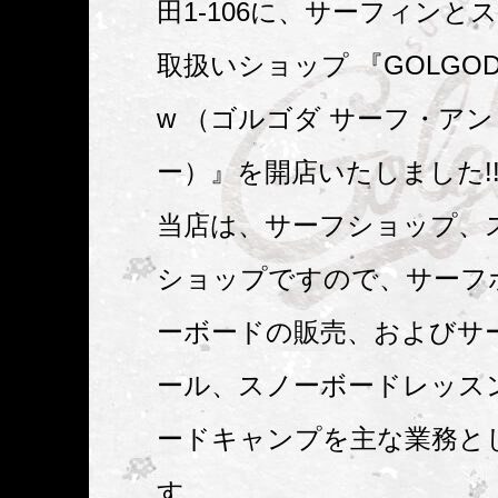
田1-106に、サーフィンと
取扱いショップ 『GOLGODA S
w （ゴルゴダ サーフ・ア
ー）』を開店いたしました!
当店は、サーフショップ、
ショップですので、サーフ
ーボードの販売、およびサ
ール、スノーボードレッス
ードキャンプを主な業務と
す。