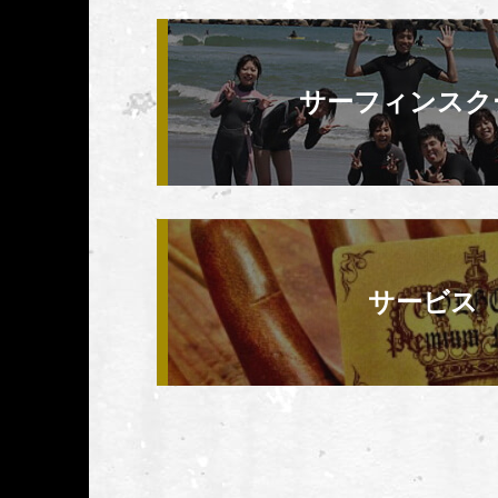
いを込めて。
平成22年10月吉日 代表取締
サーフィンスク
サービス