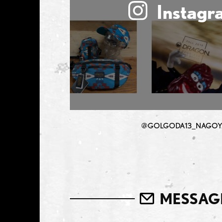
Instagr
@GOLGODA13_NAGOY
MESSAG