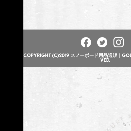
COPYRIGHT (C)2019 スノーボード用品通販｜GOLGO
VED.