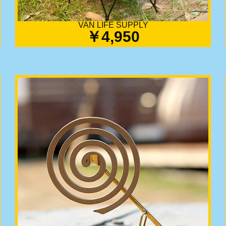
VAN LIFE SUPPLY
￥4,950