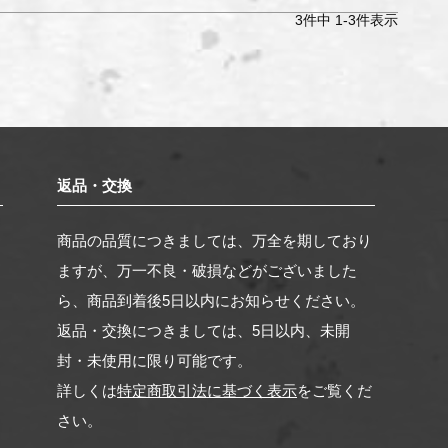
3
件中
1
-
3
件表示
返品・交換
。
商品の品質につきましては、万全を期しており
く
ますが、万一不良・破損などがございました
ら、商品到着後5日以内にお知らせください。
返品・交換につきましては、5日以内、未開
封・未使用に限り可能です。
詳しくは
特定商取引法に基づく表示
をご覧くだ
さい。