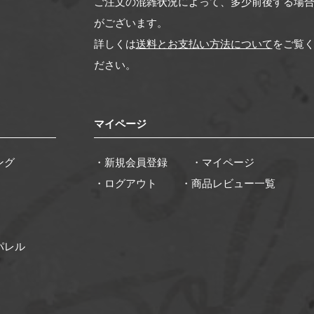
ご注文の混雑状況によって、多少前後する場
がございます。
詳しくは
送料とお支払い方法について
をご覧
ださい。
マイページ
ング
・新規会員登録
・マイページ
・ログアウト
・商品レビュー一覧
パレル