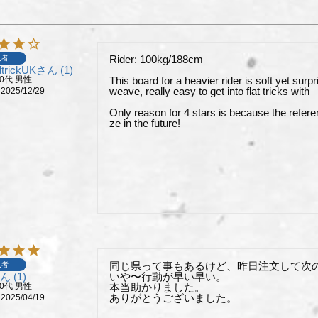
Rider: 100kg/188cm

入者
trickUK
1
20代
男性
This board for a heavier rider is soft yet surp
weave, really easy to get into flat tricks with

2025/12/29
Only reason for 4 stars is because the referen
ze in the future!
同じ県って事もあるけど、昨日注文して次の
入者
1
いや〜行動が早い早い。

40代
男性
本当助かりました。

ありがとうございました。
2025/04/19