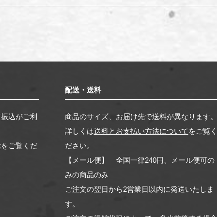
配送・送料
行振込がご利
商品のサイズ、お届け先で送料が異なります
詳しくは
送料とお支払い方法について
をご覧
示
をご覧くだ
ださい。
【メール便】 全国一律240円、メール便可の
みの商品のみ
ご注文の翌日から2営業日以内に発送いたしま
す。