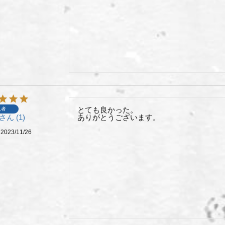
とても良かった。

入者
1
ありがとうございます。
2023/11/26