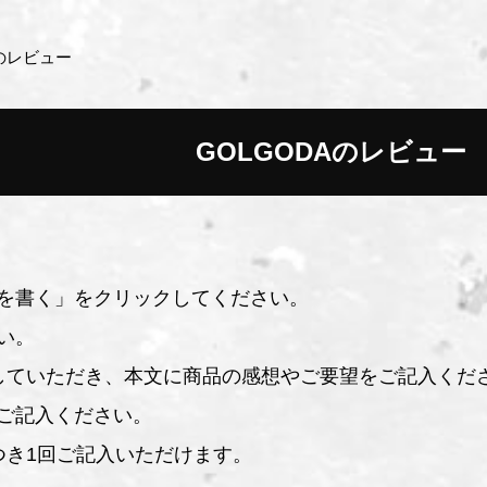
Aのレビュー
GOLGODAのレビュー
を書く」をクリックしてください。
い。
していただき、本文に商品の感想やご要望をご記入くだ
ご記入ください。
つき1回ご記入いただけます。