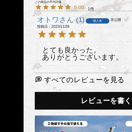
5.00
1
オトワ
1
非公開
購入者
投稿日
2023/11/26
とても良かった。

ありがとうございます。
すべてのレビューを見る
レビューを書く