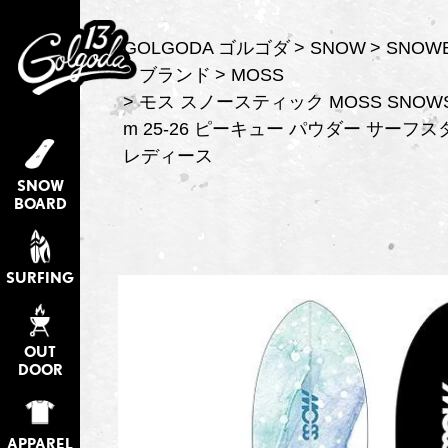
GOLGODA ゴルゴダ
SNOW
SNOW
ブランド
MOSS
モス スノースティック MOSS SNOWSTI
m 25-26 ピーキュー パウダー サーフ
レディース
SNOW
BOARD
SURFING
OUT
DOOR
APPAREL