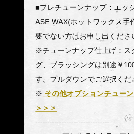
■プレチューンナップ：エッ
ASE WAX(ホットワックス手
要でない方はお申し出くださ
※チューンナップ仕上げ：ス
グ、ブラッシングは別途￥10
す。プルダウンでご選択くだ
※
その他オプションチューン
＞＞＞
-------------------------------