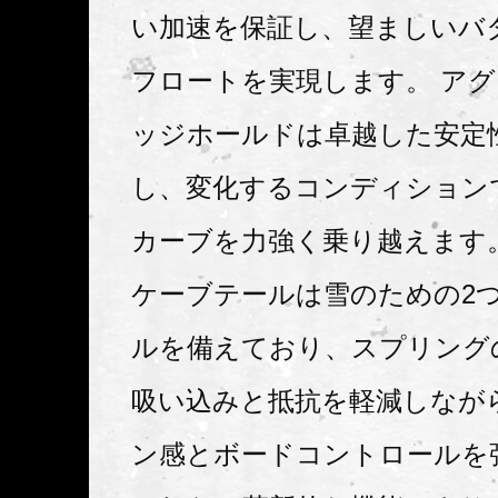
い加速を保証し、望ましいバ
フロートを実現します。 ア
ッジホールドは卓越した安定
し、変化するコンディション
カーブを力強く乗り越えます
ケーブテールは雪のための2
ルを備えており、スプリング
吸い込みと抵抗を軽減しなが
ン感とボードコントロールを