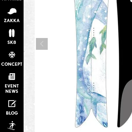
ZAKKA
SK8
CONCEPT
EVENT
NEWS
BLOG