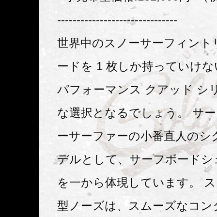
-------------------------------
世界中のスノーサーフィント
ードを 1 枚しか持っていけ
パフォーマンス クアッド シ
な選択となるでしょう。 サ
ーサーファーの小番直人のシ
デルとして、サーフボードシ
を一から体現しています。 
型ノーズは、スムーズなコン