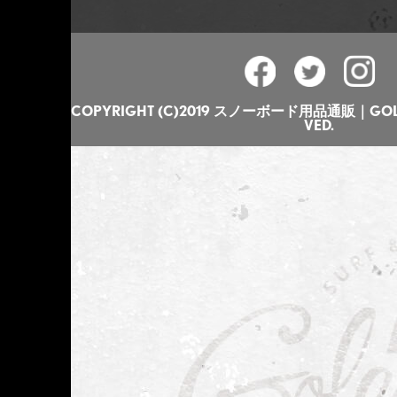
COPYRIGHT (C)2019 スノーボード用品通販｜GOLGO
VED.