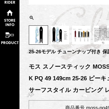
RIDER
STORE
INFO
PRODUCT
25-26モデル チューンナップ付き 
モス スノースティック MOSS 
K PQ 49 149cm 25-26 
サーフスタイル カービング 
商品番号
moss-pq4