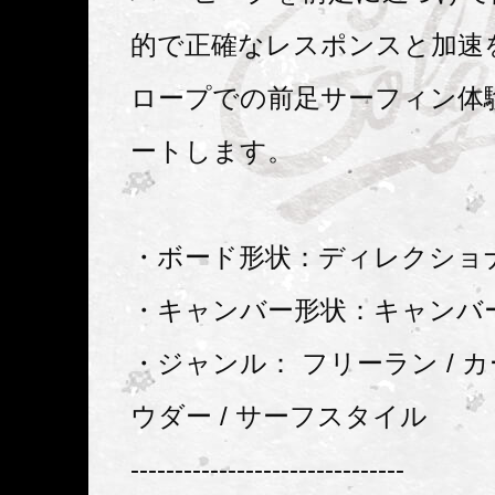
的で正確なレスポンスと加速
ロープでの前足サーフィン体
ートします。
・ボード形状：ディレクショ
・キャンバー形状：キャンバ
・ジャンル： フリーラン / カ
ウダー / サーフスタイル
-------------------------------