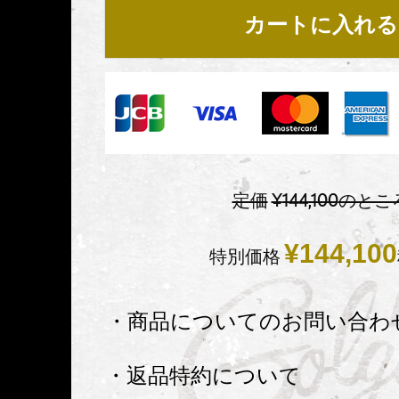
カートに入れる
定価
¥
144,100
のとこ
¥
144,100
特別価格
・商品についてのお問い合わ
・返品特約について