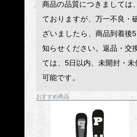
商品の品質につきましては
ておりますが、万一不良・
ざいましたら、商品到着後
知らせください。返品・交
ては、5日以内、未開封・未
可能です。
おすすめ商品