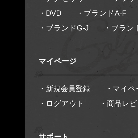
・DVD
・ブランドA-F
・ブランドG-J
・ブランド
マイページ
・新規会員登録
・マイペ
・ログアウト
・商品レビ
サポート