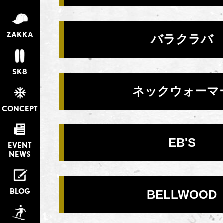
ZAKKA
バラクラバ
SK8
ネックウォーマ
CONCEPT
EB'S
EVENT
NEWS
BLOG
BELLWOOD