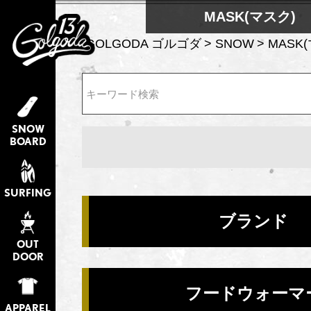
MASK(マスク)
GOLGODA ゴルゴダ
SNOW
MASK
検索
SNOW
BOARD
SURFING
ブランド
OUT
DOOR
フードウォーマ
APPAREL