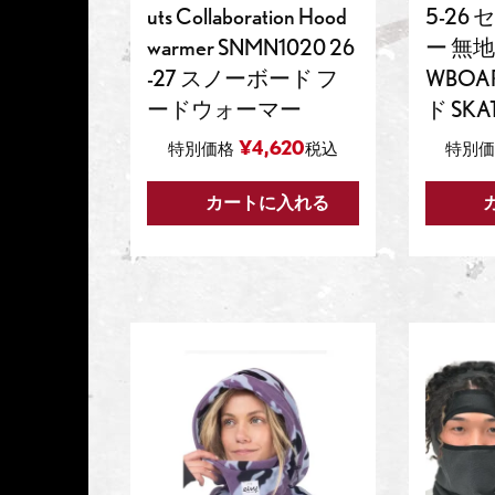
uts Collaboration Hood
5-26
warmer SNMN1020 26
ー 無地
-27 スノーボード フ
WBOA
ードウォーマー
ド SKA
¥
4,620
特別価格
税込
特別価
カートに入れる