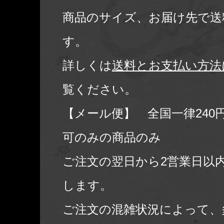
商品のサイズ、お届け先で送
す。
詳しくは
送料とお支払い方法
覧ください。
【メール便】 全国一律240
可のみの商品のみ
ご注文の翌日から2営業日以
します。
ご注文の混雑状況によって、