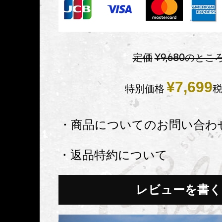
定価
¥
9,680
のとこ
¥
7,699
特別価格
・商品についてのお問い合わ
・返品特約について
レビューを書く