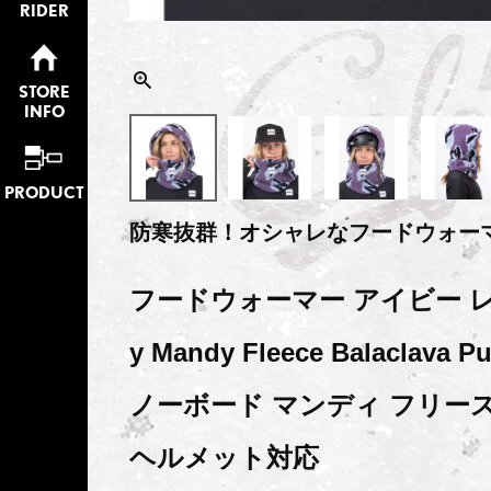
RIDER
STORE
INFO
PRODUCT
防寒抜群！オシャレなフードウォー
フードウォーマー アイビー レ
y Mandy Fleece Balaclava Pu
ノーボード マンディ フリー
ヘルメット対応