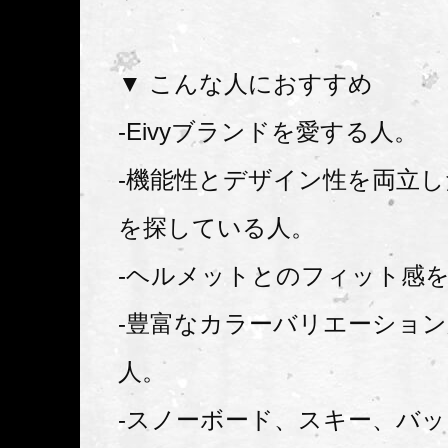
▼ こんな人におすすめ
-Eivyブランドを愛する人。
-機能性とデザイン性を両立
を探している人。
-ヘルメットとのフィット感
-豊富なカラーバリエーショ
人。
-スノーボード、スキー、バ