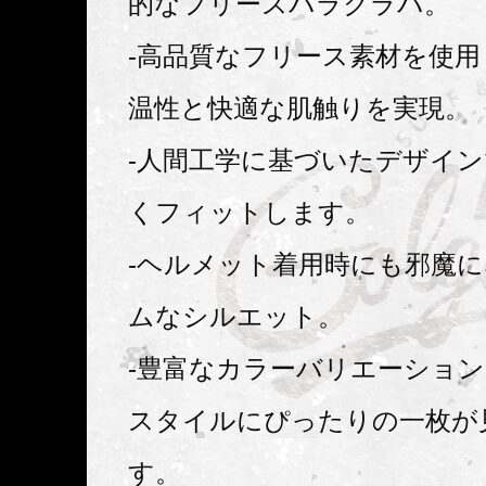
的なフリースバラクラバ。
-高品質なフリース素材を使
温性と快適な肌触りを実現。
-人間工学に基づいたデザイ
くフィットします。
-ヘルメット着用時にも邪魔
ムなシルエット。
-豊富なカラーバリエーショ
スタイルにぴったりの一枚が
す。