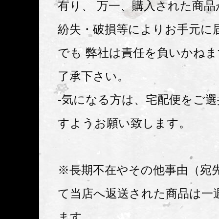
有り、 万一、購入された商品
紛失・破損等によりお手元に
でも 弊社は責任を負いかね
了承下さい。
-気になる方は、宅配便をご
すようお願い致します。
※長期不在やその他事由（宛
て当店へ返送された商品は一
ます 。