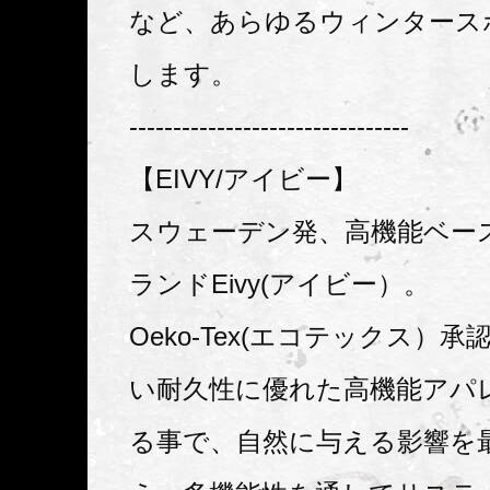
など、あらゆるウィンタース
します。
--------------------------------
【EIVY/アイビー】
スウェーデン発、高機能ベー
ランドEivy(アイビー）。
Oeko-Tex(エコテックス）
い耐久性に優れた高機能アパ
る事で、自然に与える影響を