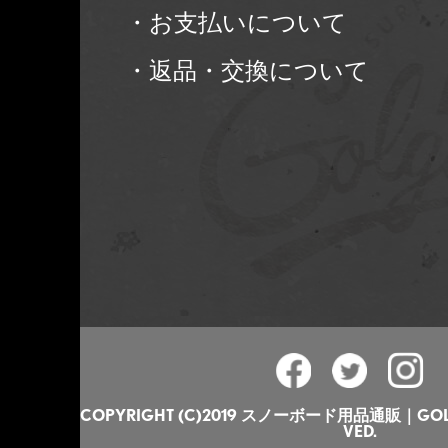
・お支払いについて
・返品・交換について
COPYRIGHT (C)2019 スノーボード用品通販｜GOLGO
VED.