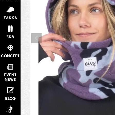
ZAKKA
SK8
CONCEPT
EVENT
NEWS
BLOG