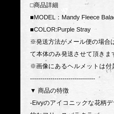
□商品詳細
■MODEL：Mandy Fleece Balac
■COLOR:Purple Stray
※発送方法がメール便の場合
て本体のみ発送させて頂きま
※画像にあるヘルメットは付
--------------------------------
▼ 商品の特徴
-Eivyのアイコニックな花柄