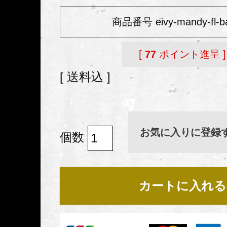
商品番号
eivy-mandy-fl-b
[
77
ポイント進呈 ]
送料込
お気に入りに登録
カートに入れる