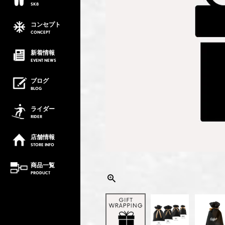
SK8
コンセプト
CONCEPT
新着情報
EVENT
NEWS
ブログ
BLOG
ライダー
RIDER
店舗情報
STORE
INFO
商品一覧
PRODUCT