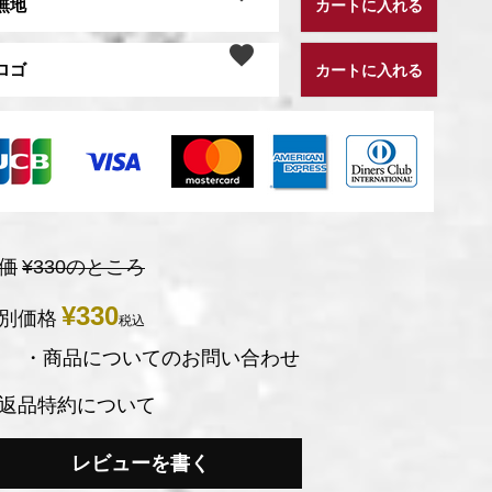
無地
カートに入れる
ロゴ
カートに入れる
価
¥
330
のところ
¥
330
別価格
税込
・商品についてのお問い合わせ
返品特約について
レビューを書く