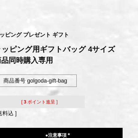
ッピング プレゼント ギフト
ラッピング用ギフトバッグ 4サイズ
商品同時購入専用
商品番号
golgoda-gift-bag
[
3
ポイント進呈 ]
送料込
●注意事項