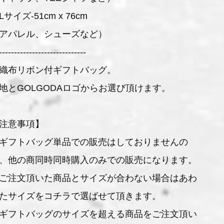
Lサイズ-51cm x 76cm
アパレル、シューズなど）
-----------------------------
織布リボン付ギフトバッグ。
地とGOLGODAロゴからお選び頂けます。
注意事項】
ギフトバッグ単品での販売はしておりませんの
、他の商同時同時購入のみでの販売になります。
ご注文頂いた商品とサイズが合わない場合はあわ
たサイズをコチラで選ばせて頂きます。
ギフトバッグのサイズを超える商品をご注文頂い