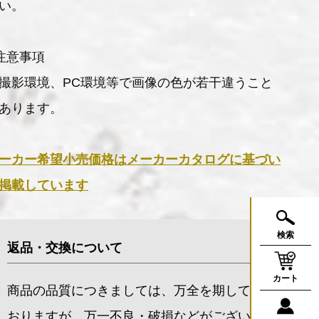
い。
注意事項
撮影環境、PC環境等で画像の色が若干違うこと
あります。
ーカー希望小売価格はメーカーカタログに基づい
掲載しています
検索
返品・交換について
カート
商品の品質につきましては、万全を期して
おりますが、万一不良・破損などがござい