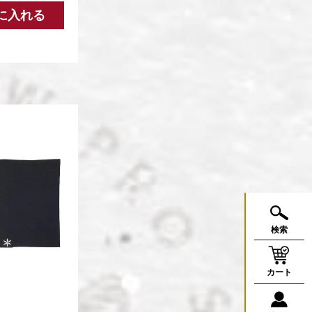
に入れる
検索
カート