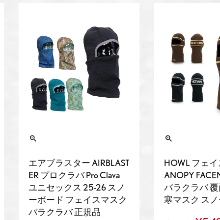
エアブラスター AIRBLAST
HOWL フェイ
ER プロクラバ Pro Clava
ANOPY FACEM
ユニセックス 25-26 スノ
バラクラバ 覆
ーボード フェイスマスク
寒マスク ス
バラクラバ 正規品