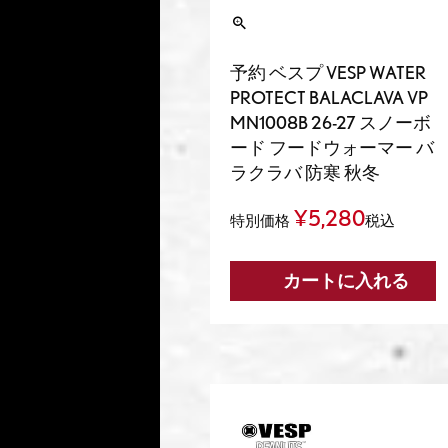
予約 ベスプ VESP WATER
PROTECT BALACLAVA VP
MN1008B 26-27 スノーボ
ード フードウォーマー バ
ラクラバ 防寒 秋冬
¥
5,280
特別価格
税込
カートに入れる