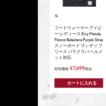
フードウォーマー アイビ
ー レディース Eivy Mandy
Fleece Balaclava Purple Stray
スノーボード マンディ フ
リース バラクラバ ヘルメ
ット対応
¥
7,699
特別価格
税込
カートに入れる