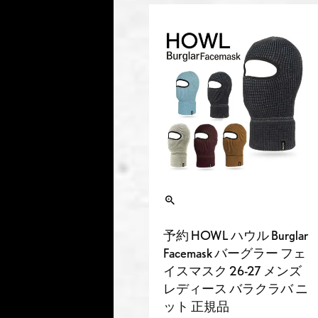
予約 HOWL ハウル Burglar
Facemask バーグラー フェ
イスマスク 26-27 メンズ
レディース バラクラバ ニ
ット 正規品