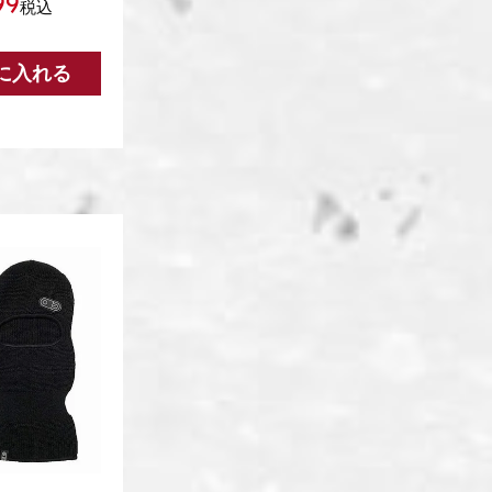
99
税込
に入れる