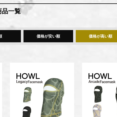
商品一覧
順
価格が安い順
価格が高い順