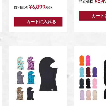
¥
5,4
特別価格
¥
6,899
特別価格
税込
カート
カートに入れる