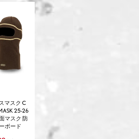
スマスク C
ASK 25-26
面マスク 防
ノーボード