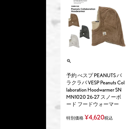
予約 べスプ PEANUTS バ
ラクラバ VESP Peanuts Col
laboration Hoodwarmer SN
MN1020 26-27 スノーボ
ード フードウォーマー
¥
4,620
特別価格
税込