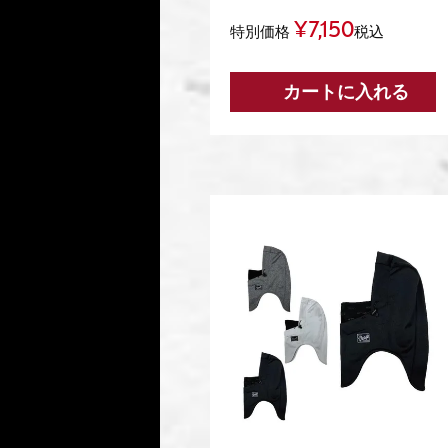
¥
7,150
特別価格
税込
カートに入れる