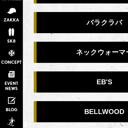
ZAKKA
バラクラバ
SK8
ネックウォーマ
CONCEPT
EB'S
EVENT
NEWS
BLOG
BELLWOOD