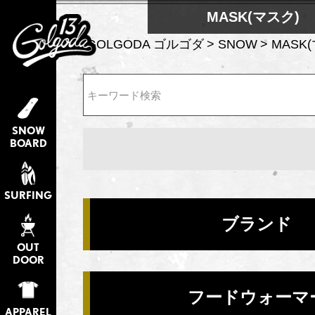
MASK(マスク)
GOLGODA ゴルゴダ
SNOW
MASK
検索
SNOW
BOARD
SURFING
ブランド
OUT
DOOR
フードウォーマ
APPAREL