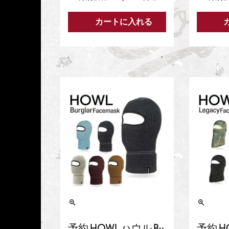
カートに入れる
予約 HOWL ハウル Bu
予約 H