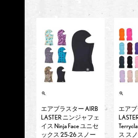
エアブラスター AIRB
エアブラ
LASTER ニンジャフェ
LAST
イス Ninja Face ユニセ
Terry
ックス 25-26 スノー
ス ス