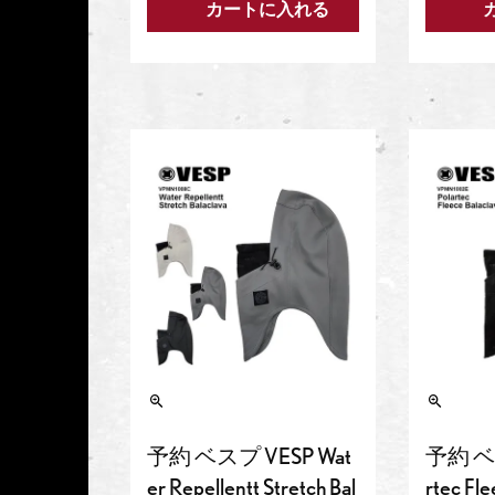
カートに入れる
予約 ベスプ VESP Wat
予約 ベス
er Repellentt Stretch Bal
rtec Fl