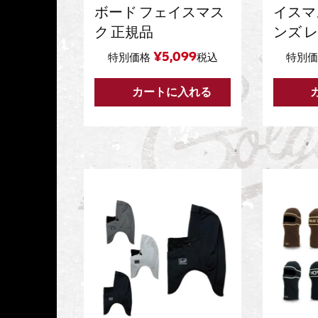
ボード フェイスマス
イスマ
ク 正規品
ンズ 
¥
5,099
特別価格
税込
特別価
カートに入れる