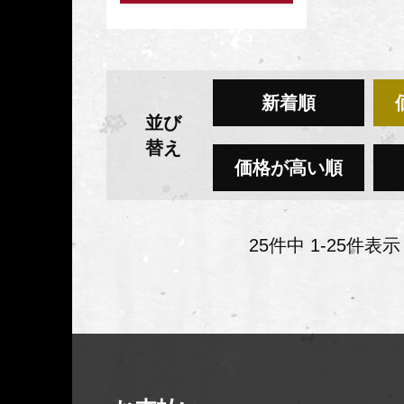
新着順
並び
替え
価格が高い順
25
件中
1
-
25
件表示