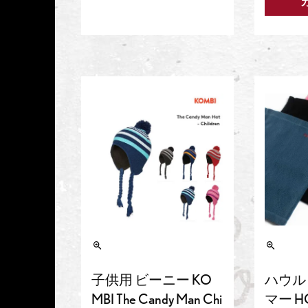
子供用 ビーニー KO
ハウル
MBI The Candy Man Chi
マー H