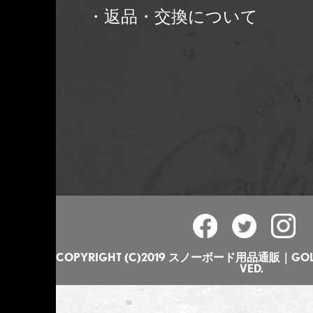
・返品・交換について
COPYRIGHT (C)2019 スノーボード用品通販｜GOLGO
VED.