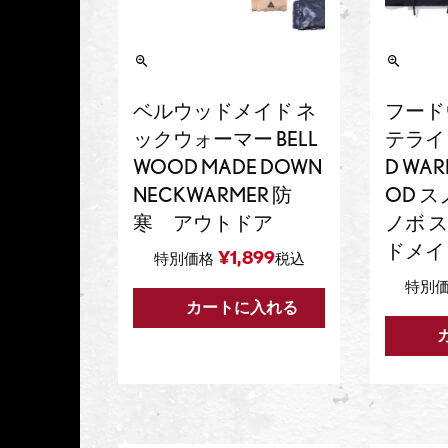
ベルウッドメイド ネ
フード
ックウォーマー BELL
テライト 
WOOD MADE DOWN
D WAR
NECKWARMER 防
OD 
寒 アウトドア
ノボ 
ドメイ
¥
1,899
特別価格
税込
特別
カートに入れる