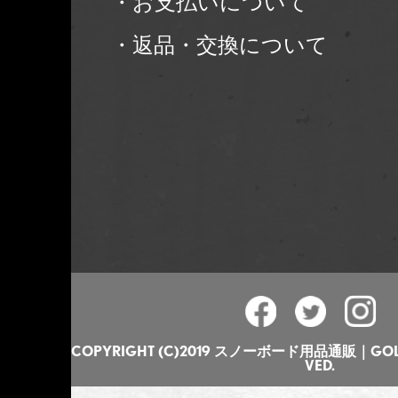
・お支払いについて
・返品・交換について
COPYRIGHT (C)2019 スノーボード用品通販｜GOLGO
VED.