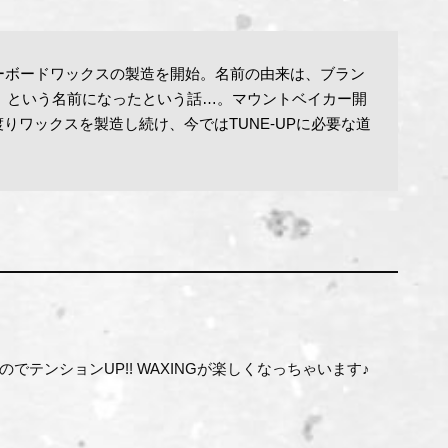
ノーボードワックスの製造を開始。名前の由来は、ブラン
 jay』という名前になったという話…。マウントベイカー開
りワックスを製造し続け、今ではTUNE-UPに必要な道
いるのでテンションUP!! WAXINGが楽しくなっちゃいます♪