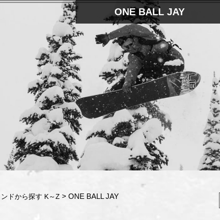
ONE BALL JAY
ONE BALL JAY
ンドから探す K～Z
検索