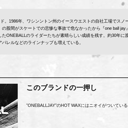
ランド。1986年、ワシンントン州のイースウエストの自社工場でス
人）の股間がスケートでの悲惨な事故で危なかったから『one ball
たONEBALLのライダーたちが素晴らしい成績を残す。約30年に渡
アパレルなどのラインナップも増えている。
このブランドの一押し
"ONEBALLJAY"のHOT WAXにはニオイがついて