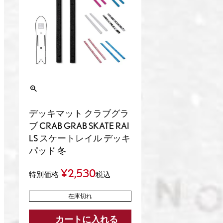
デッキマット クラブグラ
ブ CRAB GRAB SKATE RAI
LS スケートレイル デッキ
パッド 冬
¥
2,530
特別価格
税込
在庫切れ
カートに入れる