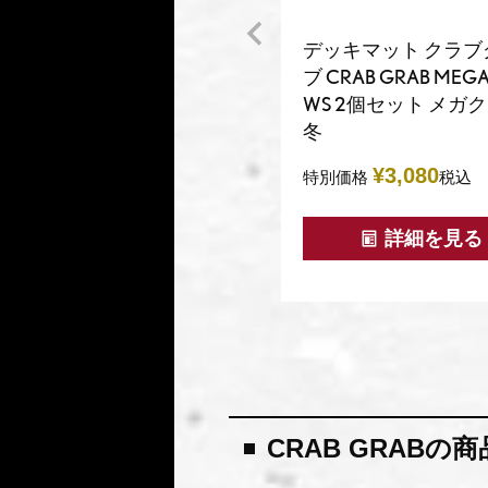
デッキマット クラブ
ブ CRAB GRAB MEGA
WS 2個セット メガ
冬
¥
3,080
特別価格
税込
詳細を見る
CRAB GRABの