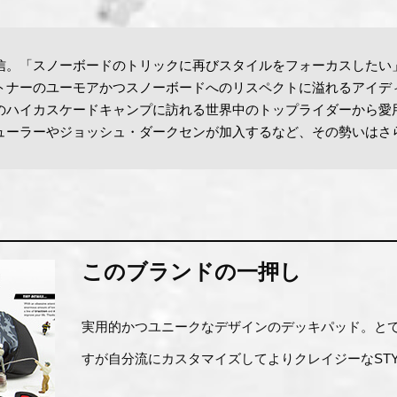
信。「スノーボードのトリックに再びスタイルをフォーカスしたい
トナーのユーモアかつスノーボードへのリスペクトに溢れるアイデ
のハイカスケードキャンプに訪れる世界中のトップライダーから愛用
ューラーやジョッシュ・ダークセンが加入するなど、その勢いはさ
このブランドの一押し
実用的かつユニークなデザインのデッキパッド。と
すが自分流にカスタマイズしてよりクレイジーなSTY