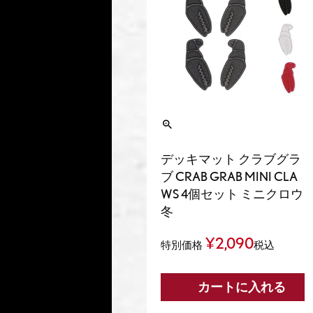
デッキマット クラブグラ
ブ CRAB GRAB MINI CLA
WS 4個セット ミニクロウ
冬
¥
2,090
特別価格
税込
カートに入れる