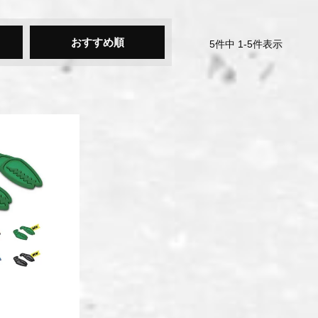
おすすめ順
5
件中
1
-
5
件表示