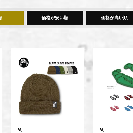
順
価格が安い順
価格が高い順