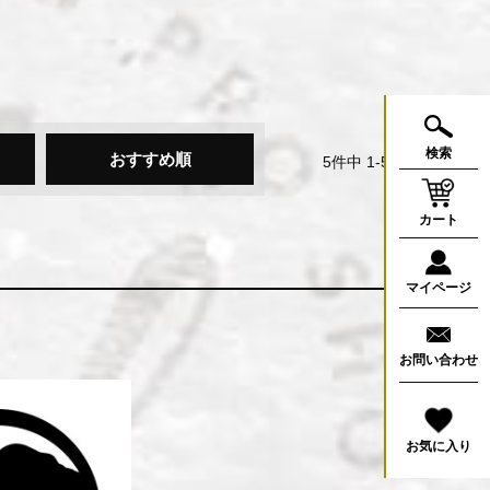
検索
おすすめ順
5
件中
1
-
5
件表示
カート
マイページ
お問い合わせ
お気に入り