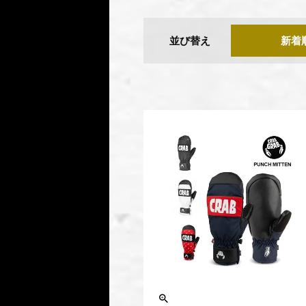
並び替え
新着