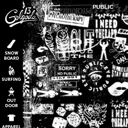
PUBLIC
SNOW
BOARD
SURFING
OUT
DOOR
APPAREL