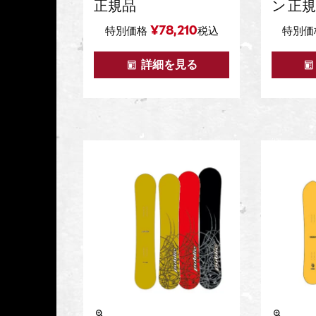
正規品
ン 正
¥
78,210
特別価格
税込
特別価
詳細を見る