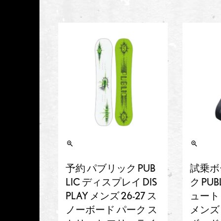
予約 パブリック PUB
試乗ボ
LIC ディスプレイ DIS
ク PU
PLAY メンズ 26-27 ス
ュート D
ノーボード パーク ス
メンズ 