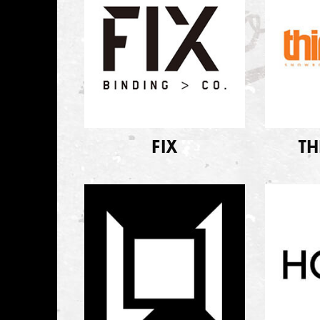
FIX
TH