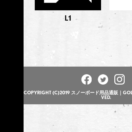
L1
COPYRIGHT (C)2019 スノーボード用品通販｜GOLGO
VED.