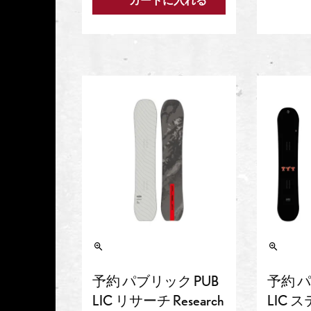
カートに入れる
予約 パブリック PUB
予約 パ
LIC リサーチ Research
LIC 