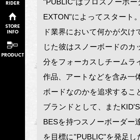
"PUBLIC"はプロスノーボーダ
RIDER
EXTON"によってスタート
STORE
ド業界において何かが欠け
INFO
じた彼はスノーボードのカ
PRODUCT
分をフォーカスしチームラ
作品、アートなどを含み一
ボードなのかを追求するこ
ブランドとして、またKID'S
BESを持つスノーボーダー
を目標に"PUBLIC"を発足