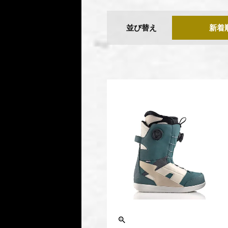
並び替え
新着