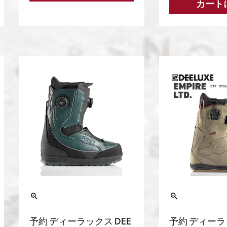
カート
予約 ディーラックス DEE
予約 ディーラ