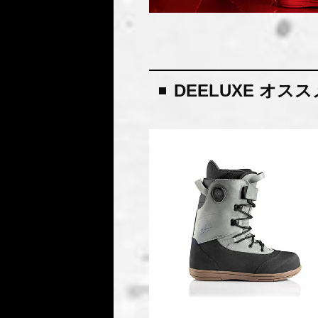
DEELUXE オス