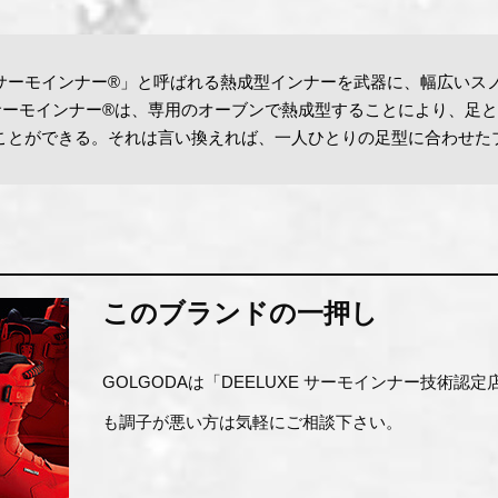
サーモインナー®」と呼ばれる熱成型インナーを武器に、幅広いス
のサーモインナー®は、専用のオーブンで熱成型することにより、足
ことができる。それは言い換えれば、一人ひとりの足型に合わせた
このブランドの一押し
GOLGODAは「DEELUXE サーモインナー技術認
も調子が悪い方は気軽にご相談下さい。