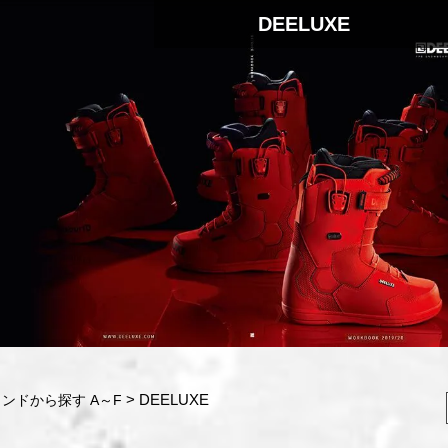
DEELUXE
DEELUXE
ンドから探す A～F
検索