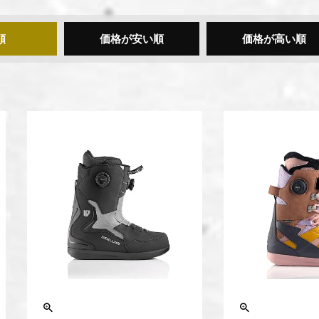
順
価格が安い順
価格が高い順