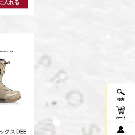
に入れる
検索
カート
ックス DEE