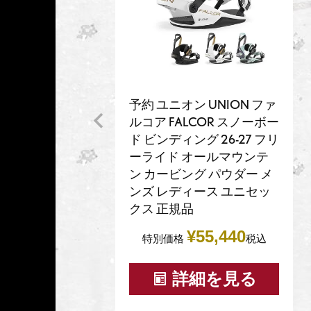
予約 ユニオン UNION ファ
ルコア FALCOR スノーボー
ド ビンディング 26-27 フリ
ーライド オールマウンテ
ン カービング パウダー メ
ンズ レディース ユニセッ
クス 正規品
¥
55,440
特別価格
税込
詳細を見る