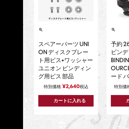
スペアーパーツ UNI
予約 2
ON ディスクプレー
ビンディ
ト用ビス+ワッシャー
BINDI
ユニオン ビンディン
OURC
グ用ビス 部品
ード 
¥
2,640
特別価格
税込
特別価
カートに入れる