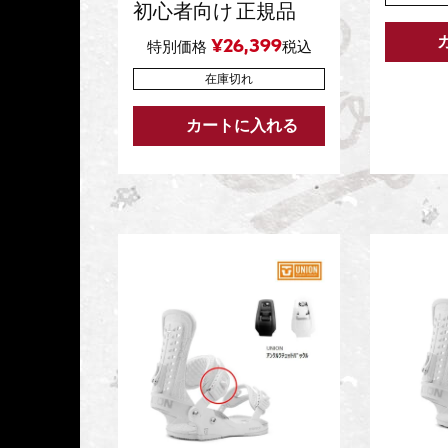
初心者向け 正規品
¥
26,399
特別価格
税込
在庫切れ
カートに入れる