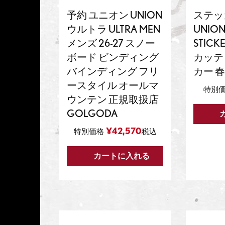
予約 ユニオン UNION
ステッ
ウルトラ ULTRA MEN
UNION
メンズ 26-27 スノー
STICKE
ボード ビンディング
カッテ
バインディング フリ
カー 春
ースタイル オールマ
特別
ウンテン 正規取扱店
GOLGODA
¥
42,570
特別価格
税込
カートに入れる