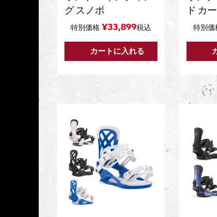
グ スノボ
ド カ
¥
33,899
特別価格
税込
特別価
カートに入れる