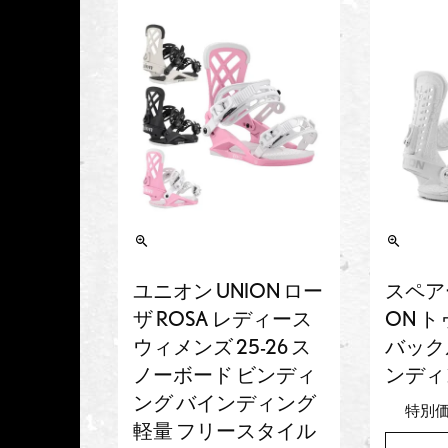
ユニオン UNION ロー
スペア
ザ ROSA レディース
ON 
ウィメンズ 25-26 ス
バック
ノーボード ビンディ
ンディ
ング バインディング
特別
軽量 フリースタイル