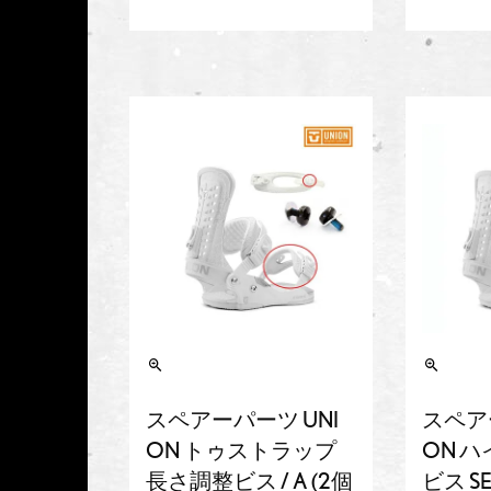
スペアーパーツ UNI
スペア
ON トゥストラップ
ON 
長さ調整ビス / A (2個
ビス SE