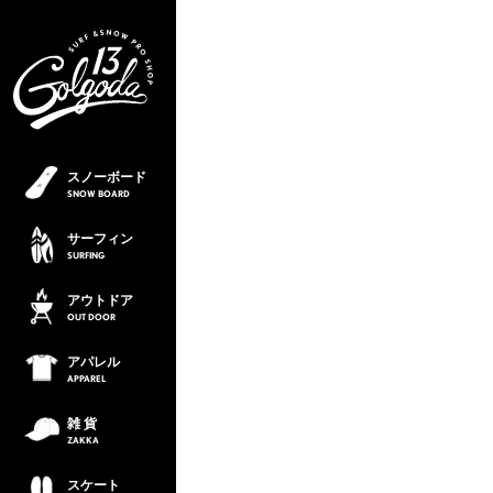
スノーボード
SNOW
BOARD
サーフィン
SURFING
アウトドア
OUT
DOOR
アパレル
APPAREL
雑 貨
ZAKKA
スケート