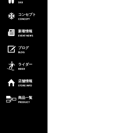
SK8
コンセプト
CONCEPT
新着情報
EVENT
NEWS
ブログ
BLOG
ライダー
RIDER
店舗情報
STORE
INFO
商品一覧
PRODUCT