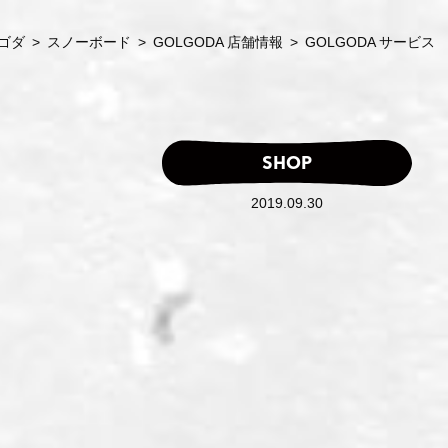
ルゴダ
>
スノーボード
>
GOLGODA 店舗情報
>
GOLGODA サービス
SHOP
2019.09.30