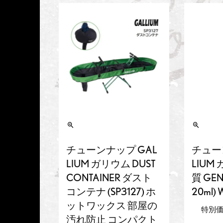
チューンナップ GAL
チュー
LIUM ガリウム DUST
LIUM
CONTAINER ダスト
質 GEN
コンテナ (SP3127) ホ
20ml)
ットワックス 部屋の
特別
汚れ防止 コンパクト