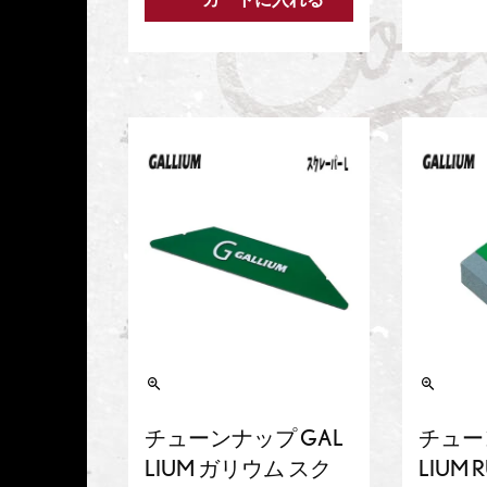
チューンナップ GAL
チュー
LIUM ガリウム スク
LIUM 