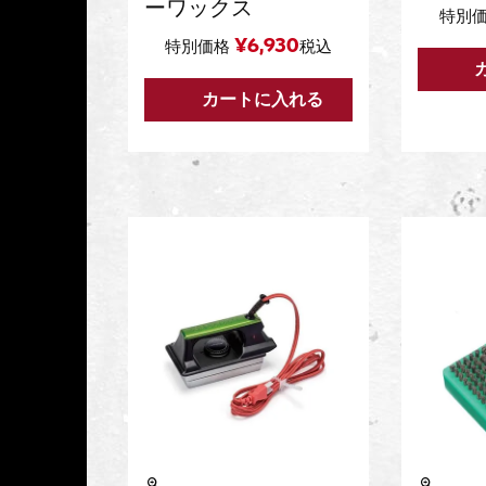
ーワックス
特別
¥
6,930
特別価格
税込
カートに入れる