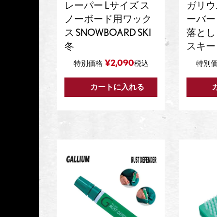
レーパー Lサイズ ス
ガリウ
ノーボード用ワック
ーバー
ス SNOWBOARD SKI
落とし
冬
スキー 
¥
2,090
特別価格
税込
特別
カートに入れる