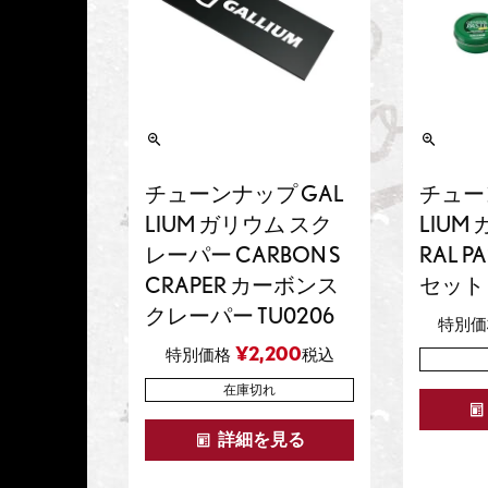
チューンナップ GAL
チュー
LIUM ガリウム スク
LIUM
レーパー CARBON S
RAL P
CRAPER カーボンス
セット 
クレーパー TU0206
特別価
¥
2,200
特別価格
税込
在庫切れ
詳細を見る