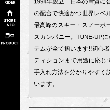
1994年設立。日本の雪質に
RIDER
の配合で快適かつ世界レベ
STORE
最高峰のスキー・スノーボ
INFO
スカンパニー。TUNE-UP
PRODUCT
テムが全て揃います!!初心
ティションまで用途に応じ
手入れ方法を分かりやすく
います。