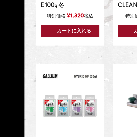
E 100g 冬
CLEAN
¥
1,320
特別価格
税込
特別
カートに入れる