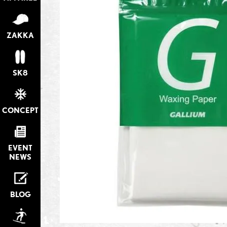
ZAKKA
SK8
CONCEPT
EVENT
NEWS
BLOG