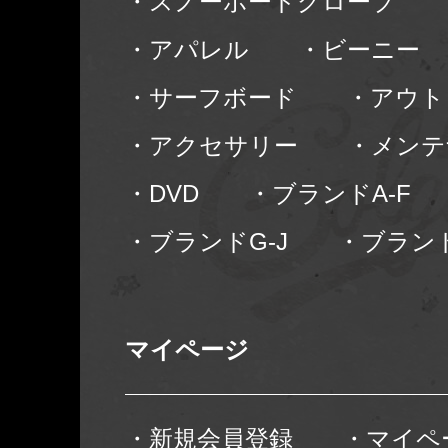
・スノーボードグローブ
・アパレル
・ビーニー
・サーフボード
・アウト
・アクセサリー
・メンテ
・DVD
・ブランドA-F
・ブランドG-J
・ブランド
マイページ
・新規会員登録
・マイペ