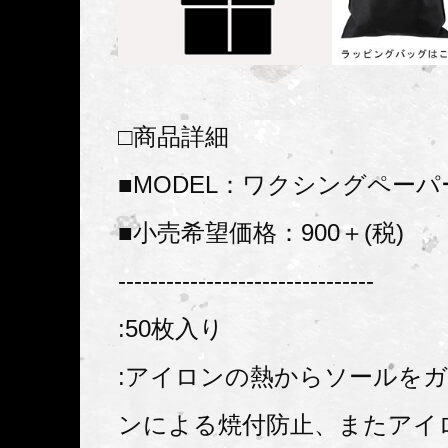
□商品詳細
■MODEL：ワクシングペーパ
■小売希望価格：900＋(税)
--------------------------------
:50枚入り
:アイロンの熱からソールを
ンによる焼付防止、またアイ