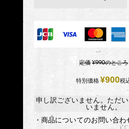
定価
¥
990
のところ
¥
900
特別価格
税
申し訳ございません。ただい
いません。
・商品についてのお問い合わ