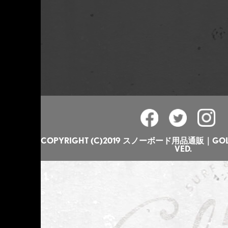
COPYRIGHT (C)2019 スノーボード用品通販｜GOLGO
VED.