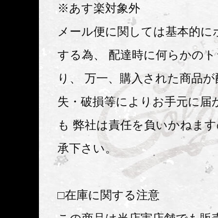
※あす楽対象外
メール便に関しては基本的に
する為、 配達時に何らかの
り、 万一、購入された商品が
失・破損等によりお手元に届
も 弊社は責任を負いかねま
承下さい。
□在庫に関する注意