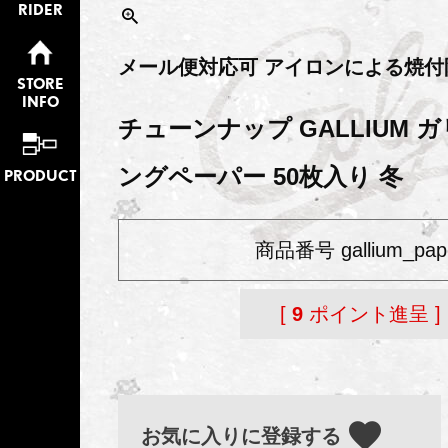
RIDER
メール便対応可 アイロンによる焼付
STORE
INFO
チューンナップ GALLIUM 
ングペーパー 50枚入り 冬
PRODUCT
商品番号
gallium_pap
[
9
ポイント進呈 ]
お気に入りに登録する