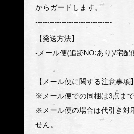
からガードします。
--------------------------------
【発送方法】
-メール便(追跡NO:あり)/宅配
【メール便に関する注意事項
※メール便での同梱は3点ま
※メール便の場合は代引き対
せん。