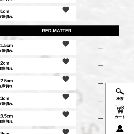
31cm
—
在庫切れ
RED-MATTER
21.5cm
—
在庫切れ
22cm
—
在庫切れ
22.5cm
—
在庫切れ
23cm
検索
—
在庫切れ
23.5cm
カート
—
在庫切れ
24cm