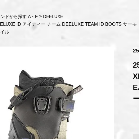
ンドから探す A～F
DEELUXE
LUXE ID アイディー チーム DEELUXE TEAM ID BOOTS サーモ
タイル
2
2
X
E