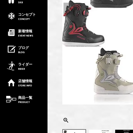
SK8
コンセプト
CONCEPT
新着情報
EVENT
NEWS
ブログ
BLOG
ライダー
RIDER
店舗情報
STORE
INFO
商品一覧
PRODUCT