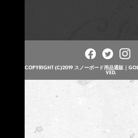
COPYRIGHT (C)2019 スノーボード用品通販｜GOLGO
VED.