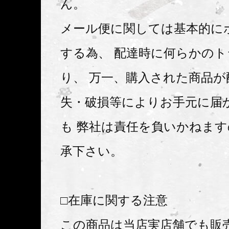
ん。
メール便に関しては基本的に
する為、 配達時に何らかの
り、 万一、購入された商品が
失・破損等によりお手元に届
も 弊社は責任を負いかねま
承下さい。
□在庫に関する注意
この商品は当店実店舗でも販