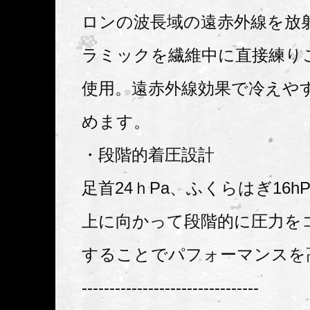
ロンの波長域の遠赤外線を放
ラミックを繊維中に直接練り
使用。遠赤外線効果で冷えや
めます。
・段階的着圧設計
足首24ｈPa、ふくらはぎ16h
上に向かって段階的に圧力を
することでパフォーマンスを
--------------------------------