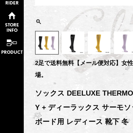
RIDER
STORE
INFO
PRODUCT
2足で送料無料【メール便対応】女
場。
ソックス DEELUXE THERMO
Y + ディーラックス サーモ
ボード用 レディース 靴下 冬