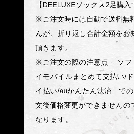
【DEELUXEソックス2足購
※ご注文時には自動で送料無
んが、折り返し合計金額をお
頂きます。
※ご注文の際の注意点 ソフ
イモバイルまとめて支払い/ド
イ払い/auかんたん決済 で
文後価格変更ができませんの
なります。