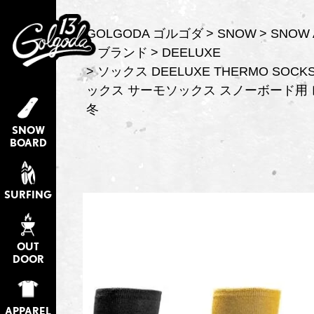
GOLGODA ゴルゴダ
SNOW
SNOW 
ブランド
DEELUXE
ソックス DEELUXE THERMO SOCK
ックス サーモソックス スノーボード用 
冬
SNOW
BOARD
SURFING
OUT
DOOR
APPAREL