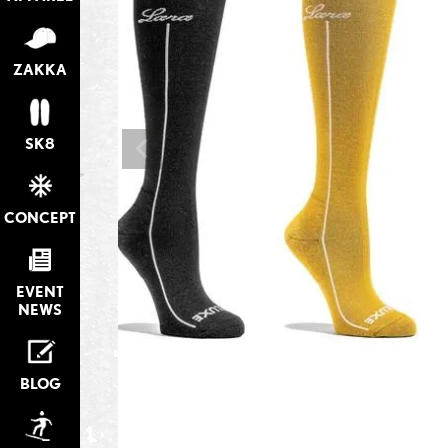
ZAKKA
SK8
CONCEPT
EVENT
NEWS
BLOG