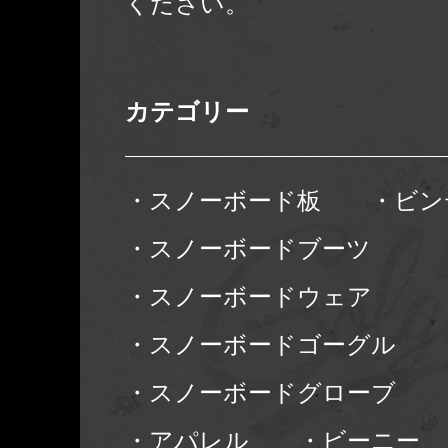
ください。
カテゴリー
・スノーボード板
・ビン
・スノーボードブーツ
・スノーボードウェア
・スノーボードゴーグル
・スノーボードグローブ
・アパレル
・ビーニー