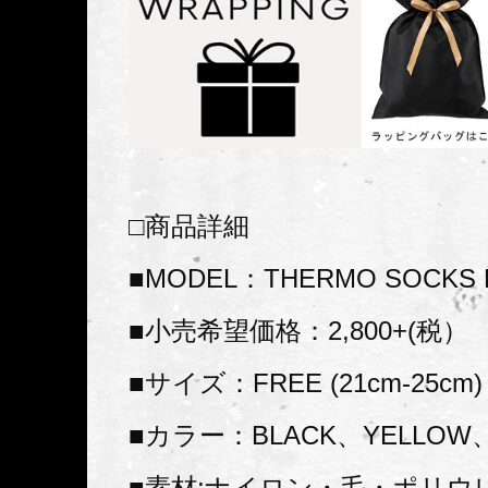
□商品詳細
■MODEL：THERMO SOCKS 
■小売希望価格：2,800+(税）
■サイズ：FREE (21cm-25cm)
■カラー：BLACK、YELLOW、
■素材:ナイロン・毛・ポリウ