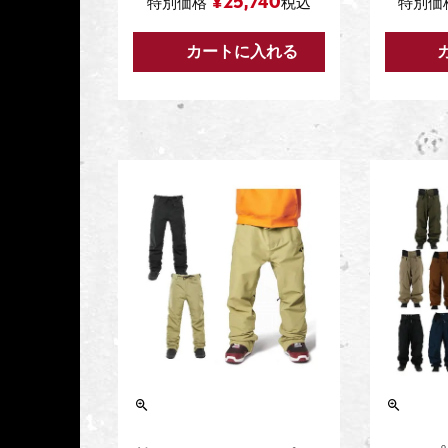
¥
25,740
特別価格
税込
特別価
カートに入れる