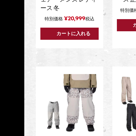
ース 冬
特別価
¥
20,999
特別価格
税込
カートに入れる