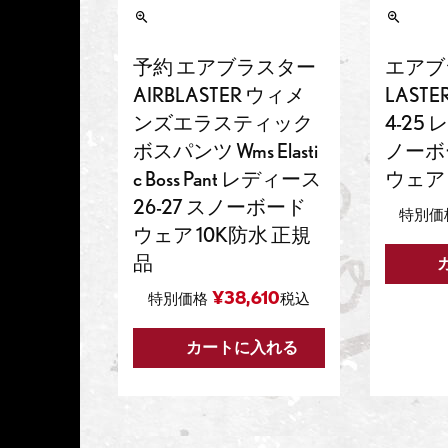
予約 エアブラスター
エアブラ
AIRBLASTER ウィメ
LASTER
ンズエラスティック
4-25
ボスパンツ Wms Elasti
ノーボ
c Boss Pant レディース
ウェア
26-27 スノーボード
特別価
ウェア 10K防水 正規
品
¥
38,610
特別価格
税込
カートに入れる