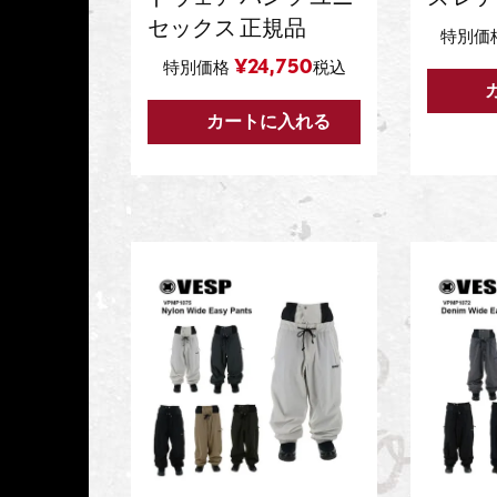
セックス 正規品
特別価
¥
24,750
特別価格
税込
カートに入れる