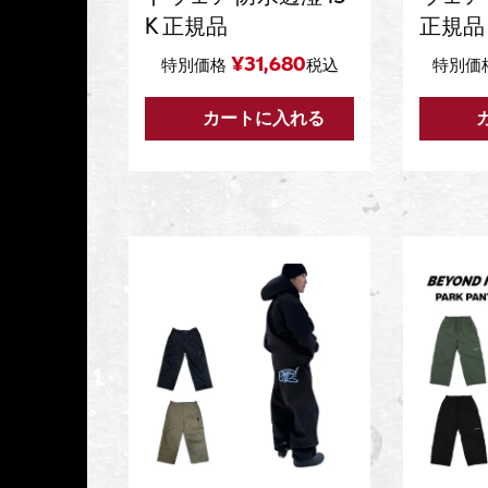
K 正規品
正規品
¥
31,680
特別価格
税込
特別価
カートに入れる