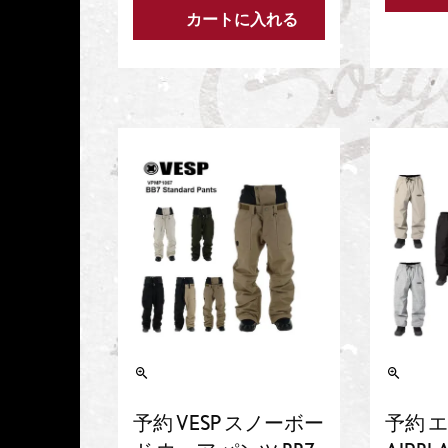
カートに入れる
予約 VESP スノーボー
予約 