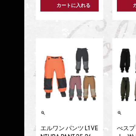
カートに入れる
エルワン パンツ L1 VE
べスプ 