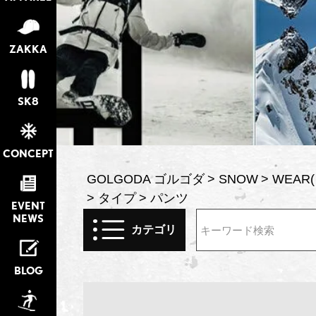
ZAKKA
SK8
CONCEPT
GOLGODA ゴルゴダ
SNOW
WEAR
タイプ
パンツ
EVENT
NEWS
カテゴリ
検索
BLOG