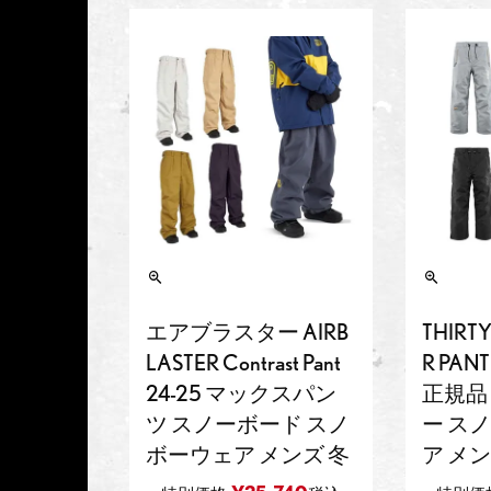
エアブラスター AIRB
THIRT
LASTER Contrast Pant
R PAN
24-25 マックスパン
正規品
ツ スノーボード スノ
ー ス
ボーウェア メンズ 冬
ア メ