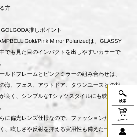
る方
 GOLGODA推しポイント
MPBELL Gold/Pink Mirror Polarizedは、GLASSY
中でも見た目のインパクトを出しやすいカラーで
。
ールドフレームとピンクミラーの組み合わせは、
の海、フェス、アウトドア、タウンユースとの相
が良く、シンプルなTシャツスタイルにも映えま
検索
。
らに偏光レンズ仕様なので、ファッションだけで
カート
く、眩しさや反射を抑える実用性も備えた一本で