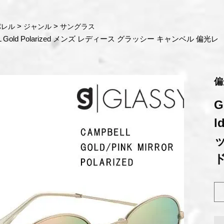
パレル
ジャンル
サングラス
L Gold Polarized メンズ レディース グラッシー キャンベル 偏光レ
偏
G
l