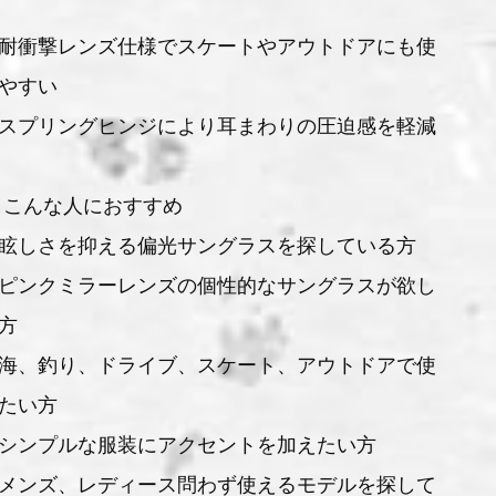
耐衝撃レンズ仕様でスケートやアウトドアにも使
やすい
スプリングヒンジにより耳まわりの圧迫感を軽減
 こんな人におすすめ
眩しさを抑える偏光サングラスを探している方
ピンクミラーレンズの個性的なサングラスが欲し
方
海、釣り、ドライブ、スケート、アウトドアで使
たい方
シンプルな服装にアクセントを加えたい方
メンズ、レディース問わず使えるモデルを探して