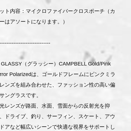
ット内容：マイクロファイバークロスポーチ（カ
ーはアソートになります。）
-----------------------------
 GLASSY（グラッシー）CAMPBELL Gold/Pink
irror Polarizedは、ゴールドフレームにピンクミラ
レンズを組み合わせた、ファッション性の高い偏
サングラスです。
光レンズが路面、水面、雪面からの反射光を抑
、ドライブ、釣り、サーフィン、スケート、アウ
ドアなど幅広いシーンで快適な視界をサポートし