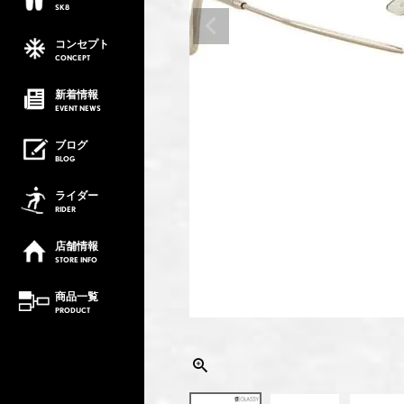
SK8
コンセプト
CONCEPT
新着情報
EVENT
NEWS
ブログ
BLOG
ライダー
RIDER
店舗情報
STORE
INFO
商品一覧
PRODUCT