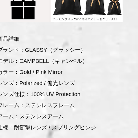
商品詳細
ブランド：GLASSY（グラッシー）
モデル：CAMPBELL（キャンベル）
ラー：Gold / Pink Mirror
レンズ：Polarized / 偏光レンズ
レンズ仕様：100% UV Protection
フレーム：ステンレスフレーム
アーム：ステンレスアーム
仕様：耐衝撃レンズ / スプリングヒンジ