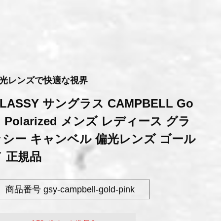
光レンズで快適な視界
LASSY サングラス CAMPBELL Go
d Polarized メンズ レディース グラ
ッシー キャンベル 偏光レンズ ゴール
ド 正規品
商品番号
gsy-campbell-gold-pink