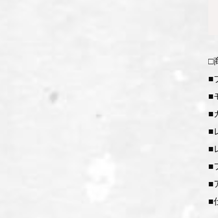
□
■
■
■カ
■
■
■
■
■