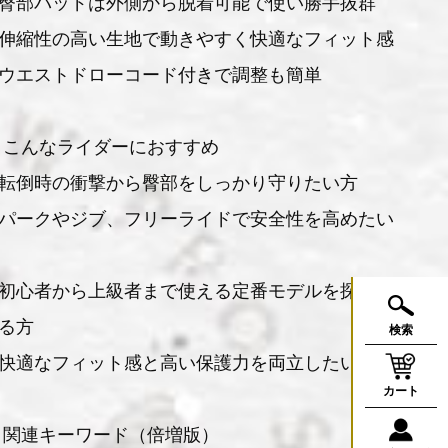
臀部パッドは外側から脱着可能で使い勝手抜群
伸縮性の高い生地で動きやすく快適なフィット感
ウエストドローコード付きで調整も簡単
 こんなライダーにおすすめ
転倒時の衝撃から臀部をしっかり守りたい方
パークやジブ、フリーライドで安全性を高めたい
初心者から上級者まで使える定番モデルを探して
る方
検索
快適なフィット感と高い保護力を両立したい方
カート
 関連キーワード（倍増版）