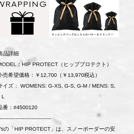
商品詳細
MODEL：HIP PROTECT（ヒッププロテクト）
小売希望価格：￥12,700（￥13,970税込）
サイズ： WOMENS: G-XS, G-S, G-M / MENS: S,
 L
品番：#4500120
-----------------------------
b'sの「HIP PROTECT」は、スノーボーダーの安