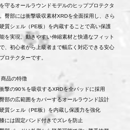
を守るオールラウンドモデルのヒッププロテクタ
。臀部には衝撃吸収素材XRDを全面採用し、さら
硬質シェル（PE板）を内蔵することで高い保護
能を実現。動きやすい伸縮素材と快適なフィット
で、初心者から上級者まで幅広く対応できる安心
プロテクターです。
 商品の特徴
衝撃の90％を吸収するXRDを全パッドに採用
臀部の広範囲をカバーするオールラウンド設計
硬質シェル（PE板）を内蔵し保護力を強化
膝には固定バンド付きでズレを防止