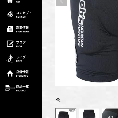
SK8
コンセプト
CONCEPT
新着情報
EVENT
NEWS
ブログ
BLOG
ライダー
RIDER
店舗情報
STORE
INFO
商品一覧
PRODUCT