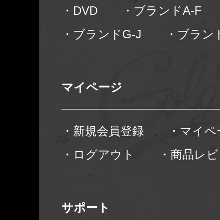
・DVD
・ブランドA-F
・ブランドG-J
・ブランド
マイページ
・新規会員登録
・マイペ
・ログアウト
・商品レビ
サポート