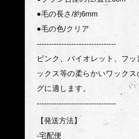
●毛の長さ/約6mm
●毛の色/クリア
--------------------------------
ピンク、バイオレット、フッ
ックス等の柔らかいワックス
グに適します。
--------------------------------
【発送方法】
-宅配便