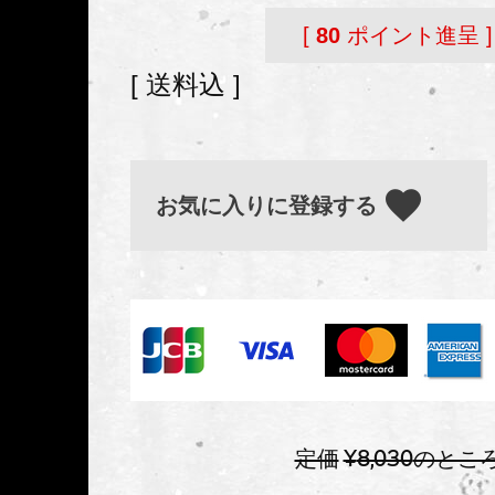
[
80
ポイント進呈 ]
送料込
お気に入りに登録する
定価
¥
8,030
のとこ