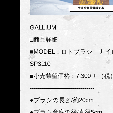
GALLIUM
□商品詳細
■MODEL：ロトブラシ ナイ
SP3110
■小売希望価格：7,300 + （税
--------------------------------
●ブラシの長さ/約20cm
●ブラシ台座の径/直径5cm