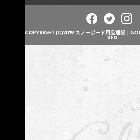
COPYRIGHT (C)2019 スノーボード用品通販｜GOLGO
VED.