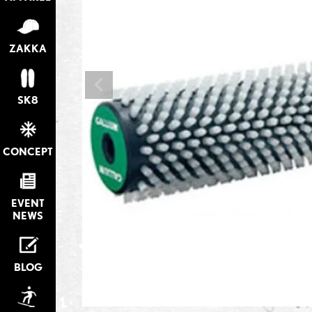
ZAKKA
SK8
CONCEPT
EVENT
NEWS
BLOG