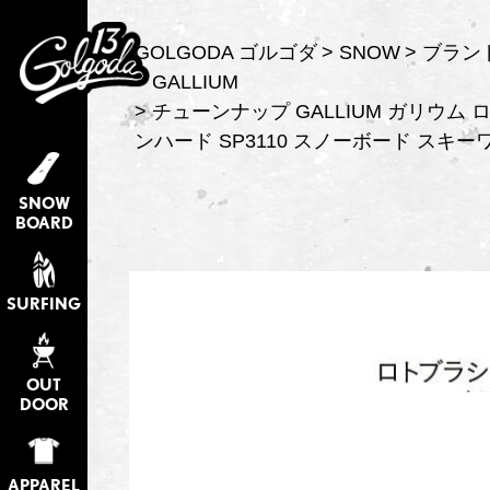
GOLGODA ゴルゴダ
SNOW
ブラン
GALLIUM
チューンナップ GALLIUM ガリウム
ンハード SP3110 スノーボード スキ
SNOW
BOARD
SURFING
OUT
DOOR
APPAREL