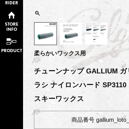
RIDER
STORE
INFO
PRODUCT
柔らかいワックス用
チューンナップ GALLIUM 
ラシ ナイロンハード SP311
スキーワックス
商品番号
gallium_loto