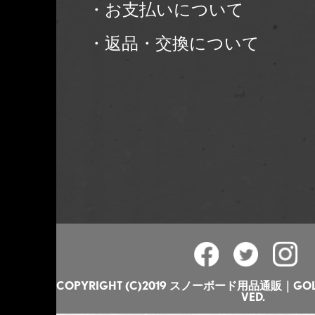
・お支払いについて
・返品・交換について
COPYRIGHT (C)2019 スノーボード用品通販｜GOLGO
VED.