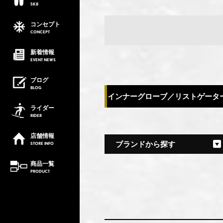
SK8
コンセプト
CONCEPT
新着情報
EVENT
NEWS
ブログ
BLOG
インナーグローブ／リストゲータ
ライダー
RIDER
店舗情報
ブランドから探す
STORE
INFO
商品一覧
PRODUCT