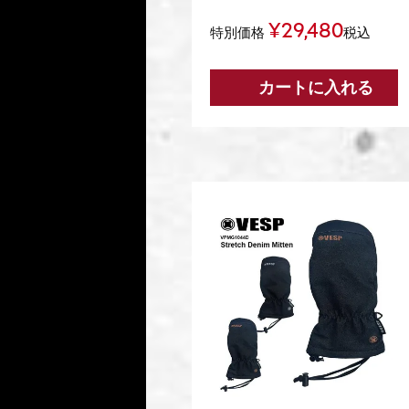
¥
29,480
特別価格
税込
カートに入れる