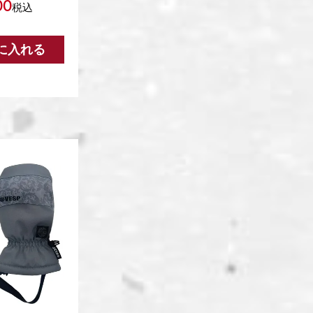
00
税込
に入れる