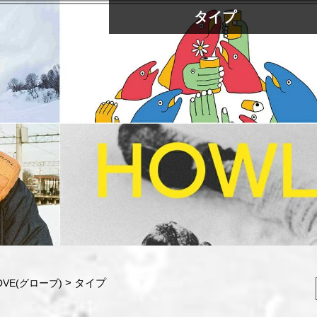
タイプ
タイプ
OVE(グローブ)
検索