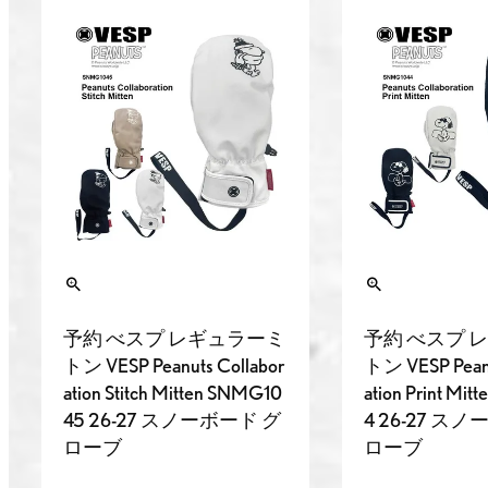
予約 べスプ レギュラーミ
予約 べスプ 
トン VESP Peanuts Collabor
トン VESP Peanu
ation Stitch Mitten SNMG10
ation Print Mi
45 26-27 スノーボード グ
4 26-27 ス
ローブ
ローブ