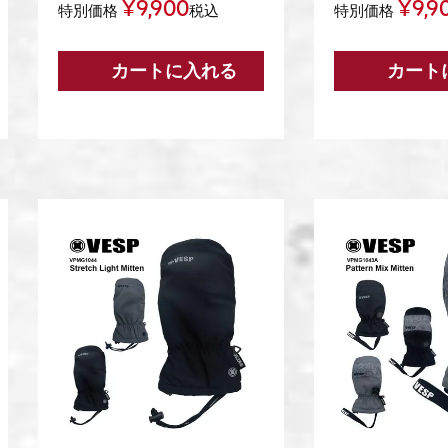
¥
9,900
¥
9,9
特別価格
税込
特別価格
カートに入れる
カート