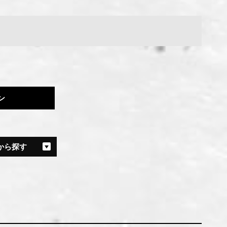
ン
から探す