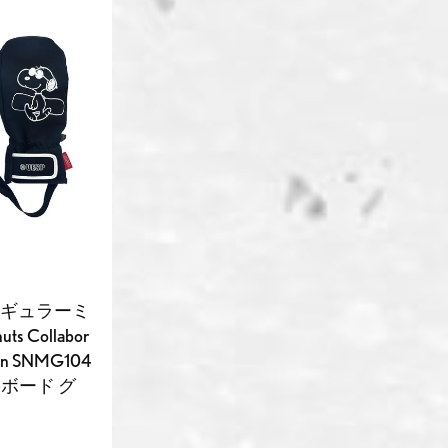
レギュラーミ
ts Collabor
tten SNMG104
ノーボード グ