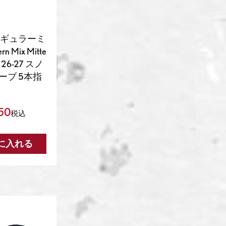
レギュラーミ
rn Mix Mitte
 26-27 スノ
ーブ 5本指
50
税込
に入れる