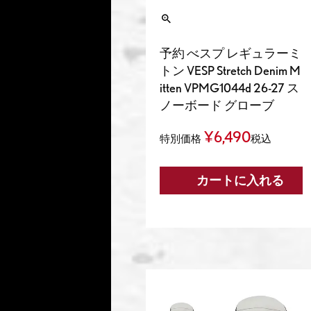
予約 べスプ レギュラーミ
トン VESP Stretch Denim M
itten VPMG1044d 26-27 ス
ノーボード グローブ
¥
6,490
特別価格
税込
カートに入れる