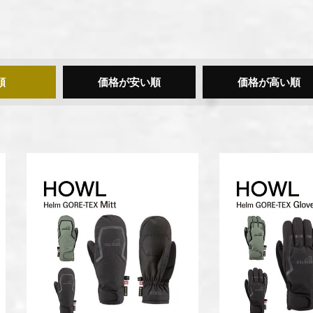
順
価格が安い順
価格が高い順