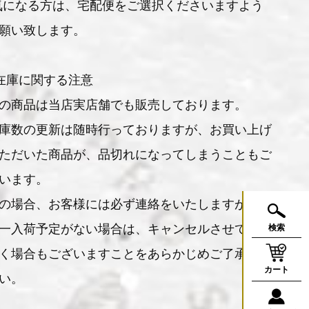
気になる方は、宅配便をご選択くださいますよう
願い致します。
在庫に関する注意
の商品は当店実店舗でも販売しております。
庫数の更新は随時行っておりますが、お買い上げ
ただいた商品が、品切れになってしまうこともご
います。
の場合、お客様には必ず連絡をいたしますが、万
一入荷予定がない場合は、キャンセルさせていた
検索
く場合もございますことをあらかじめご了承くだ
カート
い。