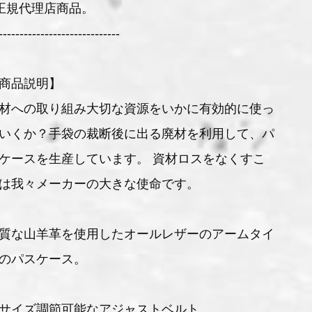
正規代理店商品。
-----------------------------
商品説明】
材への取り組み大切な資源をいかに有効的に使っ
いくか？手袋の裁断後に出る廃材を利用して、パ
ケースを生産しています。 資材ロスをなくすこ
は我々メーカーの大きな使命です。
質な山羊革を使用したオールレザーのアームタイ
のパスケース。
サイズ調節可能なアジャストベルト。