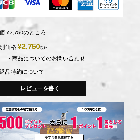
価
¥
2,750
のところ
¥
2,750
別価格
税込
・商品についてのお問い合わせ
返品特約について
レビューを書く