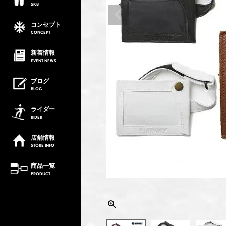
SK8
コンセプト
CONCEPT
新着情報
EVENT
NEWS
ブログ
BLOG
ライダー
RIDER
店舗情報
STORE
INFO
商品一覧
PRODUCT