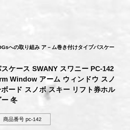
DGsへの取り組み ア－ム巻き付けタイプパスケー
スケース SWANY スワニー PC-142
rm Window アーム ウィンドウ スノ
ーボード スノボ スキー リフト券ホル
ー 冬
商品番号
pc-142