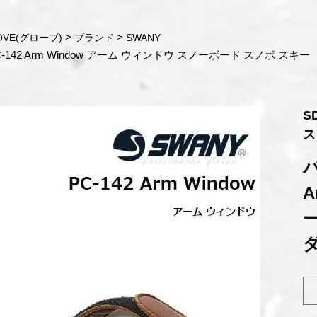
OVE(グローブ)
ブランド
SWANY
-142 Arm Window アーム ウィンドウ スノーボード スノボ スキー
S
ス
パ
A
ダ