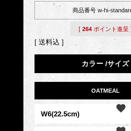
商品番号
w-hi-standar
[
264
ポイント進呈 
送料込
カラー
サイズ
OATMEAL
W6(22.5cm)