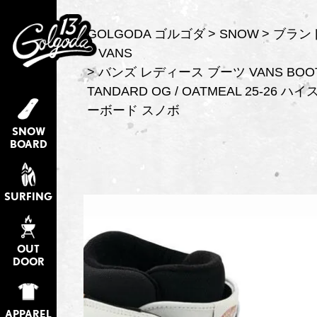
GOLGODA ゴルゴダ
SNOW
ブラン
VANS
バンズ レディース ブーツ VANS BOOTS
TANDARD OG / OATMEAL 25-26
ーボード スノボ
SNOW
BOARD
SURFING
OUT
DOOR
APPAREL