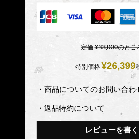
定価
¥
33,000
のとこ
¥
26,399
特別価格
・商品についてのお問い合わ
・返品特約について
レビューを書く