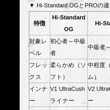
▼ Hi-Standard OGとPRO
Hi-Standard
特徴
Hi-S
OG
対象レ
初心者～中級
中級者
ベル
者
フレッ
柔らかめ（ソ
中程度
クス
フト）
ム）
インナ
V1 UltraCush
V2 Ult
ー
ライナー
ー