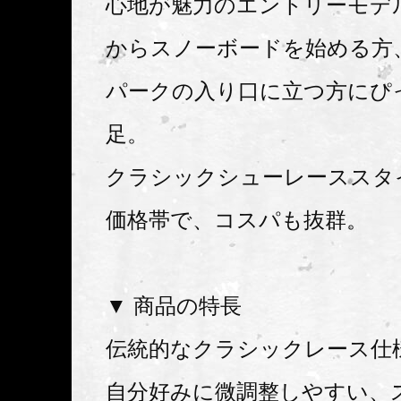
心地が魅力のエントリーモデ
からスノーボードを始める方
パークの入り口に立つ方にぴ
足。
クラシックシューレーススタ
価格帯で、コスパも抜群。
▼ 商品の特長
伝統的なクラシックレース仕
自分好みに微調整しやすい、