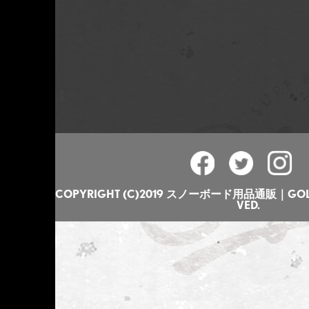
COPYRIGHT (C)2019 スノーボード用品通販｜GOLGO
VED.