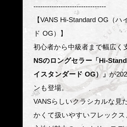
--------------------------------
【VANS Hi-Standard O
ド OG）】
初心者から中級者まで幅広く
NSのロングセラー「Hi-Stand
イスタンダード OG）」
が20
ンも登場。
VANSらしいクラシカルな見
かくて扱いやすいフレックス