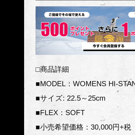
□商品詳細
■MODEL：WOMENS HI-STA
■サイズ: 22.5～25cm
■FLEX：SOFT
■小売希望価格：30,000円+税