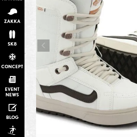
ZAKKA
SK8
CONCEPT
EVENT
NEWS
BLOG