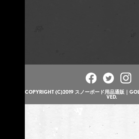
COPYRIGHT (C)2019 スノーボード用品通販｜GOLGO
VED.