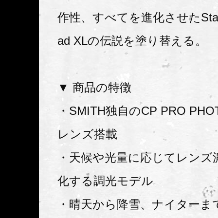
作性、すべてを進化させたStash
ad XLの伝説を塗り替える。
▼ 商品の特徴
・SMITH独自のCP PRO PHO
レンズ搭載
・天候や光量に応じてレンズ
化する調光モデル
・晴天から降雪、ナイターま