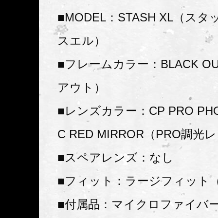
■MODEL：STASH XL（ス
スエル）
■フレームカラー：BLACK O
アウト）
■レンズカラー：CP PRO PHO
C RED MIRROR（PRO調
■スペアレンズ：なし
■フィット：ラージフィット（
■付属品：マイクロファイバ