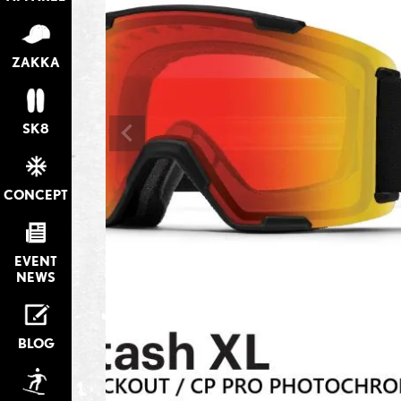
ZAKKA
SK8
CONCEPT
EVENT
NEWS
BLOG