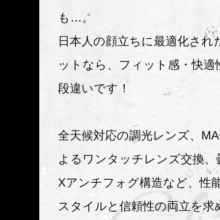
も…。
日本人の顔立ちに最適化された
ットなら、フィット感・快適
段違いです！
全天候対応の調光レンズ、M
よるワンタッチレンズ交換、
Xアンチフォグ構造など、性
スタイルと信頼性の両立を求