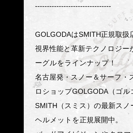
--------------------------------
GOLGODAはSMITH正規取扱
視界性能と革新テクノロジー
ーグルをラインナップ！
名古屋発・スノー＆サーフ・
ロショップGOLGODA（ゴ
SMITH（スミス）の最新ス
ヘルメットを正規展開中。