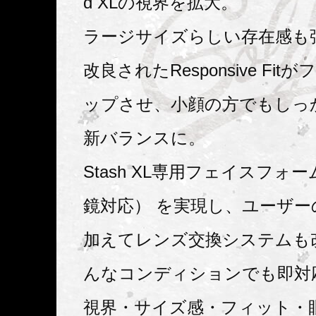
d XLの視界を拡大。
ラージサイズらしい存在感も
改良されたResponsive Fi
ップさせ、小顔の方でもしっ
新バランスに。
Stash XL専用フェイスフォ
鏡対応） を実現し、ユーザー
加えてレンズ交換システムも
んなコンディションでも即対
視界・サイズ感・フィット・