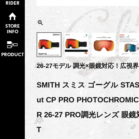
RIDER
STORE
INFO
PRODUCT
26-27モデル 調光×眼鏡対応！広視
SMITH スミス ゴーグル STASH 
ut CP PRO PHOTOCHROMIC
R 26-27 PRO調光レンズ 眼鏡対
T