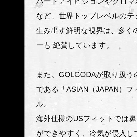
バードアイビジョンやクロマ
など、世界トップレベルのテ
生み出す鮮明な視界は、多く
ーも 絶賛しています。
また、GOLGODAが取り扱
である「ASIAN（JAPAN）
ル。
海外仕様のUSフィットでは
ができやすく、冷気が侵入し