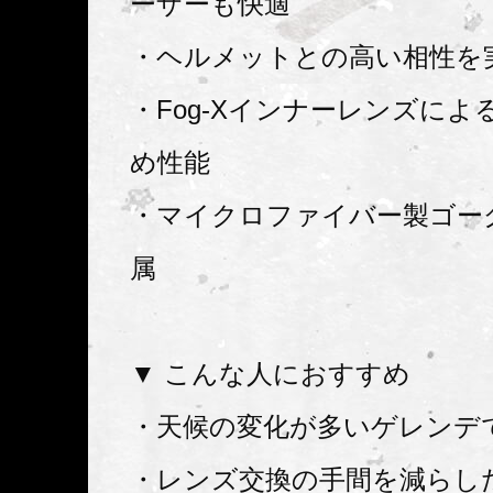
ーザーも快適
・ヘルメットとの高い相性を
・Fog-Xインナーレンズによ
め性能
・マイクロファイバー製ゴー
属
▼ こんな人におすすめ
・天候の変化が多いゲレンデ
・レンズ交換の手間を減らし