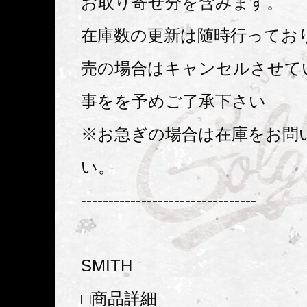
お取り寄せ分を含みます。
在庫数の更新は随時行ってお
売の場合はキャンセルさせて
事をを予めご了承下さい
※お急ぎの場合は在庫をお問
い。
--------------------------------
SMITH
□商品詳細