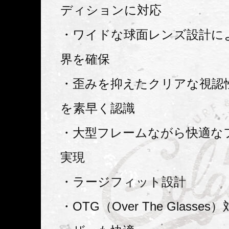
ディションに対応
・ワイドな球面レンズ設計に
界を確保
・歪みを抑えたクリアな視認
を素早く認識
・大型フレームながら快適な
実現
・ラージフィット設計
・OTG（Over The Glass