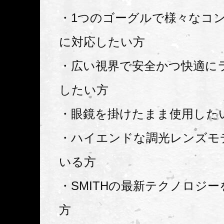
・1つのゴーグルで様々なコ
に対応したい方
・広い視界で安全かつ快適に
したい方
・眼鏡を掛けたまま使用した
・ハイエンドな調光レンズモ
いる方
・SMITHの最新テクノロジ
方