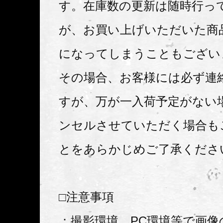
す。在庫数の更新は随時行っ
が、お買い上げいただいた商
になってしまうこともござい
その場合、お客様には必ず連
すが、万が一入荷予定がない
ンセルさせていただく場合も
とをあらかじめご了承くださ
□注意事項
：撮影環境、PC環境等で画像