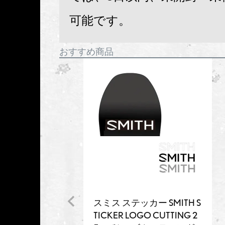
可能です。
おすすめ商品
スミス ステッカー SMITH S
TICKER LOGO CUTTING 2