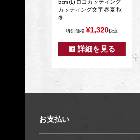
5cm (L) ロゴカッティング
カッティング文字 春夏 秋
冬
¥
1,320
特別価格
税込
詳細を見る
お支払い