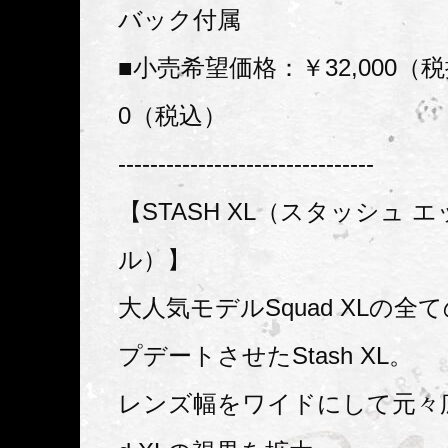
バック付属
■小売希望価格：￥32,000（税
0（税込）
--------------------------------
【STASH XL（スタッシュ 
ル）】
大人気モデルSquad XLの全
プデートさせたStash XL。
レンズ幅をワイドにして元々広