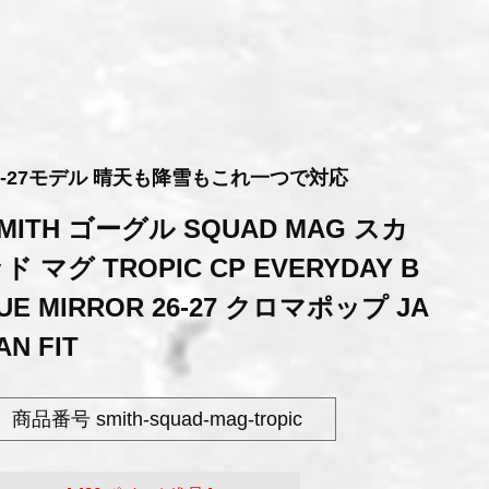
6-27モデル 晴天も降雪もこれ一つで対応
MITH ゴーグル SQUAD MAG スカ
ド マグ TROPIC CP EVERYDAY B
UE MIRROR 26-27 クロマポップ JA
AN FIT
商品番号
smith-squad-mag-tropic