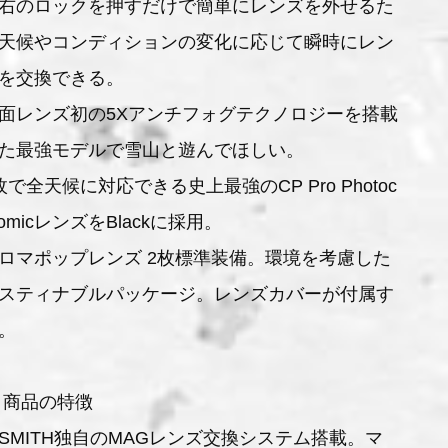
右のロックを押すだけで簡単にレンズを外せるた
天候やコンディションの変化に応じて瞬時にレン
を交換できる。
面レンズ初の5Xアンチフォグテクノロジーを搭載
た最強モデルで雪山と遊んでほしい。
枚で全天候に対応できる史上最強のCP Pro Photoc
romicレンズをBlackに採用。
ロマポップレンズ 2枚標準装備。環境を考慮した
スティナブルパッケージ。レンズカバーが付属す
。
 商品の特徴
SMITH独自のMAGレンズ交換システム搭載。マ