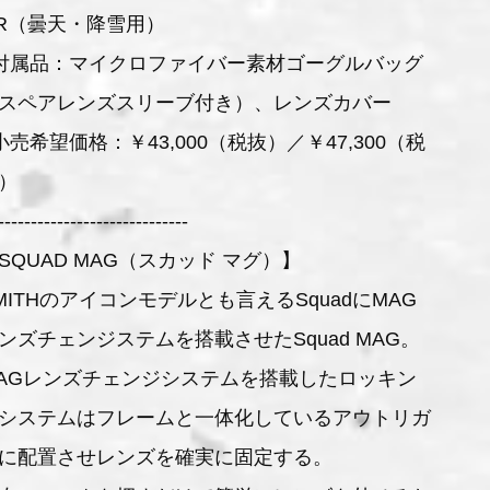
R（曇天・降雪用）
付属品：マイクロファイバー素材ゴーグルバッグ
スペアレンズスリーブ付き）、レンズカバー
小売希望価格：￥43,000（税抜）／￥47,300（税
）
-----------------------------
SQUAD MAG（スカッド マグ）】
MITHのアイコンモデルとも言えるSquadにMAG
ンズチェンジステムを搭載させたSquad MAG。
AGレンズチェンジシステムを搭載したロッキン
システムはフレームと一体化しているアウトリガ
に配置させレンズを確実に固定する。