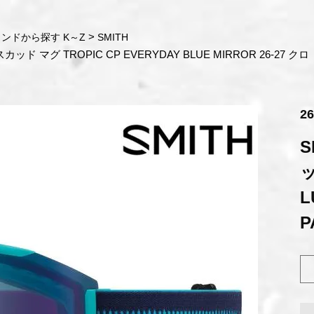
ンドから探す K～Z
SMITH
カッド マグ TROPIC CP EVERYDAY BLUE MIRROR 26-27 クロ
2
S
ッ
L
P