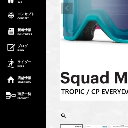
SK8
コンセプト
CONCEPT
新着情報
EVENT
NEWS
ブログ
BLOG
ライダー
RIDER
店舗情報
STORE
INFO
商品一覧
PRODUCT