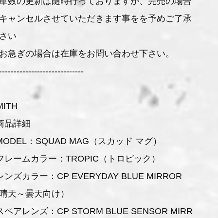
庫数の更新は随時行っておりますが、完売の場合
キャンセルさせていただきます事をを予めご了承
さい
お急ぎの場合は在庫をお問い合わせ下さい。
-----------------------------
MITH
商品詳細
MODEL：SQUAD MAG（スカッド マグ）
フレームカラー：TROPIC（トロピック）
レンズカラー：CP EVERYDAY BLUE MIRROR
晴天～曇天向け）
スペアレンズ：CP STORM BLUE SENSOR MIRR