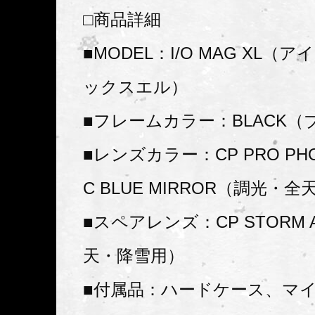
□商品詳細
■MODEL：I/O MAG XL（
ックスエル）
■フレームカラー：BLACK（
■レンズカラー：CP PRO PHO
C BLUE MIRROR（調光・
■スペアレンズ：CP STORM 
天・降雪用）
■付属品：ハードケース、マ