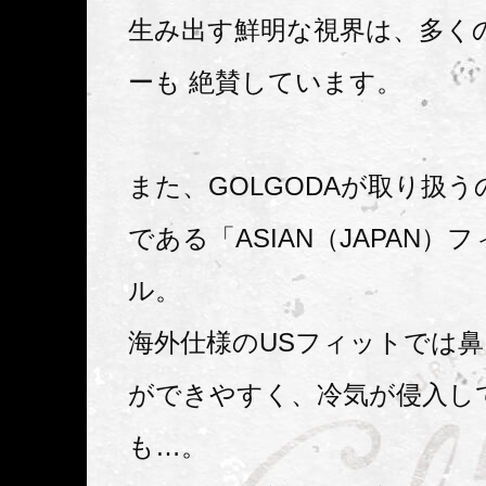
生み出す鮮明な視界は、多く
ーも 絶賛しています。
また、GOLGODAが取り扱
である「ASIAN（JAPAN）
ル。
海外仕様のUSフィットでは
ができやすく、冷気が侵入し
も…。