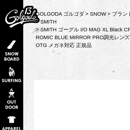
GOLGODA ゴルゴダ
SNOW
ブラン
SMITH
SMITH ゴーグル I/O MAG XL Black 
ROMIC BLUE MIRROR PRO調光レンズ 26
OTG メガネ対応 正規品
SNOW
BOARD
SURFING
OUT
DOOR
APPAREL