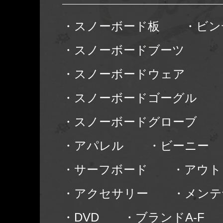
・スノーボード板
・ビン
・スノーボードブーツ
・スノーボードウェア
・スノーボードゴーグル
・スノーボードグローブ
・アパレル
・ビーニー
・サーフボード
・アウト
・アクセサリー
・メンテ
・DVD
・ブランドA-F