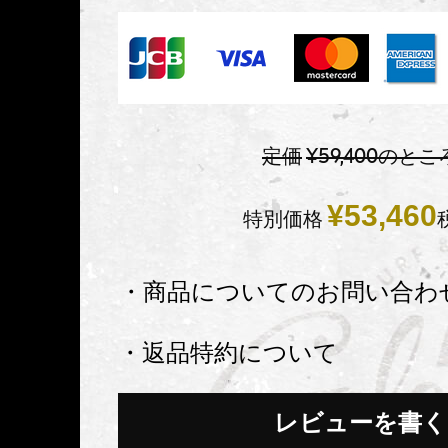
定価
¥
59,400
のとこ
¥
53,460
特別価格
・商品についてのお問い合わ
・返品特約について
レビューを書く