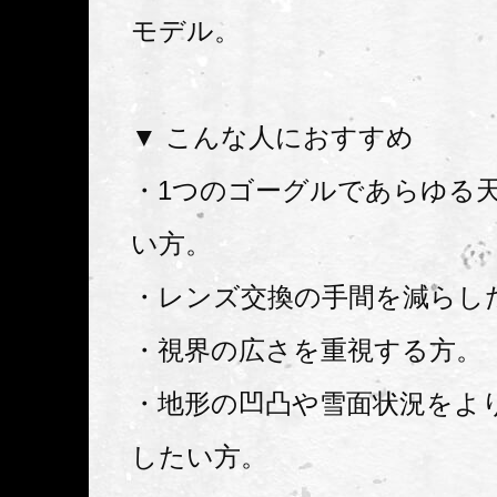
モデル。
▼ こんな人におすすめ
・1つのゴーグルであらゆる
い方。
・レンズ交換の手間を減らし
・視界の広さを重視する方。
・地形の凹凸や雪面状況をよ
したい方。