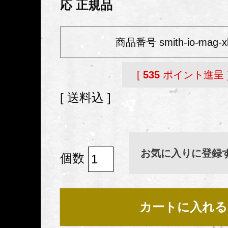
応 正規品
商品番号
smith-io-mag-xl
[
535
ポイント進呈 
送料込
お気に入りに登録
カートに入れる