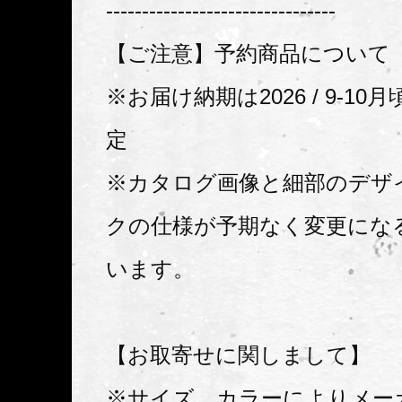
--------------------------------
【ご注意】予約商品について
※お届け納期は2026 / 9-1
定
※カタログ画像と細部のデザ
クの仕様が予期なく変更にな
います。
【お取寄せに関しまして】
※サイズ、カラーによりメー