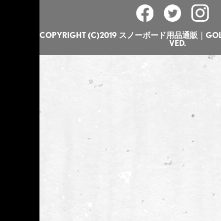
COPYRIGHT (C)2019 スノーボード用品通販｜GOLGO
VED.