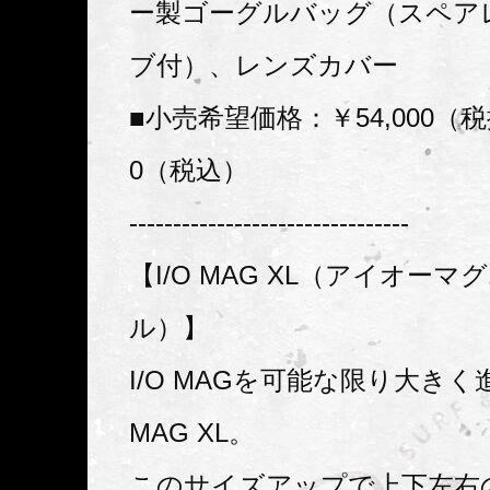
ー製ゴーグルバッグ（スペア
ブ付）、レンズカバー
■小売希望価格：￥54,000（税
0（税込）
--------------------------------
【I/O MAG XL（アイオー
ル）】
I/O MAGを可能な限り大きく
MAG XL。
このサイズアップで上下左右