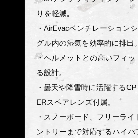
りを軽減。
・AirEvacベンチレーショ
グル内の湿気を効率的に排出
・ヘルメットとの高いフィッ
る設計。
・曇天や降雪時に活躍するCP S
ERスペアレンズ付属。
・スノーボード、フリーライ
ントリーまで対応するハイパ