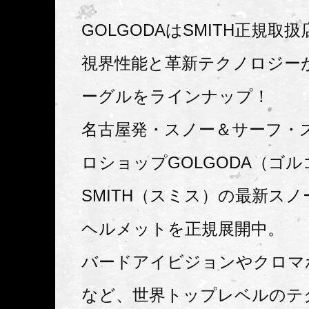
GOLGODAはSMITH正規取扱
視界性能と革新テクノロジー
ーグルをラインナップ！
名古屋発・スノー＆サーフ・
ロショップGOLGODA（ゴ
SMITH（スミス）の最新ス
ヘルメットを正規展開中。
バードアイビジョンやクロマ
など、世界トップレベルのテ