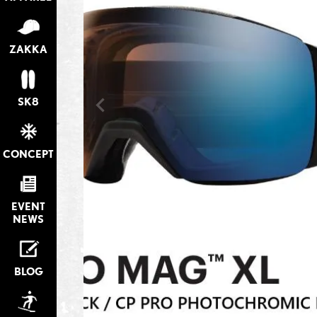
ZAKKA
SK8
CONCEPT
EVENT
NEWS
BLOG