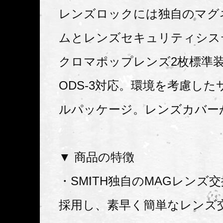
レンズロックには独自のマグ
ムとレンズセキュリティシス
クロマポップレンズ2枚標準
ODS-3対応。環境を考慮し
ルパッケージ。レンズカバー
▼ 商品の特徴
・SMITH独自のMAGレンズ
採用し、素早く簡単なレンズ