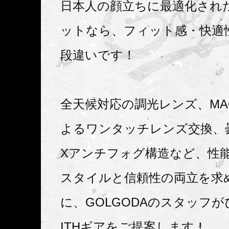
日本人の顔立ちに最適化された
ットなら、フィット感・快適
段違いです！
全天候対応の調光レンズ、M
よるワンタッチレンズ交換、
Xアンチフォグ構造など、性
スタイルと信頼性の両立を求
に、GOLGODAのスタッフが
ITHギアをご提案します！