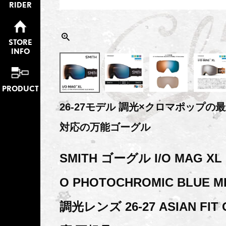
RIDER
STORE
INFO
PRODUCT
26-27モデル 調光×クロマポップ
対応の万能ゴーグル
SMITH ゴーグル I/O MAG XL B
O PHOTOCHROMIC BLUE M
調光レンズ 26-27 ASIAN FI