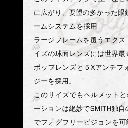
に広がり、要望の多かった眼
ームシステムを採用。
ラージフレームを覆うエクス
イズの球面レンズには世界最
ポップレンズと５Xアンチフ
ジーを採用。
このサイズでもヘルメットと
ーションは絶妙でSMITH独自のA
でフォグフリービジョンを可