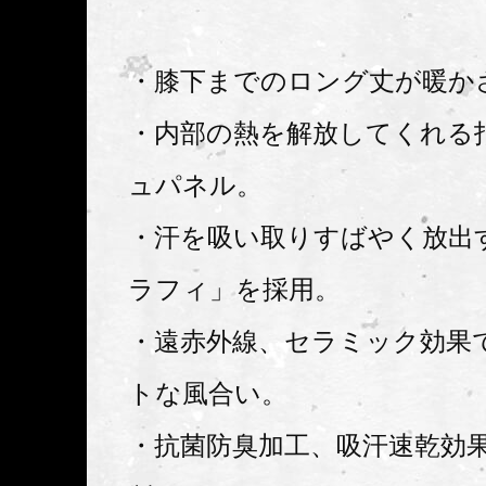
・膝下までのロング丈が暖か
・内部の熱を解放してくれる
ュパネル。
・汗を吸い取りすばやく放出
ラフィ」を採用。
・遠赤外線、セラミック効果
トな風合い。
・抗菌防臭加工、吸汗速乾効