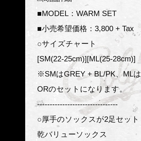
■MODEL：WARM SET
■小売希望価格：3,800 + Tax
○サイズチャート
[SM(22-25cm)][ML(25-28cm)]
※SMはGREY + BL/PK、MLはG
ORのセットになります。
--------------------------------
○厚手のソックスが2足セット
乾バリューソックス