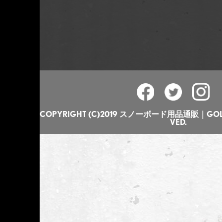
COPYRIGHT (C)2019 スノーボード用品通販｜GOLGO
VED.