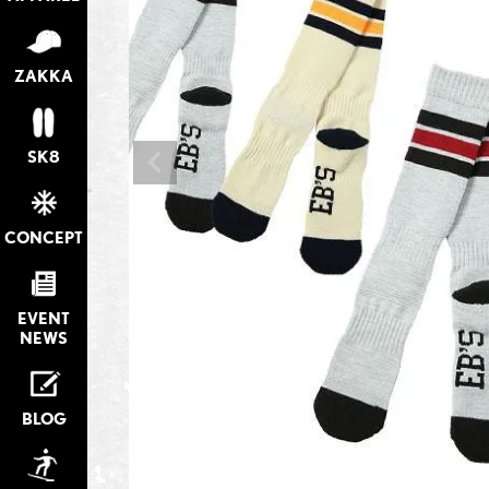
ZAKKA
SK8
CONCEPT
EVENT
NEWS
BLOG