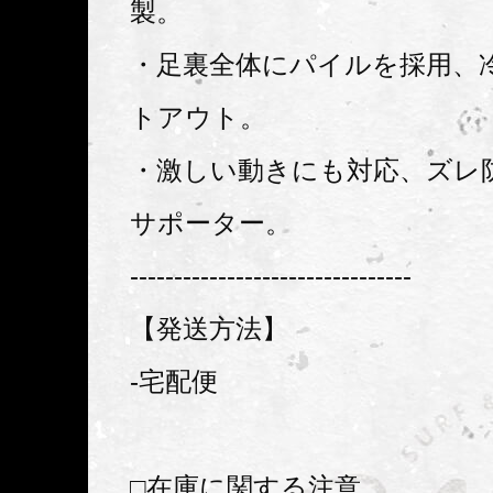
製。
・足裏全体にパイルを採用、
トアウト。
・激しい動きにも対応、ズレ
サポーター。
--------------------------------
【発送方法】
-宅配便
□在庫に関する注意