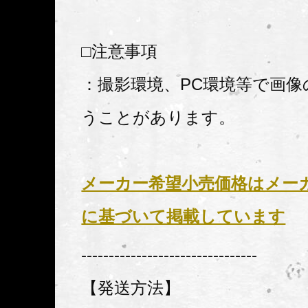
□注意事項
：撮影環境、PC環境等で画像
うことがあります。
メーカー希望小売価格はメー
に基づいて掲載しています
--------------------------------
【発送方法】