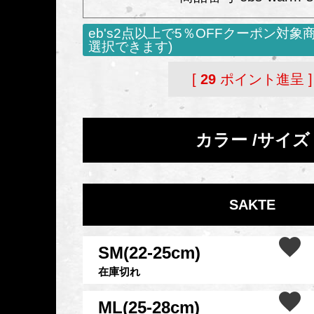
eb's2点以上で5％OFFクーポン対象
選択できます)
[
29
ポイント進呈 ]
カラー
サイズ
SAKTE
SM(22-25cm)
在庫切れ
ML(25-28cm)