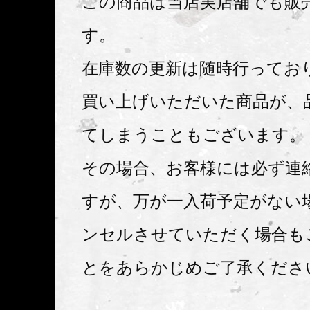
この商品は当店実店舗でも販
す。
在庫数の更新は随時行ってお
買い上げいただいた商品が、
てしまうこともございます。
その場合、お客様には必ず連
すが、万が一入荷予定がない
ンセルさせていただく場合も
とをあらかじめご了承くださ