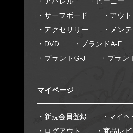
・アパレル
・ビーニー
・サーフボード
・アウト
・アクセサリー
・メンテ
・DVD
・ブランドA-F
・ブランドG-J
・ブランド
マイページ
・新規会員登録
・マイペ
・ログアウト
・商品レビ