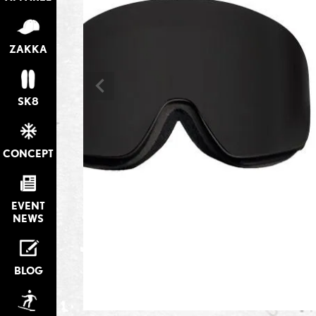
ZAKKA
SK8
CONCEPT
EVENT
NEWS
BLOG