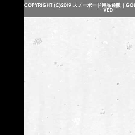
COPYRIGHT (C)2019 スノーボード用品通販｜GOLGO
VED.