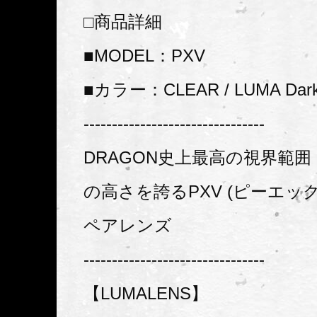
□商品詳細
■MODEL：PXV
■カラー：CLEAR / LUMA Dark
--------------------------------
DRAGON史上最高の視界範
の高さを誇るPXV (ピーエッ
ペアレンズ
--------------------------------
【LUMALENS】