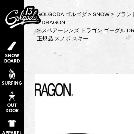
GOLGODA ゴルゴダ
SNOW
ブラン
DRAGON
スペアーレンズ ドラゴン ゴーグル DRA
正規品 スノボ スキー
SNOW
BOARD
SURFING
OUT
DOOR
APPAREL