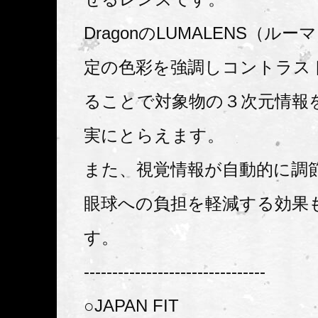
DragonのLUMALENS（ル
定の色彩を強調しコントラス
ることで対象物の３次元情報
実にとらえます。
また、視覚情報が自動的に調
眼球への負担を軽減する効果
す。
--------------------------------
○JAPAN FIT