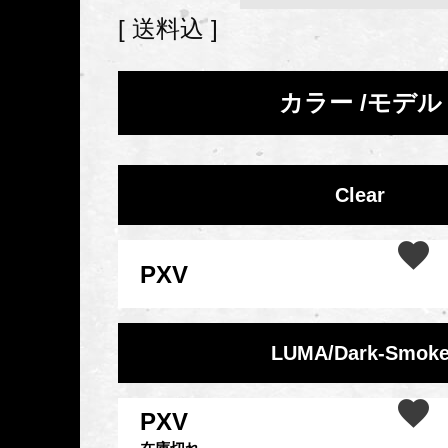
送料込
カラー
モデル
Clear
PXV
LUMA/Dark-Smok
PXV