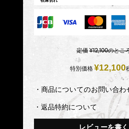
在庫切れ
定価
¥
12,100
のとこ
¥
12,100
特別価格
・商品についてのお問い合わ
・返品特約について
レビューを書く