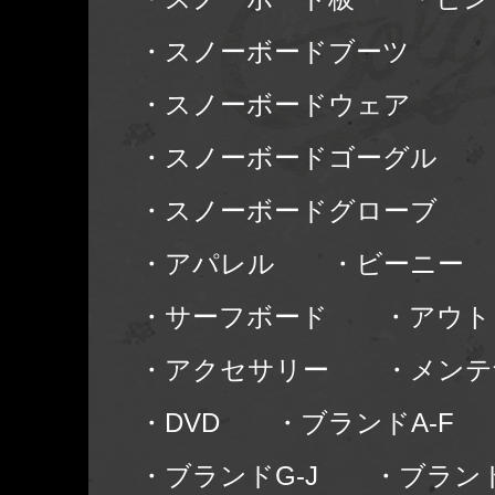
・スノーボードブーツ
・スノーボードウェア
・スノーボードゴーグル
・スノーボードグローブ
・アパレル
・ビーニー
・サーフボード
・アウト
・アクセサリー
・メンテ
・DVD
・ブランドA-F
・ブランドG-J
・ブランド