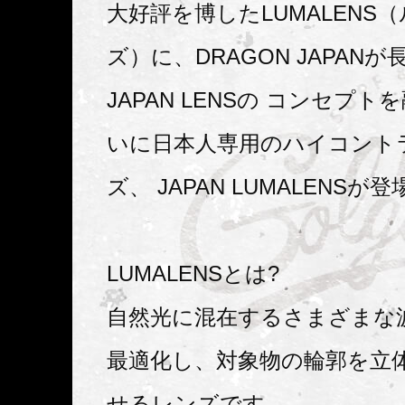
大好評を博したLUMALENS
ズ）に、DRAGON JAPAN
JAPAN LENSの コンセプ
いに日本人専用のハイコント
ズ、 JAPAN LUMALENSが
LUMALENSとは?
自然光に混在するさまざまな
最適化し、対象物の輪郭を立
せるレンズです。