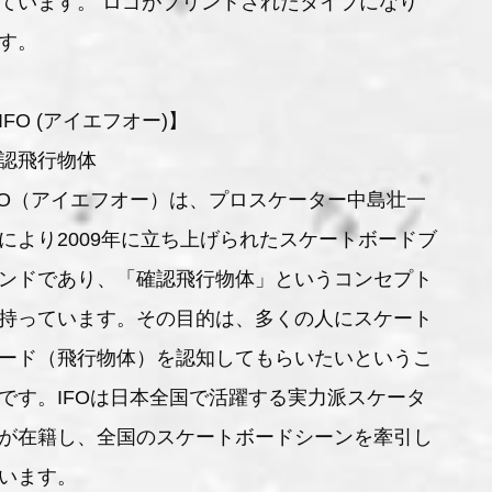
ています。 ロゴがプリントされたタイプになり
す。
IFO (アイエフオー)】
認飛行物体
FO（アイエフオー）は、プロスケーター中島壮一
により2009年に立ち上げられたスケートボードブ
ンドであり、「確認飛行物体」というコンセプト
持っています。その目的は、多くの人にスケート
ード（飛行物体）を認知してもらいたいというこ
です。IFOは日本全国で活躍する実力派スケータ
が在籍し、全国のスケートボードシーンを牽引し
います。