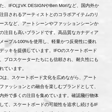
た、IFOはVK DESIGNやBen Moriなど、国内外か
注目されるアーティストとのコラボアイテムのリ
ースなど、アートシーンやファッションシーンか
の注目も高いブランドです。高品質なカナディア
メープル100%を使用し、軽量かつ反発性に優れ
デッキを提供しています。IFOのスケートボード
、プロスケーターたちにも信頼され、耐久性にも
れています。
FOは、スケートボード文化を広めながら、アート
ファッションとの融合を楽しむブランドとして、
内外で多くの注目を集めています。確認飛行物体
して、スケートボードの可能性を追求し続けるIF