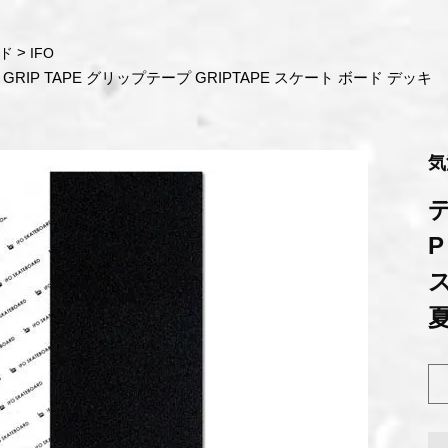
ド
IFO
O GRIP TAPE グリップテープ GRIPTAPE スケート ボード デッキ
気
デ
P
ス
夏