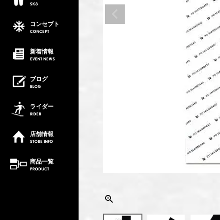
SK8
コンセプト
CONCEPT
新着情報
EVENT
NEWS
ブログ
BLOG
ライダー
RIDER
店舗情報
STORE
INFO
商品一覧
PRODUCT