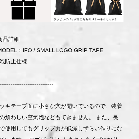
商品詳細
MODEL：IFO / SMALL LOGO GRIP TAPE
泡防止仕様
-----------------------------
ッキテープ面に小さな穴が開いているので、装着
の煩わしい空気泡などもできません。 また、長
で使用してもグリップ力が低減しずらい作りにな