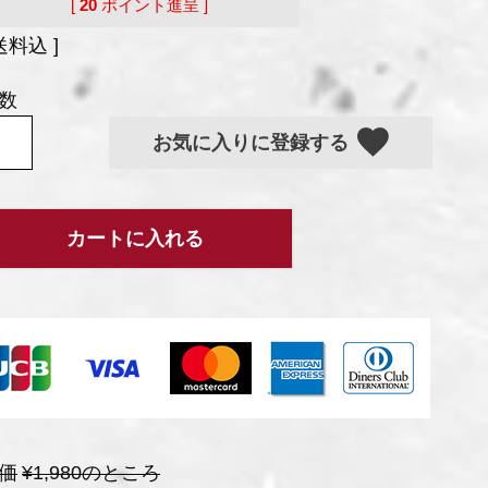
[
20
ポイント進呈 ]
送料込
お気に入りに登録する
カートに入れる
価
¥
1,980
のところ