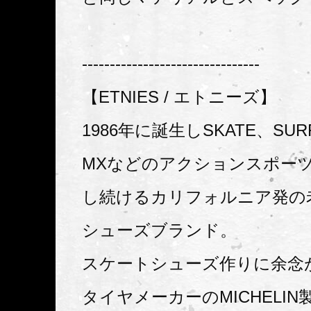
--------------------------------
【ETNIES / エトニーズ】
1986年に誕生しSKATE、SU
MXなどのアクションスポー
し続けるカリフォルニア発の
シューズブランド。
スケートシューズ作りに余念
タイヤメーカーのMICHELI