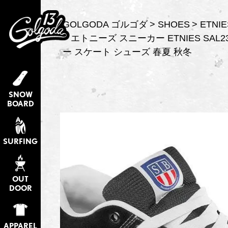
GOLGODA ゴルゴダ
SHOES
ETNIE
エトニーズ スニーカー ETNIES SAL
ー スケート シューズ 春夏 秋冬
SNOW
BOARD
SURFING
OUT
DOOR
APPAREL