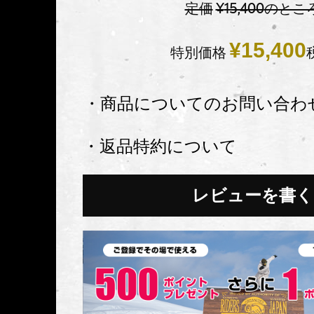
定価
¥
15,400
のとこ
¥
15,400
特別価格
・商品についてのお問い合わ
・返品特約について
レビューを書く