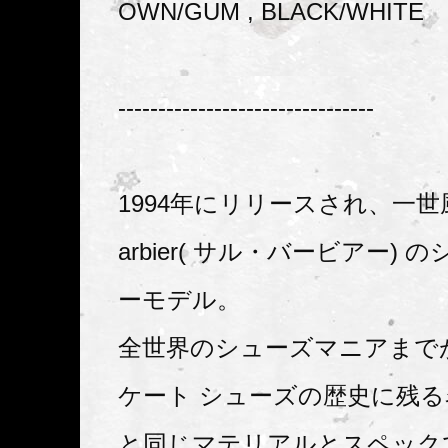
OWN/GUM , BLACK/WHITE
--------------------------------
1994年にリリースされ、一世風
arbier( サル・バービアー)
ーモデル。
全世界のシューズマニアまで
ケート シューズの歴史に残
と同じマテリアルとスペック