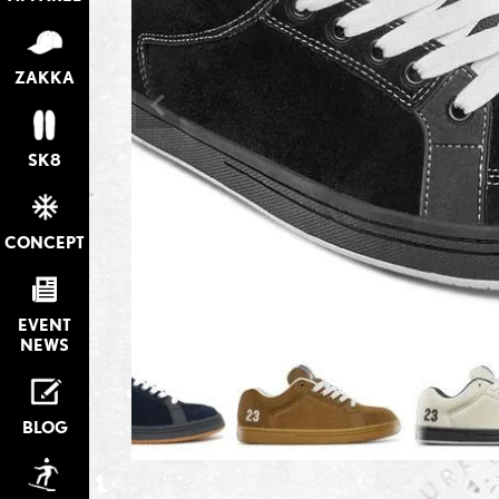
ZAKKA
SK8
CONCEPT
EVENT
NEWS
BLOG