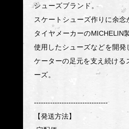
シューズブランド。
スケートシューズ作りに余念
タイヤメーカーのMICHELI
使用したシューズなどを開発
ケーターの足元を支え続ける
ーズ。
--------------------------------
【発送方法】