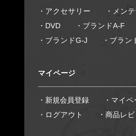
・アクセサリー
・メンテ
・DVD
・ブランドA-F
・ブランドG-J
・ブランド
マイページ
・新規会員登録
・マイペ
・ログアウト
・商品レビ