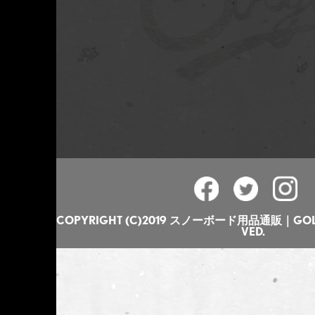
COPYRIGHT (C)2019 スノーボード用品通販｜GOLGO
VED.