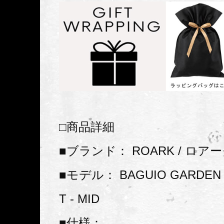
□商品詳細
■ブランド： ROARK / ロア
■モデル： BAGUIO GARDEN 
T - MID
■仕様：