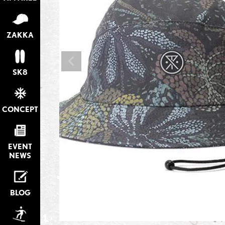
ZAKKA
SK8
CONCEPT
EVENT
NEWS
BLOG