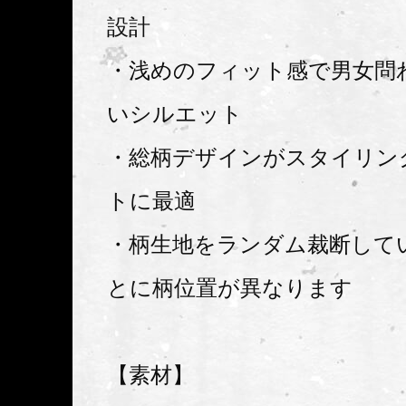
設計
・浅めのフィット感で男女問
いシルエット
・総柄デザインがスタイリン
トに最適
・柄生地をランダム裁断して
とに柄位置が異なります
【素材】