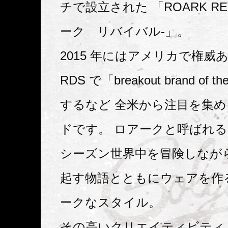
チで設立された 「ROARK REV
ーク リバイバル-」。
2015 年にはアメリカで権威ある
RDS で「breakout brand of 
するなど 全米から注目を集
ドです。 ロアークと呼ばれ
シーズン世界中を冒険しなが
起す物語とともにウェアを作
ークなスタイル。
その高いクリエイティビティ