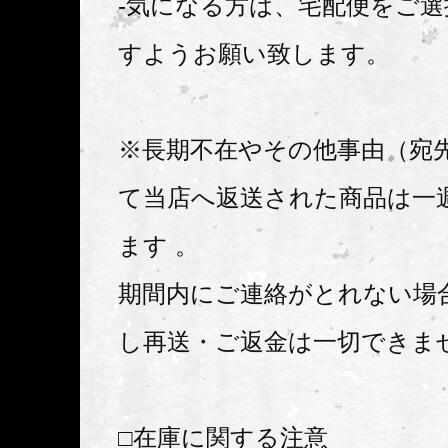
-気になる方は、宅配便をご
すようお願い致します。
※長期不在やその他事由（宛
て当店へ返送された商品は一
ます 。
期間内にご連絡がとれない場
し再送・ご返金は一切できま
□在庫に関する注意