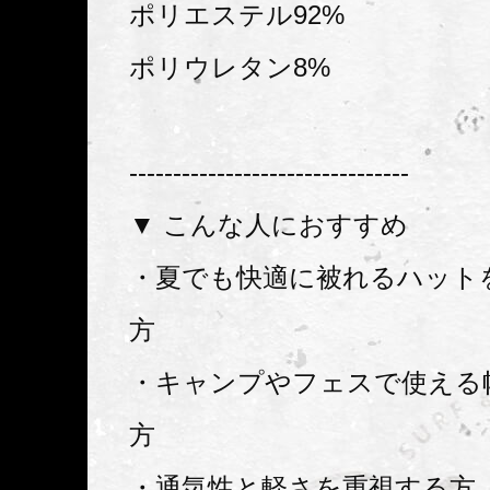
ポリエステル92%
ポリウレタン8%
--------------------------------
▼ こんな人におすすめ
・夏でも快適に被れるハット
方
・キャンプやフェスで使える
方
・通気性と軽さを重視する方