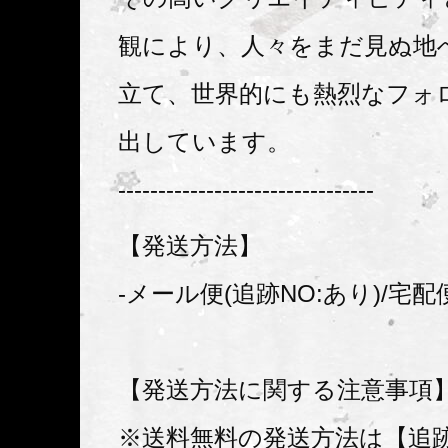
観により、人々をまだ見ぬ地
立て、世界的にも熱烈なフォ
出しています。
--------------------------------
【発送方法】
-メール便(追跡NO:あり)/宅配
【発送方法に関する注意事項
※送料無料の発送方法は【追