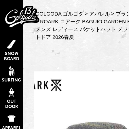
GOLGODA ゴルゴダ
アパレル
ブラ
ROARK ロアーク BAGUIO GARDEN BU
メンズ レディース バケットハット メッ
トドア 2026春夏
SNOW
BOARD
SURFING
OUT
DOOR
APPAREL