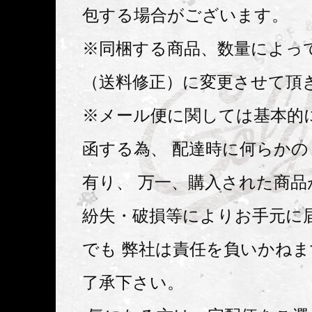
包する場合がございます。
※同梱する商品、数量によっ
（送料修正）に変更させて頂
※メール便に関しては基本的
函する為、 配達時に何らか
有り、 万一、購入された商品
紛失・破損等によりお手元に
でも 弊社は責任を負いかね
了承下さい。