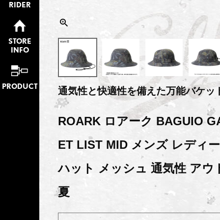
RIDER
STORE
INFO
PRODUCT
通気性と快適性を備えた万能バケッ
ROARK ロアーク BAGUIO G
ET LIST MID メンズ レデ
ハット メッシュ 通気性 アウト
夏