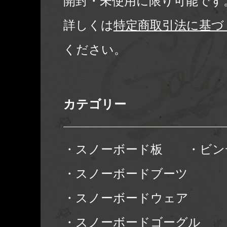
開封・未使用に限り可能です
詳しくは
特定商取引法に基づ
ください。
カテゴリー
・スノーボード板
・ビン
・スノーボードブーツ
・スノーボードウェア
・スノーボードゴーグル