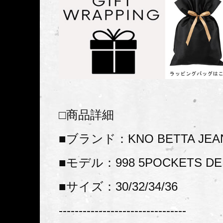
□商品詳細
■ブランド：KNO BETTA JEA
■モデル：998 5POCKETS DE
■サイズ：30/32/34/36
--------------------------------