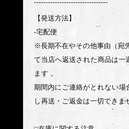
--------------------------------
【発送方法】
-宅配便
※長期不在やその他事由（宛
て当店へ返送された商品は一
ます 。
期間内にご連絡がとれない場
し再送・ご返金は一切できま
□在庫に関する注意