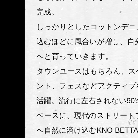
完成。
しっかりとしたコットンデニ
込むほどに風合いが増し、自
へと育っていきます。
タウンユースはもちろん、ス
ント、フェスなどアクティブ
活躍。流行に左右されない90'
ベースに、現代のストリート
へ自然に溶け込むKNO BETTA