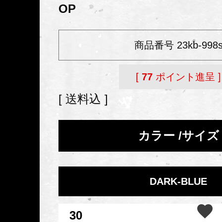
OP
商品番号
23kb-998
[
77
ポイント進呈 ]
送料込
カラー
サイズ
DARK-BLUE
30