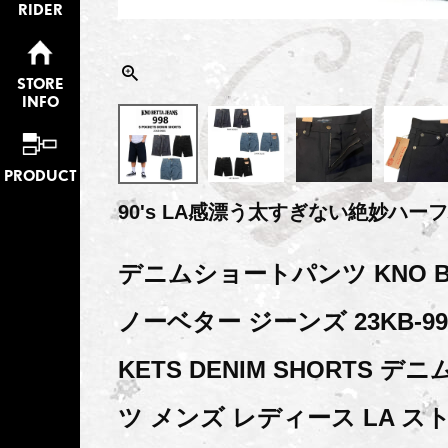
RIDER
STORE
INFO
PRODUCT
90's LA感漂う太すぎない絶妙ハー
デニムショートパンツ KNO BE
ノーベター ジーンズ 23KB-998S
KETS DENIM SHORTS デ
ツ メンズ レディース LA スト