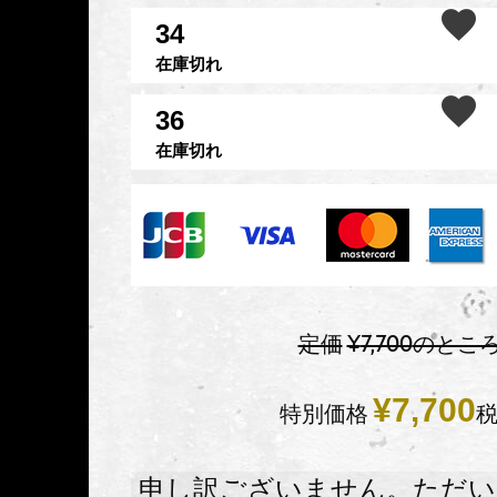
34
在庫切れ
36
在庫切れ
定価
¥
7,700
のとこ
¥
7,700
特別価格
申し訳ございません。ただい