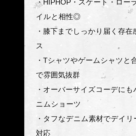
・HIPHOP・スケート・ロー
イルと相性◎
・膝下までしっかり届く存在
ス
・Tシャツやゲームシャツと
で雰囲気抜群
・オーバーサイズコーデにも
ニムショーツ
・タフなデニム素材でデイリ
対応