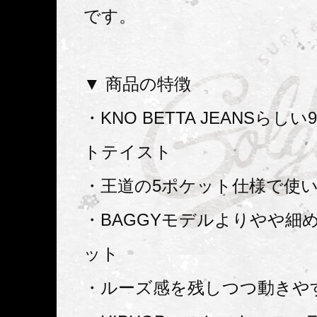
です。
▼ 商品の特徴
・KNO BETTA JEANSらしい
トテイスト
・王道の5ポケット仕様で使
・BAGGYモデルよりやや細
ット
・ルーズ感を残しつつ動きや