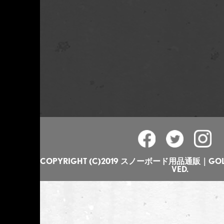
COPYRIGHT (C)2019 スノーボード用品通販｜GOLGO
VED.