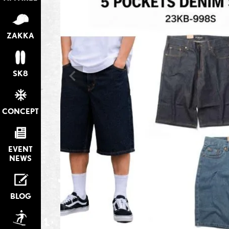
ZAKKA
SK8
CONCEPT
EVENT
NEWS
BLOG