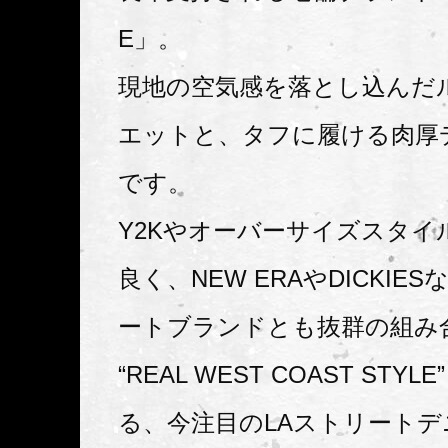
E」。
現地の空気感を落とし込んだ
エットと、タフに履ける肉厚
です。
Y2Kやオーバーサイズスタイ
良く、NEW ERAやDICKIE
ートブランドとも抜群の組み
“REAL WEST COAST STY
る、今注目のLAストリート