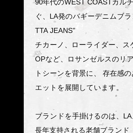
90年代のWEST COASTカ
ぐ、LA発のバギーデニムブラン
TTA JEANS"
チカーノ、ローライダー、スケ
OPなど、ロサンゼルスのリ
トシーンを背景に、 存在感
エットを展開しています。
ブランドを手掛けるのは、L
長年支持される老舗ブランド「L