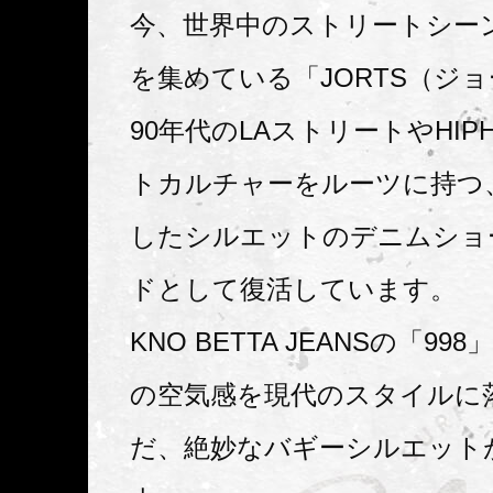
今、世界中のストリートシー
を集めている「JORTS（ジ
90年代のLAストリートやHIP
トカルチャーをルーツに持つ
したシルエットのデニムショ
ドとして復活しています。
KNO BETTA JEANSの「9
の空気感を現代のスタイルに
だ、絶妙なバギーシルエット