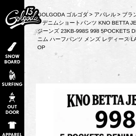
GOLGODA ゴルゴダ
アパレル
ブラ
デニムショートパンツ KNO BETTA J
ジーンズ 23KB-998S 998 5POCKETS 
ニム ハーフパンツ メンズ レディース LA
OP
SNOW
BOARD
SURFING
OUT
DOOR
APPAREL