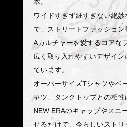
本。
ワイドすぎず細すぎない絶妙
で、ストリートファッション
Aカルチャーを愛するコアな
広く取り入れやすいデザイン
ています。
オーバーサイズTシャツやベ
ャツ、タンクトップとの相性
NEW ERAのキャップやスニ
せるだけで、今らしいストリ