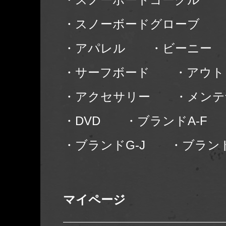
・スノーボードグローブ
・アパレル
・ビーニー
・サーフボード
・アウト
・アクセサリー
・メンテ
・DVD
・ブランドA-F
・ブランドG-J
・ブランド
マイページ