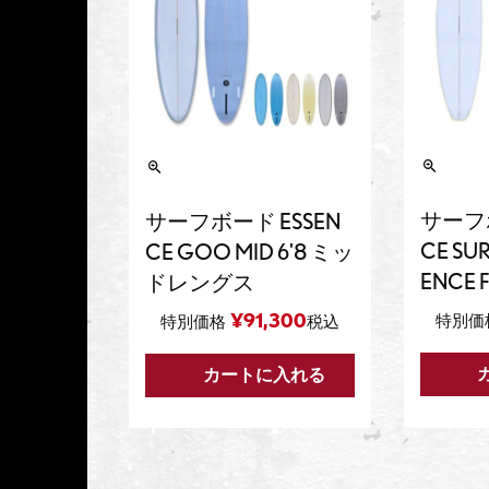
サーフボ
サーフボード ESSEN
CE SU
CE GOO MID 6'8 ミッ
ENCE F
ドレングス
¥
91,300
特別価
特別価格
税込
カートに入れる