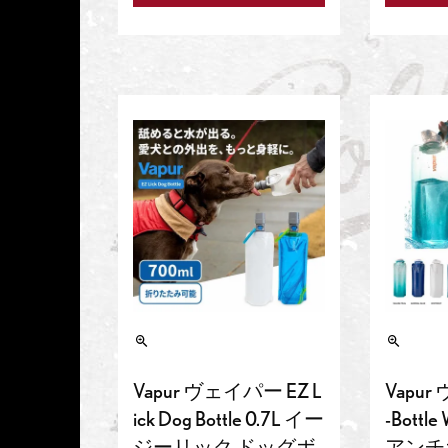
Vapur ヴェイパー EZ L
Vapur
ick Dog Bottle 0.7L イー
-Bottle
ジーリック ドッグボ
アンチ