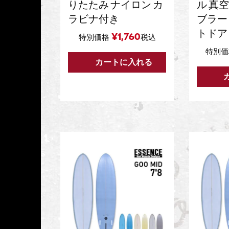
りたたみ ナイロン カ
ル 真
ラビナ付き
ブラー 
トドア
¥
1,760
特別価格
税込
特別価
カートに入れる