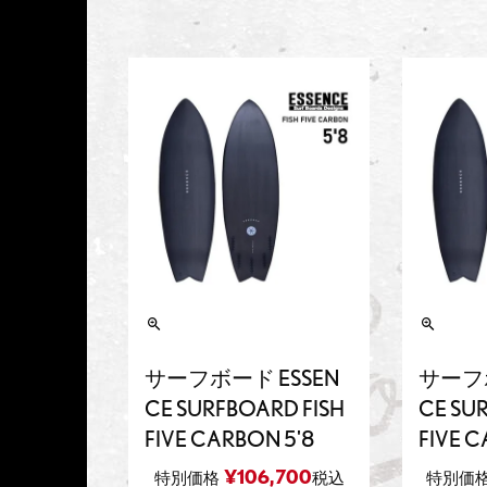
サーフボード ESSEN
サーフボ
CE SURFBOARD FISH
CE SU
FIVE CARBON 5'8
FIVE C
¥
106,700
特別価格
税込
特別価