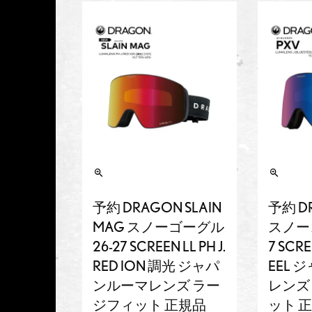
予約 DRAGON SLAIN
予約 D
MAG スノーゴーグル
スノーゴ
26-27 SCREEN LL PH J.
7 SCRE
RED ION 調光 ジャパ
EEL
ンルーマレンズ ラー
レンズ
ジフィット 正規品
ット 