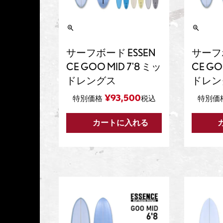
サーフボード ESSEN
サーフボ
CE GOO MID 7'8 ミッ
CE GO
ドレングス
ドレン
¥
93,500
特別価格
税込
特別価
カートに入れる