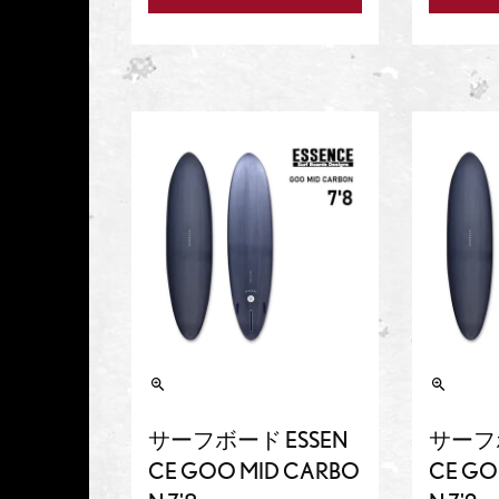
サーフボード ESSEN
サーフボ
CE GOO MID CARBO
CE GO