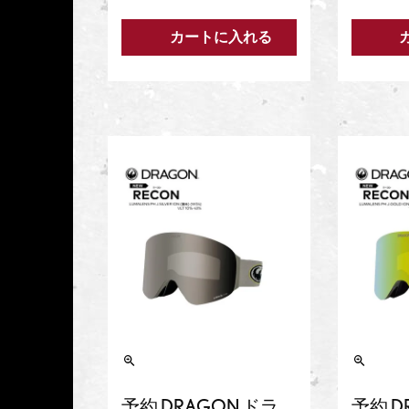
カートに入れる
予約 DRAGON ドラ
予約 D