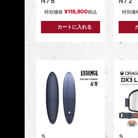
N 7'8
N 7'2
¥
118,800
特別価格
税込
特別価
カートに入れる