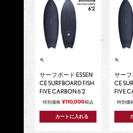
サーフボード ESSEN
サーフボ
CE SURFBOARD FISH
CE SU
FIVE CARBON 6'2
FIVE C
¥
110,000
特別価格
税込
特別価
カートに入れる