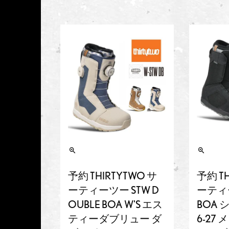
予約 THIRTYTWO サ
予約 TH
ーティーツー STW D
ーティー
OUBLE BOA W'S エス
BOA 
ティーダブリュー ダ
6-27