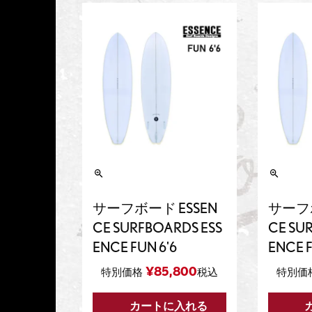
サーフボード ESSEN
サーフボ
CE SURFBOARDS ESS
CE SU
ENCE FUN 6'6
ENCE F
¥
85,800
特別価格
税込
特別価
カートに入れる