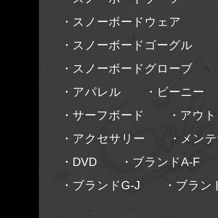
・スノーボードウェア
・スノーボードゴーグル
・スノーボードグローブ
・アパレル
・ビーニー
・サーフボード
・アウト
・アクセサリー
・メンテ
・DVD
・ブランドA-F
・ブランドG-J
・ブランド