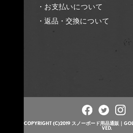
・お支払いについて
・返品・交換について
COPYRIGHT (C)2019 スノーボード用品通販｜GOLGO
VED.