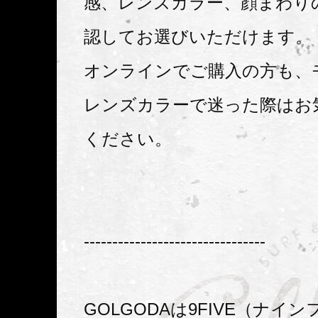
感、レンズカラー、顔まわり
認してお選びいただけます。
オンラインでご購入の方も、
レンズカラーで迷った際はお
ください。
--------------------------------
GOLGODAは9FIVE（ナイ