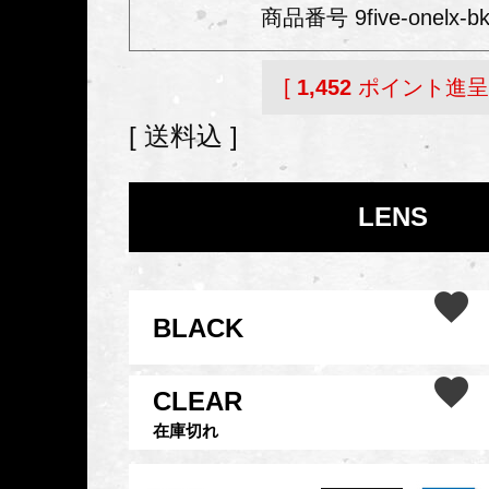
商品番号
9five-onelx-b
[
1,452
ポイント進呈 
送料込
LENS
BLACK
CLEAR
在庫切れ