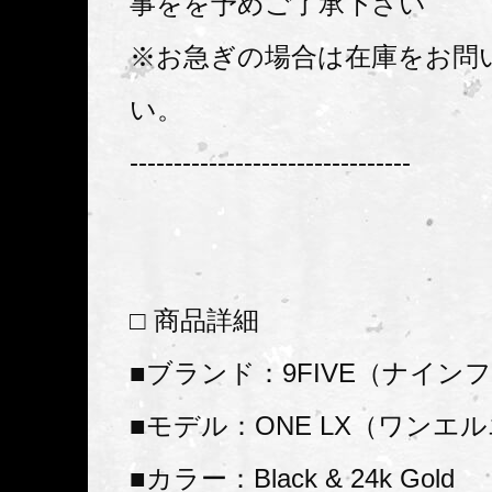
事をを予めご了承下さい
※お急ぎの場合は在庫をお問
い。
--------------------------------
□ 商品詳細
■ブランド：9FIVE（ナイン
■モデル：ONE LX（ワンエ
■カラー：Black & 24k Gold