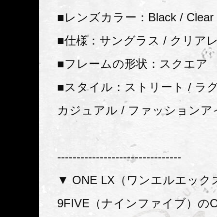
■レンズカラー：Black / Clear
■仕様：サングラス / クリア
■フレームの形状：スクエア
■スタイル：ストリート / ラグ
カジュアル / ファッション
--------------------------------
▼ ONE LX（ワンエルエック
9FIVE（ナインファイブ）のONE 