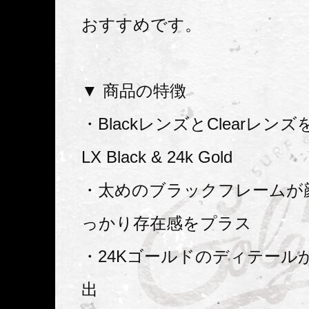
おすすめです。
▼ 商品の特徴
・BlackレンズとClearレン
LX Black & 24k Gold
・太めのブラックフレームが
っかり存在感をプラス
・24Kゴールドのディテール
出