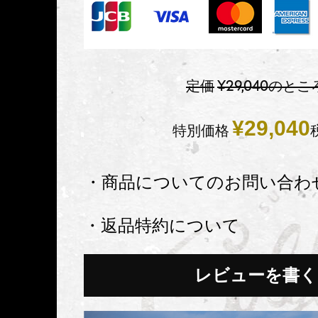
定価
¥
29,040
のとこ
¥
29,040
特別価格
・商品についてのお問い合わ
・返品特約について
レビューを書く