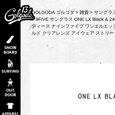
GOLGODA ゴルゴダ
雑貨
サングラ
9FIVE サングラス ONE LX Black & 2
ディース ナインファイブ ワンエルエック
ルド クリアレンズ アイウェア ストリー
SNOW
BOARD
SURFING
OUT
DOOR
APPAREL