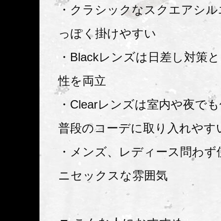
・クラシックなスクエアシル
っぽく掛けやすい
・Blackレンズは日差し対策
性を両立
・Clearレンズは室内や夜で
普段のコーデに取り入れやす
・メンズ、レディース問わず
ニセックスな雰囲気