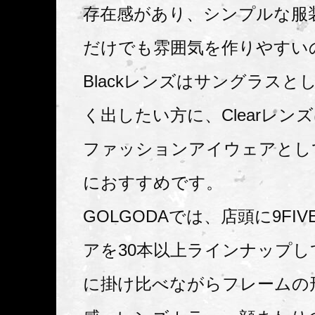
存在感があり、シンプルな服
だけでも雰囲気を作りやすい
Blackレンズはサングラスと
く出したい方に、Clearレン
ファッションアイウェアとし
におすすめです。
GOLGODAでは、店頭に9FI
アを30本以上ラインナップし
に掛け比べながらフレームの