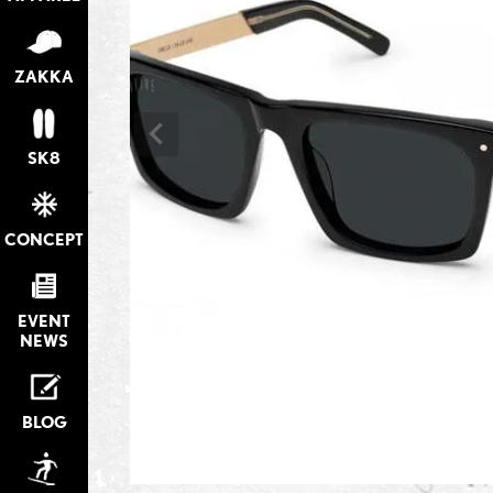
ZAKKA
SK8
CONCEPT
EVENT
NEWS
BLOG