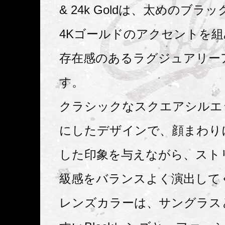
& 24k Goldは、太めのブラ
4Kゴールドのアクセントを
存在感のあるラグジュアリー
す。
クラシックなスクエアシルエ
にしたデザインで、顔まわり
した印象を与えながら、スト
級感をバランスよく演出して
レンズカラーは、サングラス