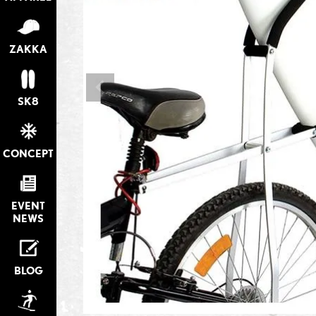
ZAKKA
SK8
CONCEPT
EVENT
NEWS
BLOG