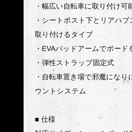
・幅広い自転車に取り付け可
・シートポスト下とリアハブ
取り付けるタイプ
・EVAパッドアームでボード
・弾性ストラップ固定式
・自転車置き場で邪魔になり
ウントシステム
■ 仕様