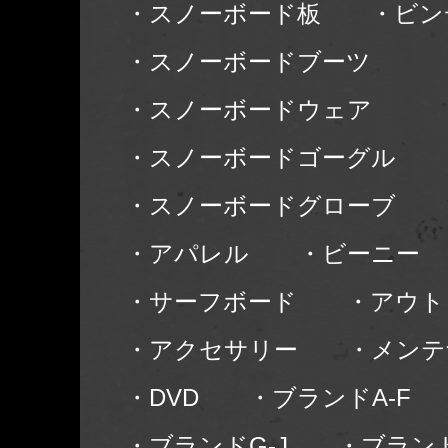
・スノーボード板
・ビン
・スノーボードブーツ
・スノーボードウェア
・スノーボードゴーグル
・スノーボードグローブ
・アパレル
・ビーニー
・サーフボード
・アウト
・アクセサリー
・メンテ
・DVD
・ブランドA-F
・ブランドG-J
・ブランド