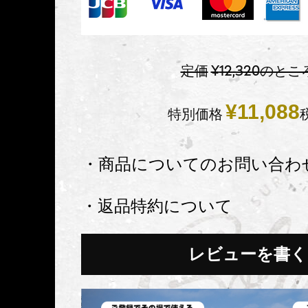
定価
¥
12,320
のとこ
¥
11,088
特別価格
・商品についてのお問い合わ
・返品特約について
レビューを書く