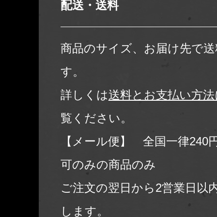
配送・送料
商品のサイズ、お届け先で送
す。
詳しくは
送料とお支払い方法
覧ください。
【メール便】 全国一律240
可のみの商品のみ
ご注文の翌日から2営業日以
します。