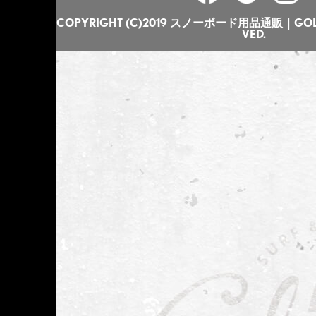
COPYRIGHT (C)2019 スノーボード用品通販｜GOLGO
VED.