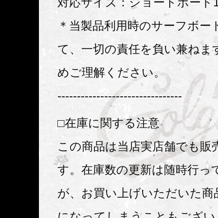
対応サイズ：ショートボード
＊当製品利用時のサーフボー
て、一切の責任を負い兼ねま
めご理解ください。
--------------------------------
□在庫に関する注意
この商品は当店実店舗でも販
す。在庫数の更新は随時行っ
が、お買い上げいただいた商
になってしまうこともござい