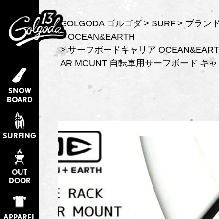
GOLGODA ゴルゴダ
SURF
ブラン
OCEAN&EARTH
サーフボードキャリア OCEAN&EARTH 
AR MOUNT 自転車用サーフボード キ
SNOW
BOARD
SURFING
OUT
DOOR
APPAREL