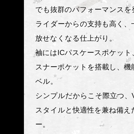
でも抜群のパフォーマンスを
ライダーからの支持も高く、
放せなくなる仕上がり。
袖にはICパスケースポケット
スナーポケットを搭載し、機
ベル。
シンプルだからこそ際立つ、V
スタイルと快適性を兼ね備え
ー。