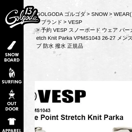
GOLGODA ゴルゴダ
SNOW
WEAR
ブランド
VESP
予約 VESP スノーボード ウェア パーカー O
etch Knit Parka VPMS1043 26-27
プ 防水 撥水 正規品
SNOW
BOARD
SURFING
OUT
DOOR
APPAREL