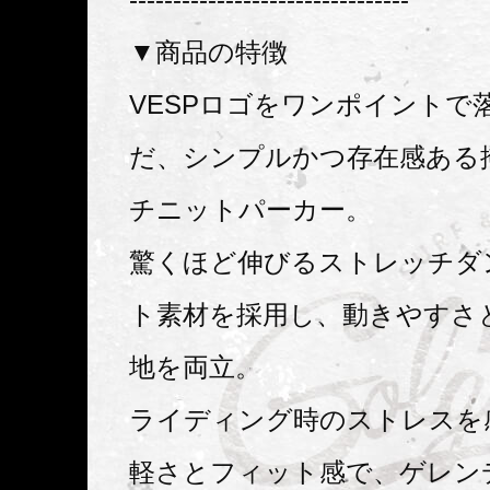
▼商品の特徴
VESPロゴをワンポイントで
だ、シンプルかつ存在感ある
チニットパーカー。
驚くほど伸びるストレッチダ
ト素材を採用し、動きやすさ
地を両立。
ライディング時のストレスを
軽さとフィット感で、ゲレン