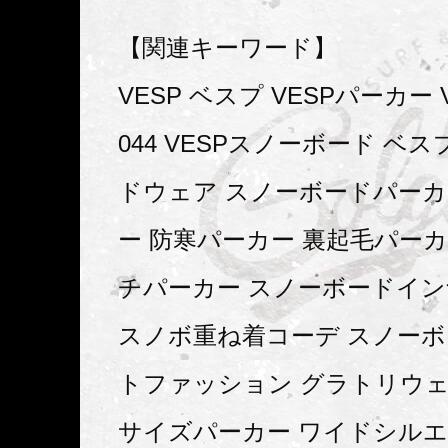
【関連キーワード】
VESP ベスプ VESPパーカー V
044 VESPスノーボード ベ
ドウェア スノーボードパーカ
ー 防寒パーカー 裏起毛パーカ
チパーカー スノーボードイ
スノボ重ね着コーデ スノー
トファッション グラトリウェ
サイズパーカー ワイドシルエ