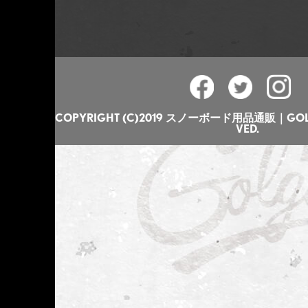
COPYRIGHT (C)2019 スノーボード用品通販｜GOLGO
VED.