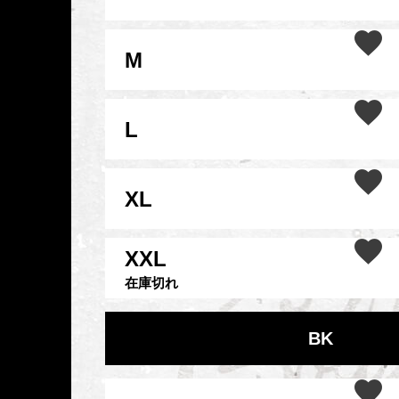
M
L
XL
XXL
在庫切れ
BK