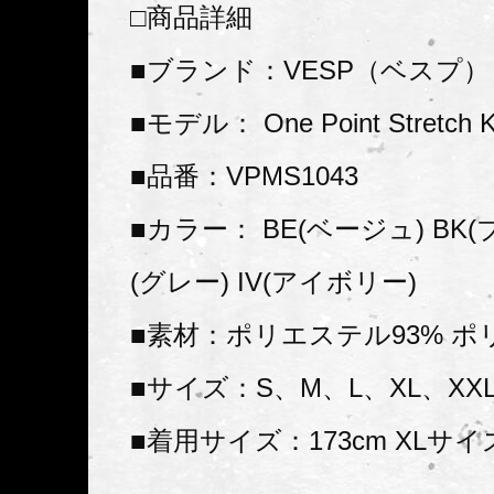
□商品詳細
■ブランド：VESP（ベスプ）
■モデル： One Point Stretch Kn
■品番：VPMS1043
■カラー： BE(ベージュ) BK(
(グレー) IV(アイボリー)
■素材：ポリエステル93% ポ
■サイズ：S、M、L、XL、XX
■着用サイズ：173cm XLサイ
--------------------------------