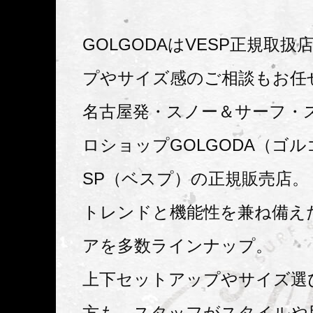
GOLGODAはVESP正規取
プやサイズ感のご相談もお任
名古屋発・スノー＆サーフ・
ロショップGOLGODA（ゴル
SP（ベスプ）の正規販売店。
トレンドと機能性を兼ね備えた
アを多数ラインナップ。
上下セットアップやサイズ選
方も、スタッフがスタイルや