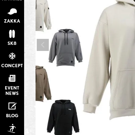
ZAKKA
SK8
CONCEPT
EVENT
NEWS
BLOG