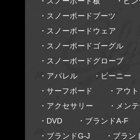
・スノーボード板
・ビン
・スノーボードブーツ
・スノーボードウェア
・スノーボードゴーグル
・スノーボードグローブ
・アパレル
・ビーニー
・サーフボード
・アウト
・アクセサリー
・メンテ
・DVD
・ブランドA-F
・ブランドG-J
・ブランド