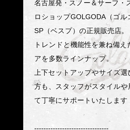
名古屋発・スノー＆サーフ・
ロショップGOLGODA（ゴル
SP（ベスプ）の正規販売店。
トレンドと機能性を兼ね備えた
アを多数ラインナップ。
上下セットアップやサイズ選
方も、スタッフがスタイルや
て丁寧にサポートいたします
--------------------------------