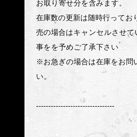
お取り寄せ分を含みます。
在庫数の更新は随時行ってお
売の場合はキャンセルさせて
事をを予めご了承下さい
※お急ぎの場合は在庫をお問
い。
--------------------------------