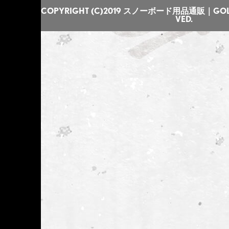
COPYRIGHT (C)2019 スノーボード用品通販｜GOLGO
VED.