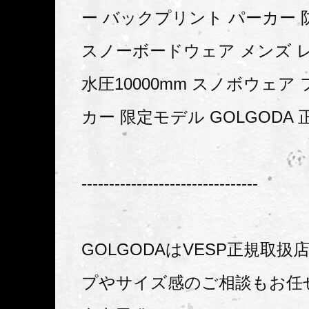
ー バックプリント パーカー
スノーボードウェア メンズ 
水圧10000mm スノボウェア
カー 限定モデル GOLGODA
--------------------------------
GOLGODAはVESP正規取
プやサイズ感のご相談もお任