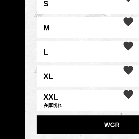
S
M
L
XL
XXL
在庫切れ
WGR