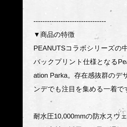
--------------------------------
▼商品の特徴
PEANUTSコラボシリーズの
バックプリント仕様となるPeanuts
ation Parka。存在感抜群
ンデでも注目を集める一着で
耐水圧10,000mmの防水ス