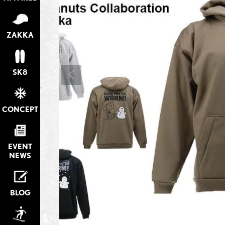
ZAKKA
SK8
CONCEPT
EVENT
NEWS
BLOG