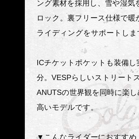
ング素材を採用し、雪や湿気
ロック。裏フリース仕様で暖
ライディングをサポートしま
ICチケットポケットも装備し
分。VESPらしいストリート
ANUTSの世界観を同時に楽
高いモデルです。
▼こんなライダーにおすすめ