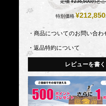
定価
¥
236,500
のとこ
¥
212,850
特別価格
・商品についてのお問い合わ
・返品特約について
レビューを書く