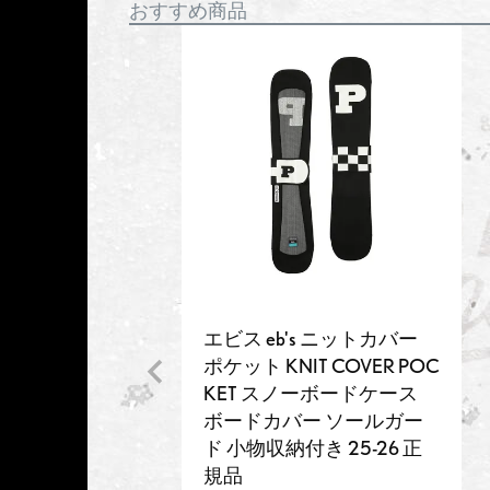
おすすめ商品
エビス eb's ニットカバー
ポケット KNIT COVER POC
KET スノーボードケース
ボードカバー ソールガー
ド 小物収納付き 25-26 正
規品