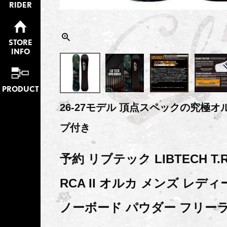
RIDER
STORE
INFO
PRODUCT
26-27モデル 頂点スペックの究極オ
プ付き
予約 リブテック LIBTECH T.R
RCA II オルカ メンズ レディー
ノーボード パウダー フリー