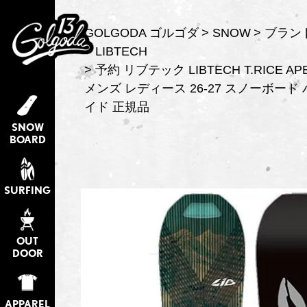
GOLGODA ゴルゴダ
SNOW
ブラン
LIBTECH
予約 リブテック LIBTECH T.RICE APE
メンズ レディース 26-27 スノーボード
イド 正規品
SNOW
BOARD
SURFING
OUT
DOOR
APPAREL