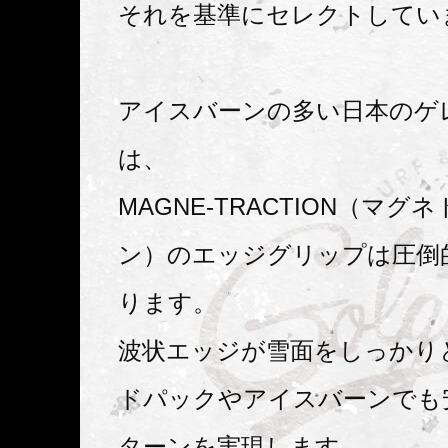
それを基準にセレクトしてい
アイスバーンの多い日本のゲ
は、
MAGNE-TRACTION（マグ
ン）のエッジグリップは圧倒
ります。
波状エッジが雪面をしっかり
ドパックやアイスバーンでも
ターンを実現します。