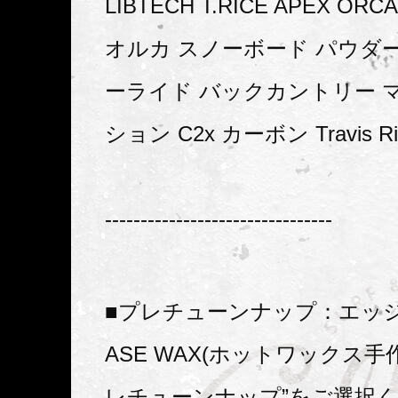
LIBTECH T.RICE APEX OR
オルカ スノーボード パウダ
ーライド バックカントリー 
ション C2x カーボン Travis 
--------------------------------
■プレチューンナップ：エッ
ASE WAX(ホットワックス手
レチューンナップ”をご選択