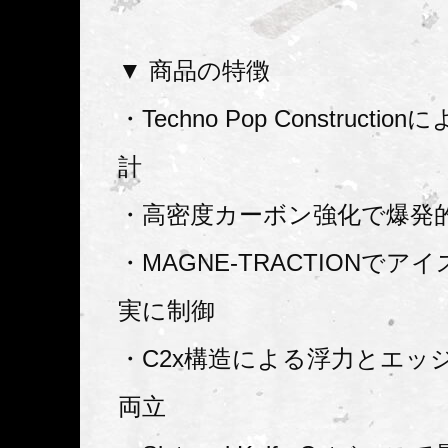
▼ 商品の特徴
・Techno Pop Constructi
計
・高密度カーボン強化で爆発
・MAGNE-TRACTIONで
実に制御
・C2x構造による浮力とエッ
両立