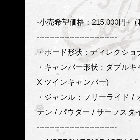
-小売希望価格：215,000円+
--------------------------------
・ボード形状：ディレクショ
・キャンバー形状：ダブルキャ
X ツインキャンバー)
・ジャンル：フリーライド /
テン / パウダー / サーフスタ
--------------------------------