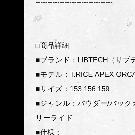
--------------------------------
□商品詳細
■ブランド：LIBTECH（リ
■モデル：T.RICE APEX ORCA 
■サイズ：153 156 159
■ジャンル：パウダー/バック
リーライド
■仕様：