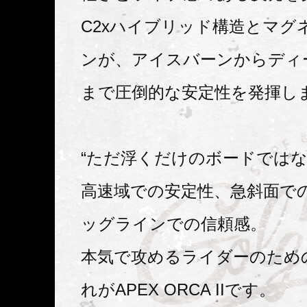
C2xハイブリッド構造とマグ
ンが、アイスバーンからディ
まで圧倒的な安定性を発揮し
“ただ浮くだけのボードではな
高速域での安定性、急斜面で
ッグラインでの信頼感。
本気で攻めるライダーのための
れがAPEX ORCA IIです。