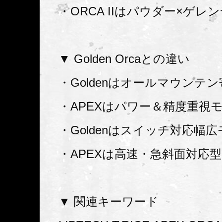
・ORCA IIはパウダー×ゲレ
▼ Golden Orcaとの違い
・Goldenはオールマウンテ
・APEXはパワー＆精度重視
・Goldenはスイッチ対応幅
・APEXは高速・急斜面対応型
▼ 関連キーワード