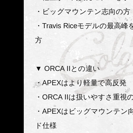
・ビッグマウンテン志向の方
・Travis Riceモデルの最
方
▼ ORCA IIとの違い
・APEXはより軽量で高反発
・ORCA IIは扱いやすさ重
・APEXはビッグマウンテン
ド仕様