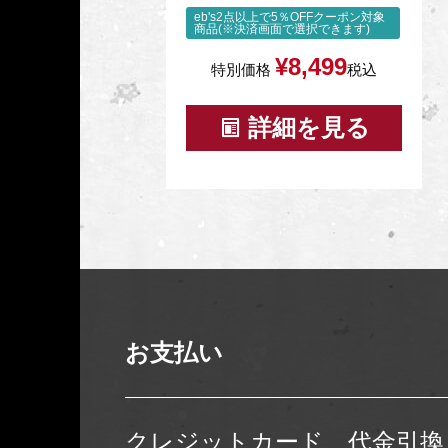
eb's2点以上で5％OFFクーポン対象
商品(※決済画面で選択できます)
¥
8,499
特別価格
税込
詳細を見る
お支払い
クレジットカード、代金引換