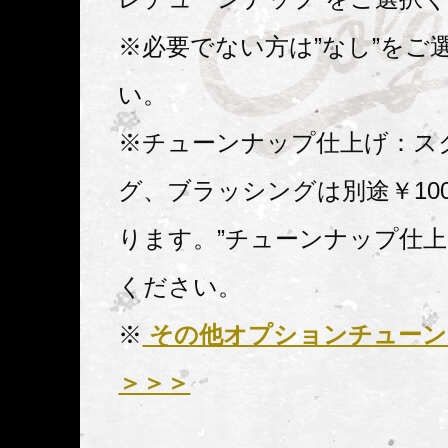
※必要でない方は”なし”をご
い。
※チューンナップ仕上げ：ス
グ、ブラッシングは別途￥100
ります。”チューンナップ仕上
ください。
※
その他オプションチューン
＞＞＞