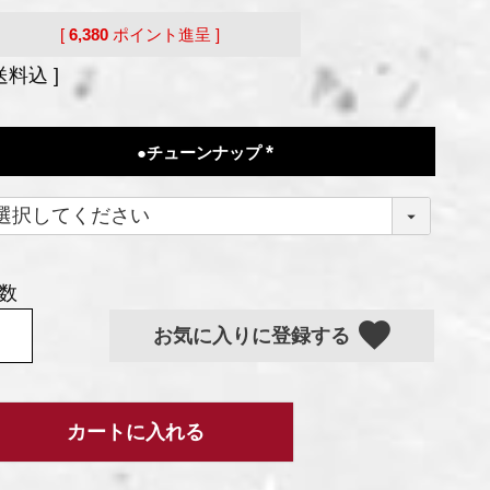
[
6,380
ポイント進呈 ]
送料込
●チューンナップ
(
必
須
)
お気に入りに登録する
カートに入れる