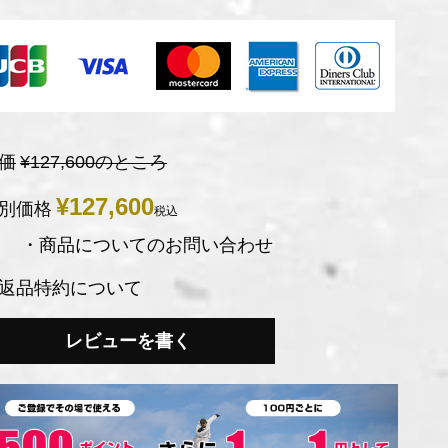
価
¥
127,600
のところ
¥
127,600
別価格
税込
・商品についてのお問い合わせ
返品特約について
レビューを書く