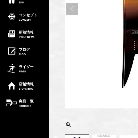
SK8
コンセプト
CONCEPT
新着情報
EVENT
NEWS
ブログ
BLOG
ライダー
RIDER
店舗情報
STORE
INFO
商品一覧
PRODUCT