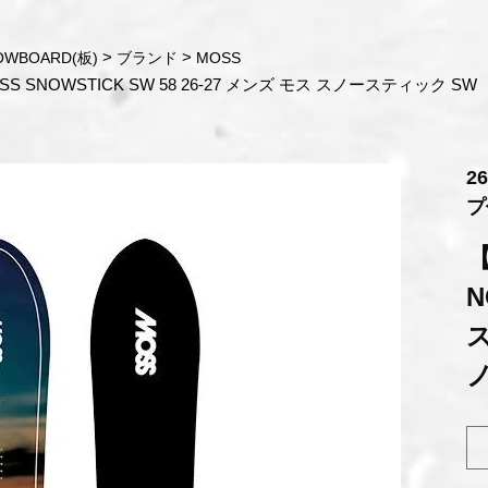
OWBOARD(板)
ブランド
MOSS
SNOWSTICK SW 58 26-27 メンズ モス スノースティック SW
2
プ
N