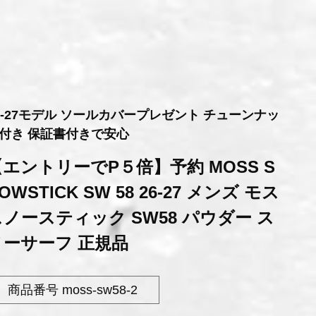
6-27モデル ソールカバープレゼント チューンナッ
付き 保証書付きで安心
【エントリーでP５倍】予約 MOSS S
OWSTICK SW 58 26-27 メンズ モス
スノースティック SW58 パウダー ス
ノーサーフ 正規品
商品番号
moss-sw58-2