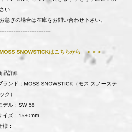
さい
お急ぎの場合は在庫をお問い合わせ下さい。
-----------------------------
MOSS SNOWSTICKはこちらから ＞＞＞
商品詳細
ブランド：MOSS SNOWSTICK（モス スノーステ
ック）
モデル：SW 58
サイズ：1580mm
仕様：