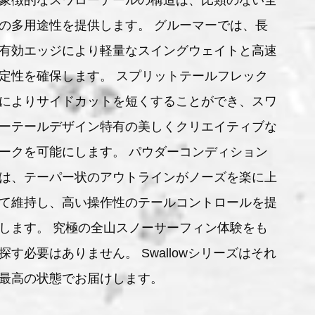
象徴的なスワローテールの構造は、比類のない全
の多用途性を提供します。 グルーマーでは、長
有効エッジにより軽量なスイングウェイトと高速
定性を確保します。 スプリットテールフレック
によりサイドカットを短くすることができ、スワ
ーテールデザイン特有の美しくクリエイティブな
ークを可能にします。 パウダーコンディション
は、テーパー状のアウトラインがノーズを楽に上
て維持し、高い操作性のテールコントロールを提
します。 究極の全山スノーサーフィン体験をも
探す必要はありません。 Swallowシリーズはそれ
最高の状態でお届けします。