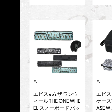
エビス eb's ザ ワンウ
エビス 
ィール THE ONE WHE
ケースW
EL スノーボード バッ
ASE 