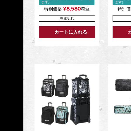
ます)
ます)
¥
8,580
特別価格
税込
特別価
在庫切れ
カートに入れる