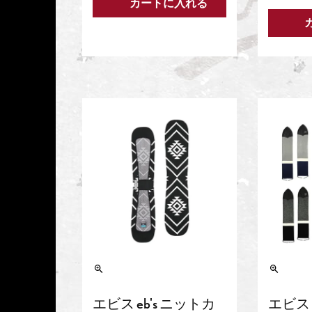
カートに入れる
エビス eb's ニットカ
エビス 