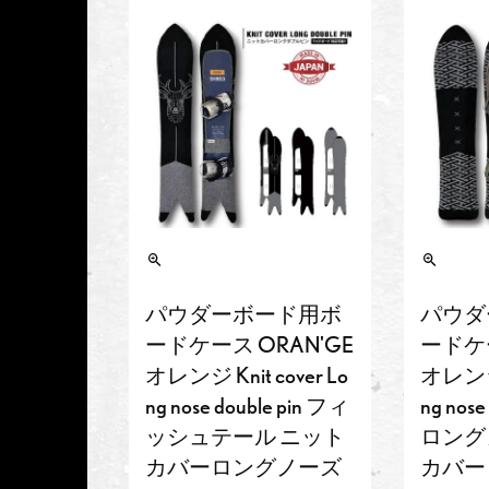
パウダーボード用ボ
パウダ
ードケース ORAN'GE
ードケー
オレンジ Knit cover Lo
オレンジ K
ng nose double pin フィ
ng n
ッシュテール ニット
ロング
カバーロングノーズ
カバー