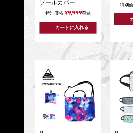
ソールカバー
特別
¥
9,999
特別価格
税込
カートに入れる