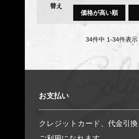
替え
価格が高い順
34
件中
1
-
34
件表示
お支払い
クレジットカード、代金引換
ご利用になれます。