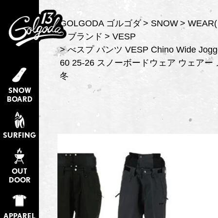
GOLGODA ゴルゴダ
SNOW
WEAR
ブランド
VESP
べスプ パンツ VESP Chino Wide Jogge
60 25-26 スノーボードウェア ウェア
冬
SNOW
BOARD
SURFING
OUT
DOOR
APPAREL