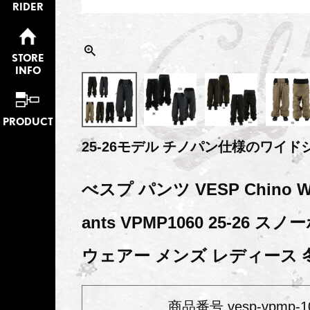
RIDER
STORE
INFO
PRODUCT
25-26モデル チノパン仕様のワイ
べスプ パンツ VESP Chino Wid
ants VPMP1060 25-26 
ウェアー メンズ レディース 
商品番号
vesp-vpmp-1