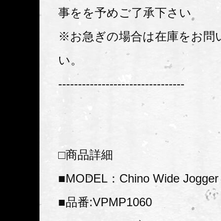
事をを予めご了承下さい
※お急ぎの場合は在庫をお問
い。
--------------------------------
□商品詳細
■MODEL：Chino Wide Jogger 
■品番:VPMP1060