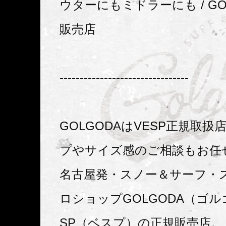
ウターにもミドラーにも / GO
販売店
--------------------------------
GOLGODAはVESP正規取
プやサイズ感のご相談もお任
名古屋発・スノー＆サーフ・
ロショップGOLGODA（ゴル
SP（ベスプ）の正規販売店。