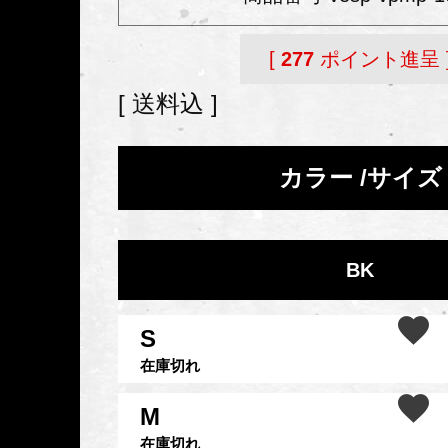
[
277
ポイント進呈 
送料込
カラー
サイズ
BK
S
在庫切れ
M
在庫切れ