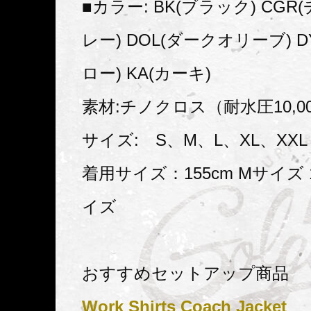
■カラー: BK(ブラック) CG
レー) DOL(ダークオリーブ) 
ロー) KA(カーキ)
素材:チノクロス（耐水圧10,00
サイズ: S、M、L、XL、XXL
着用サイズ：155cm Mサイズ 1
イズ
おすすめセットアップ商品
Work Shirts Coach Jacket