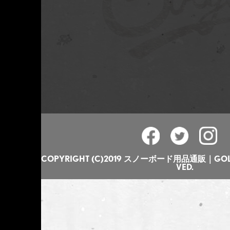
COPYRIGHT (C)2019 スノーボード用品通販｜GOLGO
VED.