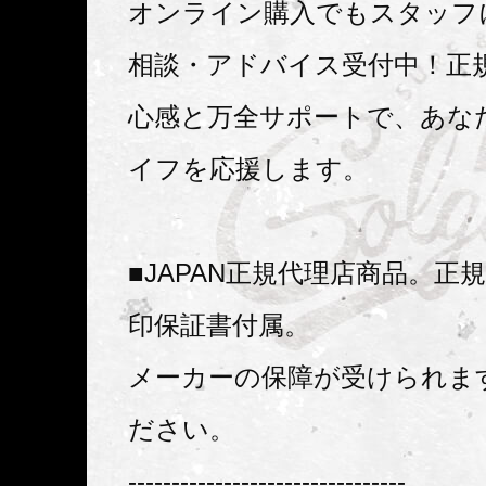
オンライン購入でもスタッフ
相談・アドバイス受付中！正
心感と万全サポートで、あな
イフを応援します。
■JAPAN正規代理店商品。正
印保証書付属。
メーカーの保障が受けられま
ださい。
--------------------------------