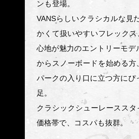
ンも登場。
VANSらしいクラシカルな見
かくて扱いやすいフレックス
心地が魅力のエントリーモデ
からスノーボードを始める方
パークの入り口に立つ方にぴ
足。
クラシックシューレーススタ
価格帯で、コスパも抜群。