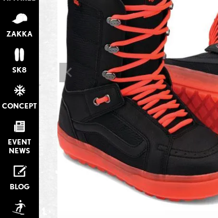
ZAKKA
SK8
CONCEPT
EVENT
NEWS
BLOG