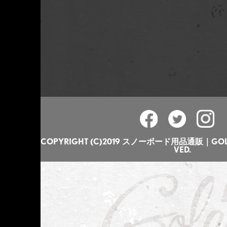
COPYRIGHT (C)2019 スノーボード用品通販｜GOLGO
VED.