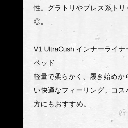
性。グラトリやプレス系トリ
◎。
V1 UltraCush インナーライ
ベッド
軽量で柔らかく、履き始めか
い快適なフィーリング。コス
方にもおすすめ。