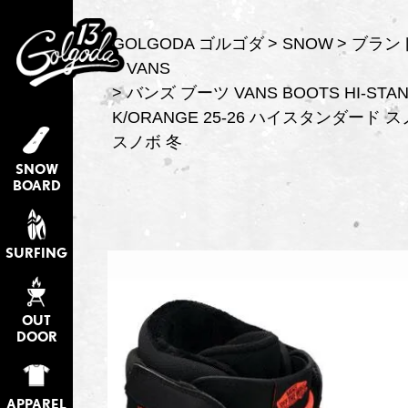
GOLGODA ゴルゴダ
SNOW
ブラン
VANS
バンズ ブーツ VANS BOOTS HI-STAND
K/ORANGE 25-26 ハイスタンダード
スノボ 冬
SNOW
BOARD
SURFING
OUT
DOOR
APPAREL