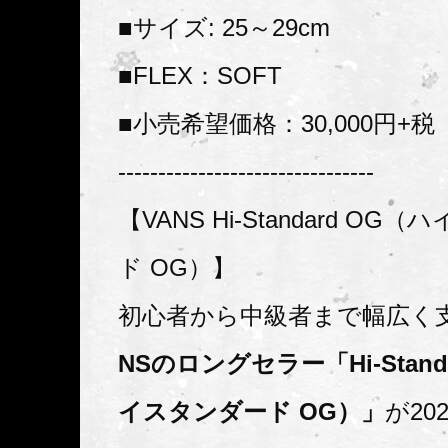
■サイズ: 25～29cm
■FLEX：SOFT
■小売希望価格：30,000円+税
--------------------------------
【VANS Hi-Standard O
ド OG）】
初心者から中級者まで幅広く
NSのロングセラー「Hi-Stand
イスタンダード OG）」
が20