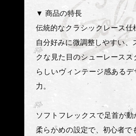
▼ 商品の特長
伝統的なクラシックレース仕
自分好みに微調整しやすい、
クな見た目のシューレーススタ
らしいヴィンテージ感あるデ
力。
ソフトフレックスで足首が動
柔らかめの設定で、初心者で