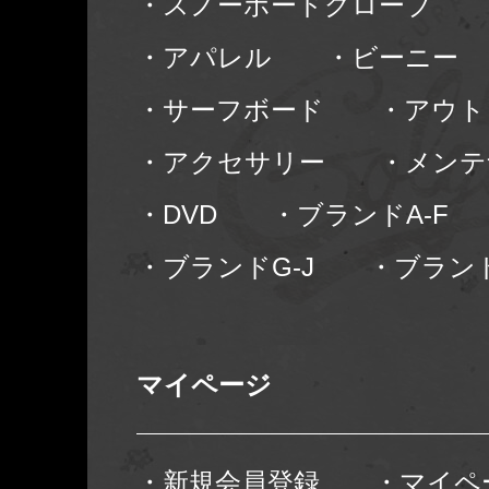
・スノーボードグローブ
・アパレル
・ビーニー
・サーフボード
・アウト
・アクセサリー
・メンテ
・DVD
・ブランドA-F
・ブランドG-J
・ブランド
マイページ
・新規会員登録
・マイペ