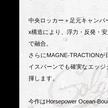
中央ロッカー＋足元キャンバーのH
x構造により、浮力・反発・
で融合。
さらにMAGNE-TRACTION
イスバーンでも確実なエッジ
揮します。
今作はHorsepower Ocean-Boun