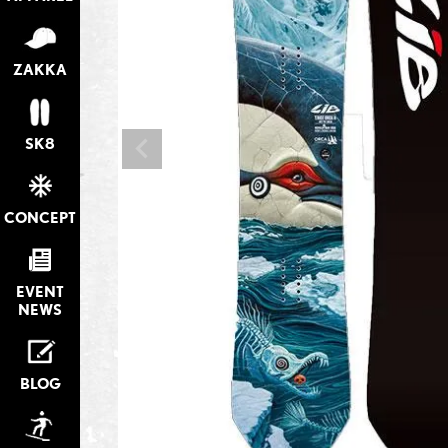
ZAKKA
SK8
CONCEPT
EVENT
NEWS
BLOG