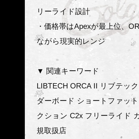
リーライド設計
・価格帯はApexが最上位、ORC
ながら現実的レンジ
▼ 関連キーワード
LIBTECH ORCA II リブテ
ダーボード ショートファット
クション C2x フリーライド 
規取扱店