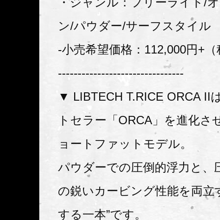
・ジャンル：フリーライド/
ン/パウダー/サーフスタイル
-小売希望価格：112,000円+
--------------------------------
▼ LIBTECH T.RICE ORCA
トセラー「ORCA」を進化さ
ョートファットモデル。
パウダーでの圧倒的浮力と、
の鋭いカービング性能を両立
する一本”です。