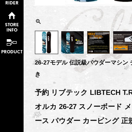
RIDER
STORE
INFO
PRODUCT
26-27モデル 伝説級パウダーマシン
き
予約 リブテック LIBTECH T.RI
オルカ 26-27 スノーボード 
ース パウダー カービング 正