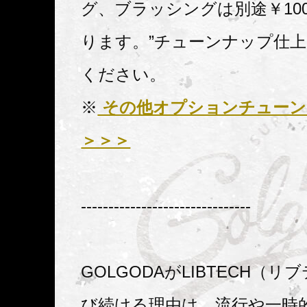
グ、ブラッシングは別途￥100
ります。”チューンナップ仕上
ください。
※
その他オプションチューン
＞＞＞
-------------------------------
GOLGODAがLIBTECH（
び続ける理由は、流行や一時