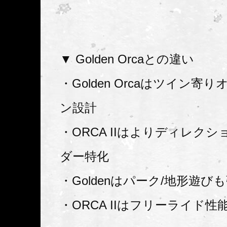
▼ Golden Orcaとの違い
・Golden Orcaはツイン寄
ン設計
・ORCA IIはよりディレク
ダー特化
・Goldenはパーク/地形遊び
・ORCA IIはフリーライド性