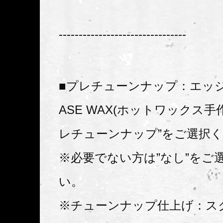
--------------------------------
■プレチューンナップ：エッ
ASE WAX(ホットワックス手
レチューンナップ”をご選択
※必要でない方は”なし”をご
い。
※チューンナップ仕上げ：ス