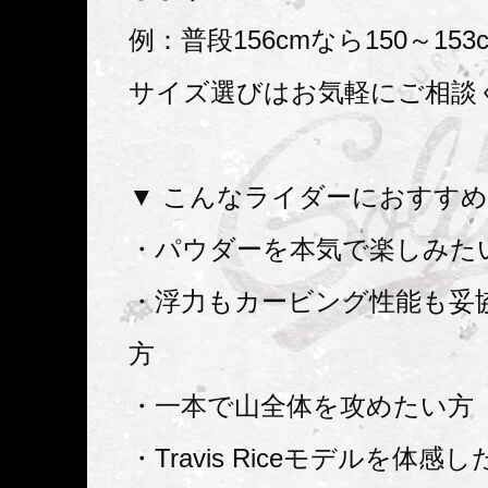
例：普段156cmなら150～15
サイズ選びはお気軽にご相談
▼ こんなライダーにおすす
・パウダーを本気で楽しみた
・浮力もカービング性能も妥
方
・一本で山全体を攻めたい方
・Travis Riceモデルを体感