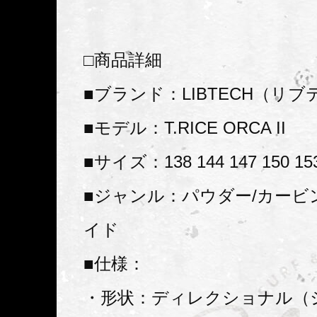
□商品詳細
■ブランド：LIBTECH（リ
■モデル：T.RICE ORCA II
■サイズ：138 144 147 150 153
■ジャンル：パウダー/カービ
イド
■仕様：
・形状：ディレクショナル（