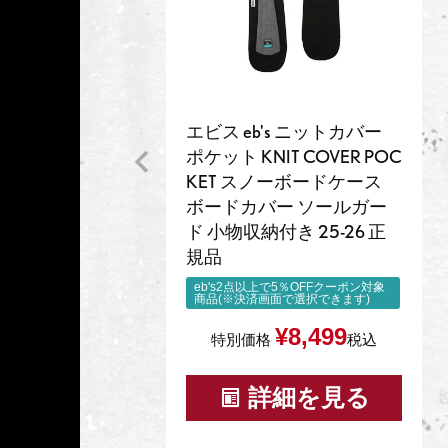
エビス eb's ニットカバー
ポケット KNIT COVER POC
KET スノーボードケース
ボードカバー ソールガー
ド 小物収納付き 25-26 正
規品
eb's2点以上で5％OFFクーポン対象
商品(※決済画面で選択できます)
¥
8,499
特別価格
税込
詳細を見る