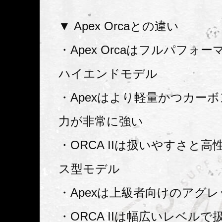
▼ Apex Orcaとの違い
・Apex Orcaはフルパフォ
ハイエンドモデル
・Apexはより軽量かつカー
力が非常に強い
・ORCA IIは扱いやすさと
ス型モデル
・Apexは上級者向けのアグ
・ORCA IIは幅広いレベル