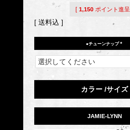
[
1,150
ポイント進呈 
送料込
●チューンナップ
(
必
須
)
カラー
サイズ
JAMIE-LYNN