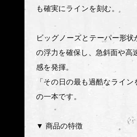
も確実にラインを刻む。
ビッグノーズとテーパー形状
の浮力を確保し、急斜面や高
感を発揮。
「その日の最も過酷なライン
の一本です。
▼ 商品の特徴