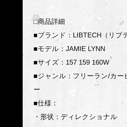
□商品詳細
■ブランド：LIBTECH（リ
■モデル：JAMIE LYNN
■サイズ：157 159 160W
■ジャンル：フリーラン/カー
ー
■仕様：
・形状：ディレクショナル