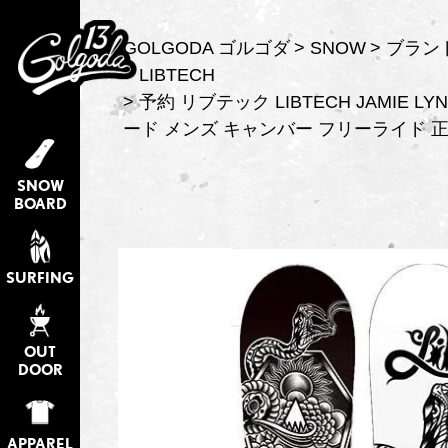
GOLGODA ゴルゴダ
SNOW
ブラン
LIBTECH
予約 リブテック LIBTECH JAMIE LYN
ード メンズ キャンバー フリーライド 
SNOW
BOARD
SURFING
OUT
DOOR
APPAREL