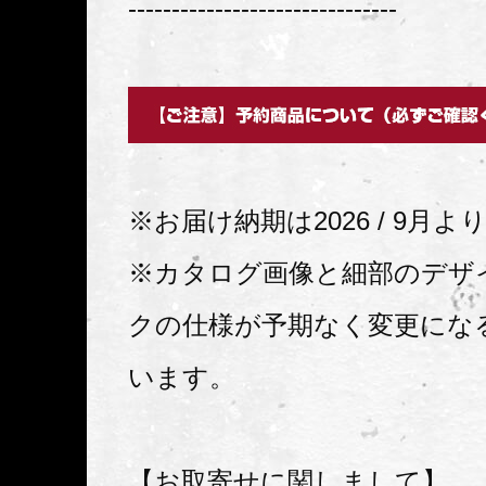
-------------------------------
※お届け納期は2026 / 9月
※カタログ画像と細部のデザ
クの仕様が予期なく変更にな
います。
【お取寄せに関しまして】