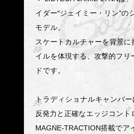
イダー“ジェイミー・リン”の
モデル。
スケートカルチャーを背景に
イルを体現する、攻撃的フリ
ドです。
トラディショナルキャンバー
反発力と正確なエッジコント
MAGNE-TRACTION搭載