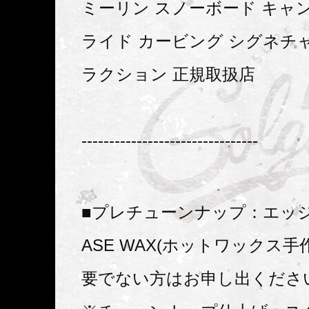
ミーリン スノーボード キャ
ライド カービング シグネチ
ラクション 正規取扱店
--------------------------------
■プレチューンナップ：エッ
ASE WAX(ホットワックス手
要でない方はお申し出くださ