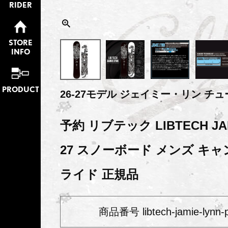
RIDER
STORE
INFO
PRODUCT
26-27モデル ジェイミー・リン チ
予約 リブテック LIBTECH JAMI
27 スノーボード メンズ キ
ライド 正規品
商品番号
libtech-jamie-lynn-