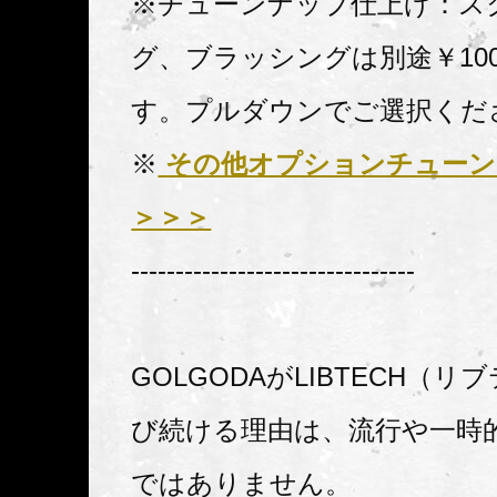
※チューンナップ仕上げ：ス
グ、ブラッシングは別途￥10
す。プルダウンでご選択くだ
※
その他オプションチューン
＞＞＞
--------------------------------
GOLGODAがLIBTECH（
び続ける理由は、流行や一時
ではありません。