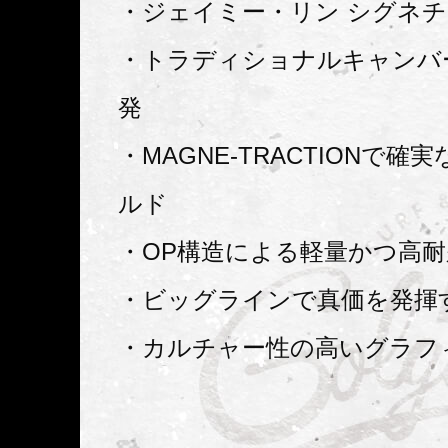
・ジェイミー・リン シグネ
・トラディショナルキャンバ
発
・MAGNE-TRACTIONで確
ルド
・OP構造による軽量かつ高耐
・ビッグラインで真価を発揮
・カルチャー性の高いグラフ