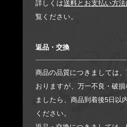
詳しくは
送料とお支払い方法
覧ください。
返品・交換
商品の品質につきましては、
おりますが、万一不良・破損
ましたら、商品到着後5日以
ください。
返品・交換につきましては、