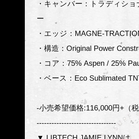
・キャンバー：トラディショ
ー
・エッジ：MAGNE-TRACTIO
・構造：Original Power Const
・コア：75% Aspen / 25% Pau
・ベース：Eco Sublimated TN
-小売希望価格:116,000円+（
--------------------------------
▼ LIBTECH JAMIE LYN