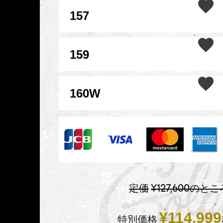
157
159
160W
定価
¥
127,600
のとこ
¥
114,999
特別価格