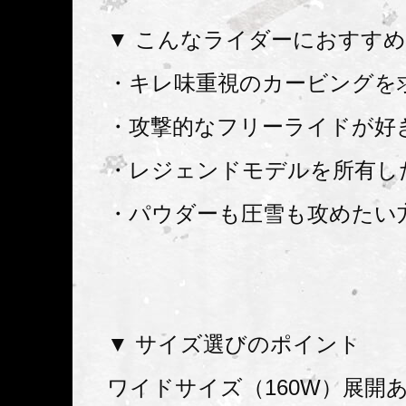
▼ こんなライダーにおすす
・キレ味重視のカービングを
・攻撃的なフリーライドが好
・レジェンドモデルを所有し
・パウダーも圧雪も攻めたい
▼ サイズ選びのポイント
ワイドサイズ（160W）展開