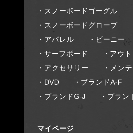
・スノーボードゴーグル
・スノーボードグローブ
・アパレル
・ビーニー
・サーフボード
・アウト
・アクセサリー
・メンテ
・DVD
・ブランドA-F
・ブランドG-J
・ブランド
マイページ