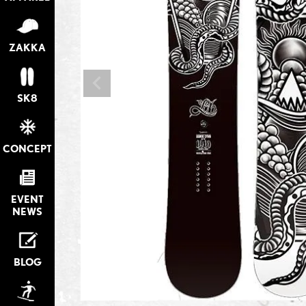
ZAKKA
SK8
CONCEPT
EVENT
NEWS
BLOG