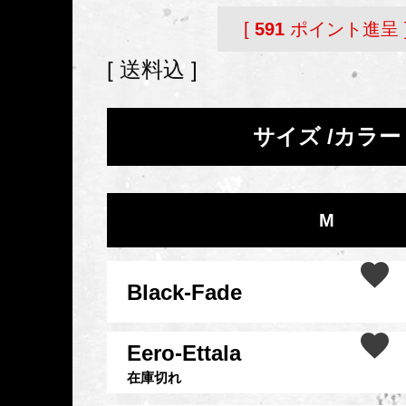
[
591
ポイント進呈 
送料込
サイズ
カラー
M
Black-Fade
Eero-Ettala
在庫切れ