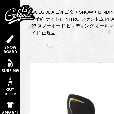
GOLGODA ゴルゴダ
SNOW
BIND
予約 ナイトロ NITRO ファントム PHA
27 スノーボード ビンディング オール
イド 正規品
SNOW
BOARD
SURFING
OUT
DOOR
APPAREL