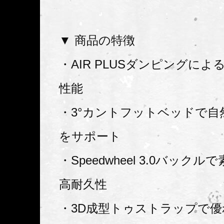
▼ 商品の特徴
・AIR PLUSダンピングに
性能
・3°カントフットベッドで自
をサポート
・Speedwheel 3.0バック
高耐久性
・3D成型トゥストラップで