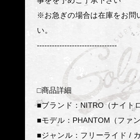
事をを予めご了承下さい
※お急ぎの場合は在庫をお問
い。
--------------------------------
□商品詳細
■ブランド：NITRO（ナイト
■モデル：PHANTOM（ファ
■ジャンル：フリーライド / カ