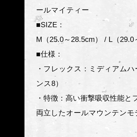
ールマイティー
■SIZE：
M（25.0～28.5cm） / L（29.
■仕様：
・フレックス：ミディアムハ
ンス8）
・特徴：高い衝撃吸収性能と
両立したオールマウンテンモ