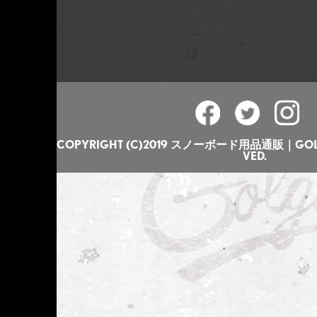
COPYRIGHT (C)2019 スノーボード用品通販｜GOLGO
VED.