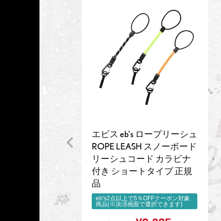
エビス eb's ロープリーシュ
ROPE LEASH スノーボード
リーシュコード カラビナ
付き ショートタイプ 正規
品
eb's2点以上で5％OFFクーポン対象
商品(※決済画面で選択できます)