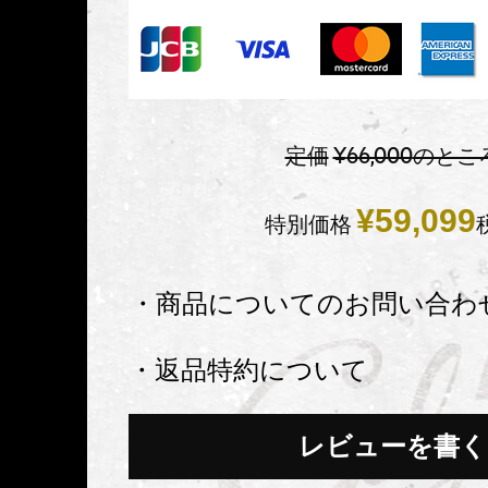
定価
¥
66,000
のとこ
¥
59,099
特別価格
・商品についてのお問い合わ
・返品特約について
レビューを書く