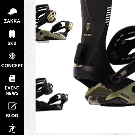
ZAKKA
SK8
CONCEPT
EVENT
NEWS
BLOG