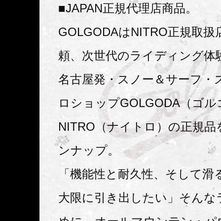
■JAPAN正規代理店商品。
GOLGODAはNITRO正規取
頼、次世代のライディング体
名古屋発・スノー＆サーフ・
ロショップGOLGODA（ゴ
NITRO（ナイトロ）の正規
ンナップ。
「機能性と耐久性、そして滑
大限に引き出したい」そんな