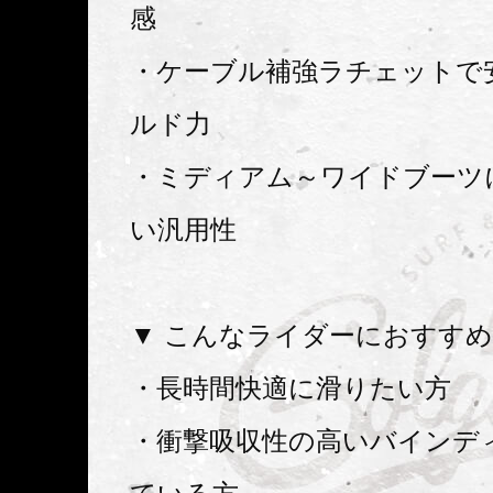
感
・ケーブル補強ラチェットで
ルド力
・ミディアム～ワイドブーツ
い汎用性
▼ こんなライダーにおすす
・長時間快適に滑りたい方
・衝撃吸収性の高いバインデ